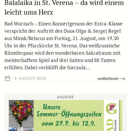
Balalaika in St. Verena – da wird einem
leicht ums Herz
Bad Wurzach – Einen Konzertgenuss der Extra-Klasse
verspricht der Auftritt des Duos Olga & Sergej Regel
aus Minsk/Belarus am Freitag, 21. August, um 19.30
Uhr in der Pfarrkirche St. Verena. Das weißrussische
Künstlerpaar wird den wunderbaren Sakralraum mit
meisterhaftem Spiel auf drei Saiten und 88 Tasten
erfüllen. Dabei verblüfft die hierzula…
weiterlesen
3. AUGUST 2026
ANZEIGE