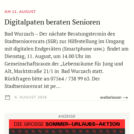
AM 11. AUGUST
Digitalpaten beraten Senioren
Bad Wurzach – Der nächste Beratungstermin des
Stadtseniorenrats (SSR) zur Hilfestellung im Umgang
mit digitalen Endgeräten (Smartphone usw.) findet am
Dienstag, 11. August, um 14.00 Uhr im
Gemeinschaftsraum der „Lebensräume für Jung und
Alt, Marktstraße 21/1 in Bad Wurzach statt.
Rückfragen bitte an 07564 / 738 99 63. Der
Stadtseniorenrat ist pe…
weiterlesen
6. AUGUST 2026
ANZEIGE