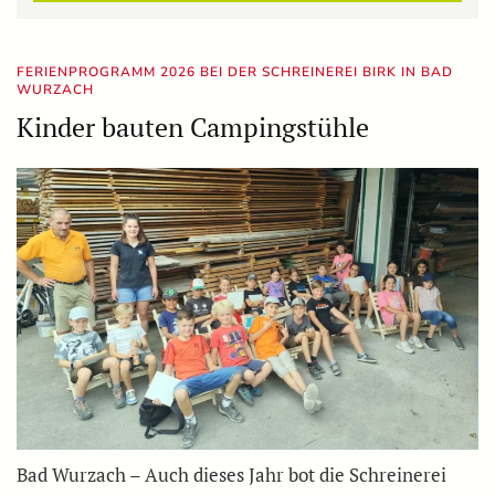
FERIENPROGRAMM 2026 BEI DER SCHREINEREI BIRK IN BAD
WURZACH
Kinder bauten Campingstühle
Bad Wurzach – Auch dieses Jahr bot die Schreinerei