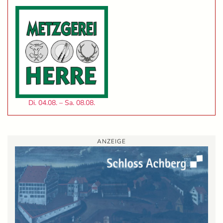
Di. 04.08. – Sa. 08.08.
ANZEIGE