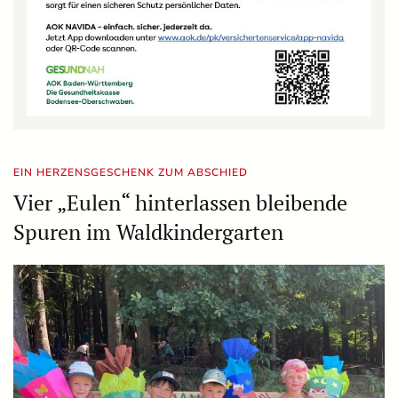
EIN HERZENSGESCHENK ZUM ABSCHIED
Vier „Eulen“ hinterlassen bleibende
Spuren im Waldkindergarten