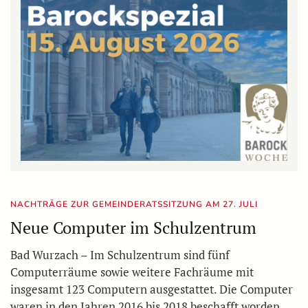
NACHTRÄGE ZUR GEMEINDERATSSITZUNG AM 27. JULI
Neue Computer im Schulzentrum
Bad Wurzach – Im Schulzentrum sind fünf
Computerräume sowie weitere Fachräume mit
insgesamt 123 Computern ausgestattet. Die Computer
waren in den Jahren 2016 bis 2018 beschafft worden.