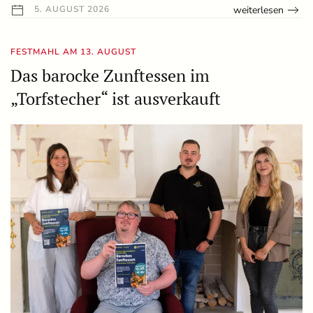
weiterlesen
5. AUGUST 2026
FESTMAHL AM 13. AUGUST
Das barocke Zunftessen im
„Torfstecher“ ist ausverkauft