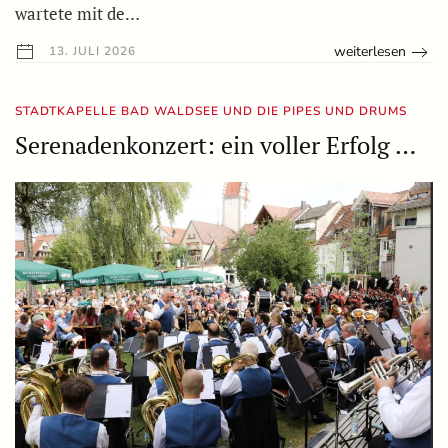
wartete mit de…
weiterlesen
13. JULI 2026
STADTKAPELLE BAD WALDSEE UND DIE PIPES UND DRUMS
Serenadenkonzert: ein voller Erfolg …