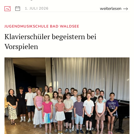
weiterlesen
1. JULI 2026
JUGENDMUSIKSCHULE BAD WALDSEE
Klavierschüler begeistern bei
Vorspielen