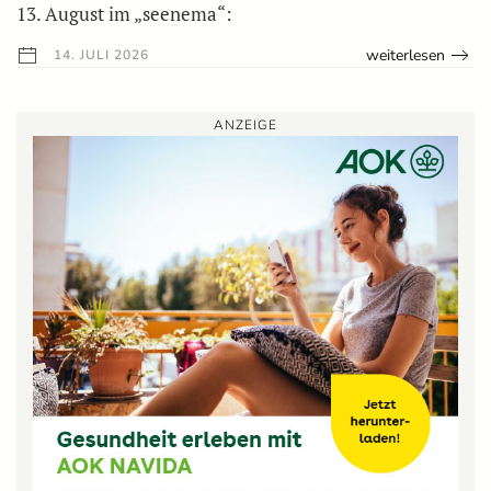
13. August im „seenema“:
weiterlesen
14. JULI 2026
ANZEIGE