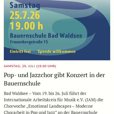
SAMSTAG, 25. JULI (19.00 UHR)
Pop- und Jazzchor gibt Konzert in der
Bauernschule
Bad Waldsee – Vom 19. bis 26. Juli führt der
Internationale Arbeitskreis für Musik e.V. (IAM) die
Chorwoche „Emotional Landscapes – Moderne
Chorarbeit in Pop und Jazz” an der Bauernschule