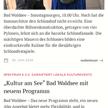
Bad Waldsee – Sonntagmorgen, 10.00 Uhr. Noch hat die
Sommerhitze den Schlosshof nicht erreicht. Eine
überdachte Bühnenkonstruktion, getragen von vier
Pylonen, lehnt sich an die barocke Schlossfassade. Die
mächtigen Mauern des Schlosses bilden eine
eindrucksvolle Kulisse für die diesjährigen
Schlossfestspiele.
weiterlesen
30. JUNI 2026
SPEKTRUM K E.V. GARANTIERT LOKALE KULTUREVENTS
„Kultur am See“ Bad Waldsee mit
neuem Programm
Bad Waldsee – Das neue Programm steht, ein neues
Abo-Angebot bietet mehr Flexibilität, und in