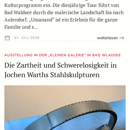
Kulturprogramm ein. Die diesjährige Tour führt von
Bad Waldsee durch die malerische Landschaft bis nach
Aulendorf. „Umanand“ ist ein Erlebnis für die ganze
Familie und s…
weiterlesen
31. JULI 2026
AUSSTELLUNG IN DER „KLEINEN GALERIE“ IN BAD WLADSEE
Die Zartheit und Schwerelosigkeit in
Jochen Warths Stahlskulpturen