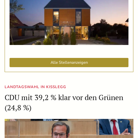
Alle Stellenanzeigen
LANDTAGSWAHL IN KISSLEGG
CDU mit 39,2 % klar vor den Grünen
(24,8 %)