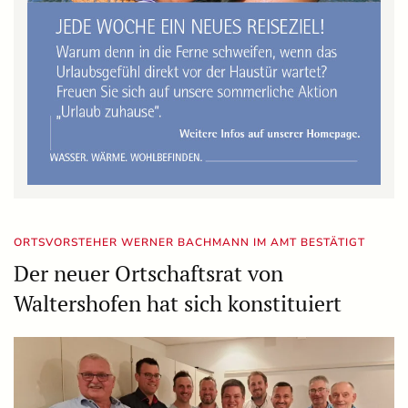
ORTSVORSTEHER WERNER BACHMANN IM AMT BESTÄTIGT
Der neuer Ortschaftsrat von
Waltershofen hat sich konstituiert