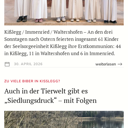
Kißlegg / Immenried / Waltershofen – An den drei
Sonntagen nach Ostern feierten insgesamt 61 Kinder
der Seelsorgeeinheit Kißlegg ihre Erstkommunion: 44
in Kißlegg, 11 in Waltershofen und 6 in Immenried.
weiterlesen
30. APRIL 2026
ZU VIELE BIBER IN KISSLEGG?
Auch in der Tierwelt gibt es
„Siedlungsdruck“ – mit Folgen