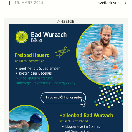
weiterlesen
19. MÄRZ 2024
ANZEIGE