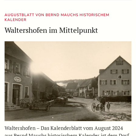
AUGUSTBLATT VON BERND MAUCHS HISTORISCHEM
KALENDER
Waltershofen im Mittelpunkt
Waltershofen – Das Kalenderblatt vom August 2024
aus Bernd Mauchs historischem Kalender ist dem Dorf