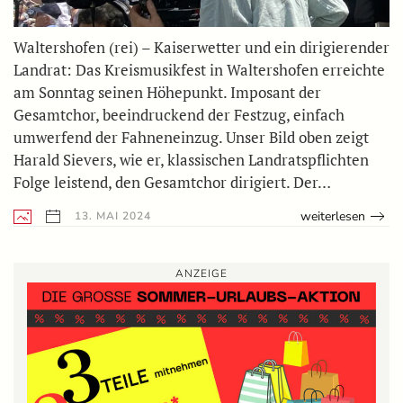
Waltershofen (rei) – Kaiserwetter und ein dirigierender
Landrat: Das Kreismusikfest in Waltershofen erreichte
am Sonntag seinen Höhepunkt. Imposant der
Gesamtchor, beeindruckend der Festzug, einfach
umwerfend der Fahneneinzug. Unser Bild oben zeigt
Harald Sievers, wie er, klassischen Landratspflichten
Folge leistend, den Gesamtchor dirigiert. Der…
weiterlesen
13. MAI 2024
ANZEIGE