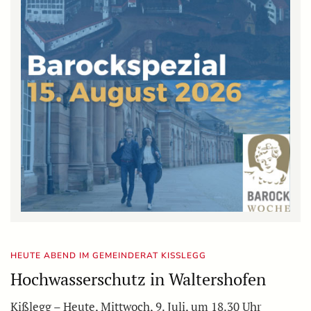
HEUTE ABEND IM GEMEINDERAT KISSLEGG
Hochwasserschutz in Waltershofen
Kißlegg – Heute, Mittwoch, 9. Juli, um 18.30 Uhr