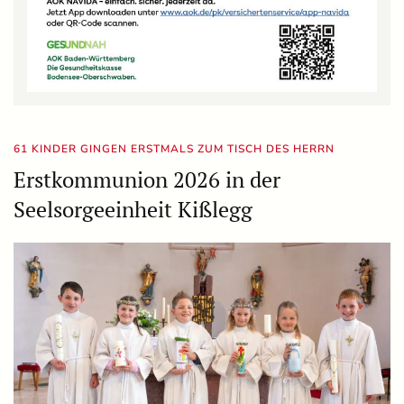
61 KINDER GINGEN ERSTMALS ZUM TISCH DES HERRN
Erstkommunion 2026 in der
Seelsorgeeinheit Kißlegg