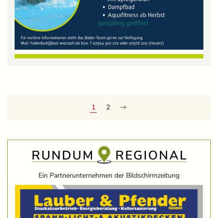
1
2
Ein Partnerunternehmen der Bildschirmzeitung