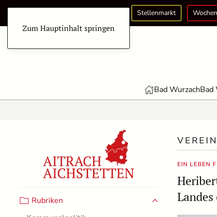
Stellenmarkt
Wochen
Zum Hauptinhalt springen
Bad Wurzach
Bad 
VEREI
EIN LEBEN 
Heriber
Landes 
Rubriken