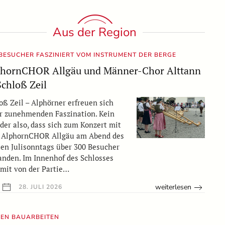
Aus der Region
 BESUCHER FASZINIERT VOM INSTRUMENT DER BERGE
hornCHOR Allgäu und Männer-Chor Alttann
Schloß Zeil
oß Zeil – Alphörner erfreuen sich
r zunehmenden Faszination. Kein
er also, dass sich zum Konzert mit
 AlphornCHOR Allgäu am Abend des
ten Julisonntags über 300 Besucher
anden. Im Innenhof des Schlosses
 mit von der Partie…
weiterlesen
28. JULI 2026
EN BAUARBEITEN