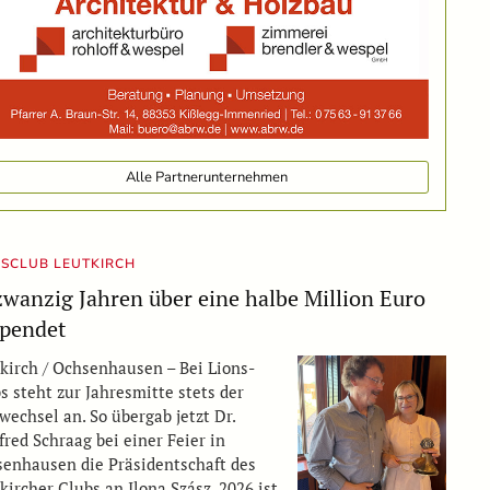
Alle Partnerunternehmen
NSCLUB LEUTKIRCH
zwanzig Jahren über eine halbe Million Euro
pendet
kirch / Ochsenhausen – Bei Lions-
s steht zur Jahresmitte stets der
wechsel an. So übergab jetzt Dr.
red Schraag bei einer Feier in
enhausen die Präsidentschaft des
kircher Clubs an Ilona Szász. 2026 ist