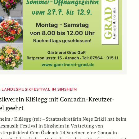
 LANDESMUSIKFESTIVAL IN SINSHEIM
ikverein Kißlegg mit Conradin-Kreutzer-
el geehrt
heim / Kißlegg (rei) – Staatssekretärin Neşe Erikli hat beim
esmusik-Festival in Sinsheim in Vertretung von
sterpräsident Cem Özdemir 24 Vereinen eine Conradin-