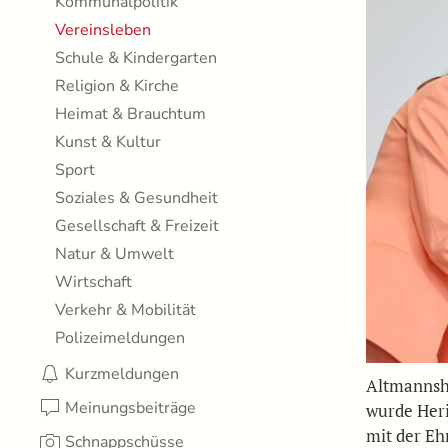
Kommunalpolitik
Vereinsleben
Schule & Kindergarten
Religion & Kirche
Heimat & Brauchtum
Kunst & Kultur
Sport
Soziales & Gesundheit
Gesellschaft & Freizeit
Natur & Umwelt
Wirtschaft
Verkehr & Mobilität
Polizeimeldungen
Kurzmeldungen
Altmannsh
Meinungsbeiträge
wurde Heri
mit der E
Schnappschüsse