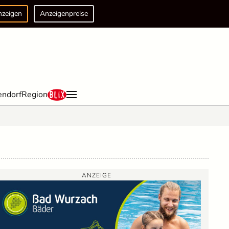
nzeigen
Anzeigenpreise
endorf
Region
ANZEIGE