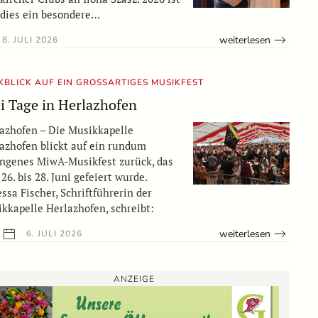
dies ein besondere…
weiterlesen
8. JULI 2026
BLICK AUF EIN GROSSARTIGES MUSIKFEST
i Tage in Herlazhofen
azhofen – Die Musikkapelle
azhofen blickt auf ein rundum
ngenes MiwA-Musikfest zurück, das
26. bis 28. Juni gefeiert wurde.
ssa Fischer, Schriftführerin der
kkapelle Herlazhofen, schreibt:
weiterlesen
6. JULI 2026
ANZEIGE