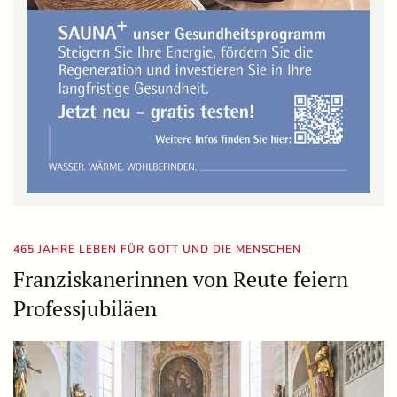
465 JAHRE LEBEN FÜR GOTT UND DIE MENSCHEN
Franziskanerinnen von Reute feiern
Professjubiläen