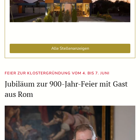
Alle Stellenanzeigen
FEIER ZUR KLOSTERGRÜNDUNG VOM 4. BIS 7. JUNI
Jubiläum zur 900-Jahr-Feier mit Gast
aus Rom