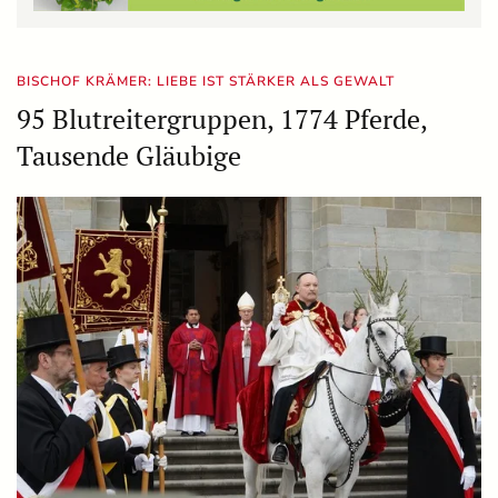
BISCHOF KRÄMER: LIEBE IST STÄRKER ALS GEWALT
95 Blutreitergruppen, 1774 Pferde,
Tausende Gläubige