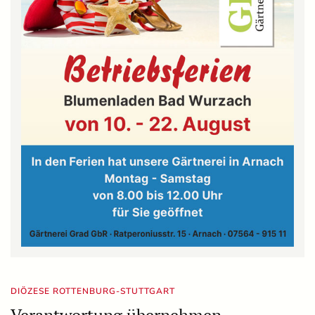
DIÖZESE ROTTENBURG-STUTTGART
Verantwortung übernehmen