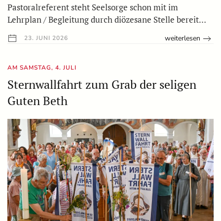
Pastoralreferent steht Seelsorge schon mit im
Lehrplan / Begleitung durch diözesane Stelle bereit…
weiterlesen
23. JUNI 2026
AM SAMSTAG, 4. JULI
Sternwallfahrt zum Grab der seligen
Guten Beth