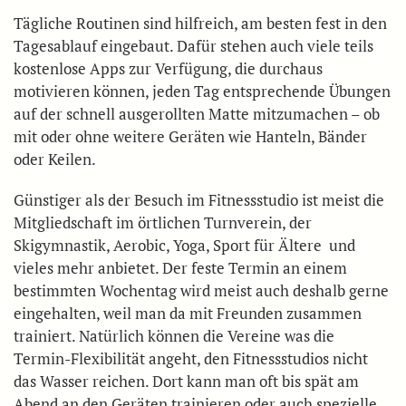
Tägliche Routinen sind hilfreich, am besten fest in den
Tagesablauf eingebaut. Dafür stehen auch viele teils
kostenlose Apps zur Verfügung, die durchaus
motivieren können, jeden Tag entsprechende Übungen
auf der schnell ausgerollten Matte mitzumachen – ob
mit oder ohne weitere Geräten wie Hanteln, Bänder
oder Keilen.
Günstiger als der Besuch im Fitnessstudio ist meist die
Mitgliedschaft im örtlichen Turnverein, der
Skigymnastik, Aerobic, Yoga, Sport für Ältere und
vieles mehr anbietet. Der feste Termin an einem
bestimmten Wochentag wird meist auch deshalb gerne
eingehalten, weil man da mit Freunden zusammen
trainiert. Natürlich können die Vereine was die
Termin-Flexibilität angeht, den Fitnessstudios nicht
das Wasser reichen. Dort kann man oft bis spät am
Abend an den Geräten trainieren oder auch spezielle