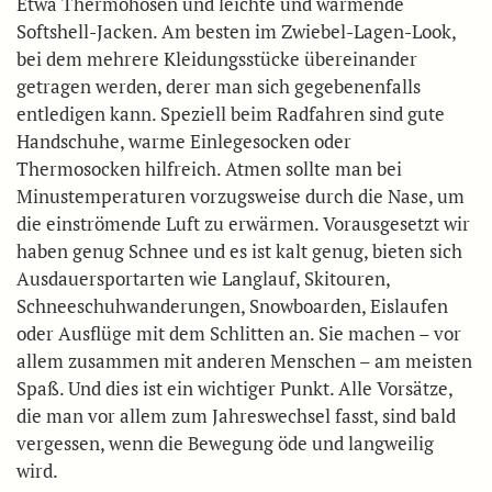
Etwa Thermohosen und leichte und wärmende
Softshell-Jacken. Am besten im Zwiebel-Lagen-Look,
bei dem mehrere Kleidungsstücke übereinander
getragen werden, derer man sich gegebenenfalls
entledigen kann. Speziell beim Radfahren sind gute
Handschuhe, warme Einlegesocken oder
Thermosocken hilfreich. Atmen sollte man bei
Minustemperaturen vorzugsweise durch die Nase, um
die einströmende Luft zu erwärmen. Vorausgesetzt wir
haben genug Schnee und es ist kalt genug, bieten sich
Ausdauersportarten wie Langlauf, Skitouren,
Schneeschuhwanderungen, Snowboarden, Eislaufen
oder Ausflüge mit dem Schlitten an. Sie machen – vor
allem zusammen mit anderen Menschen – am meisten
Spaß. Und dies ist ein wichtiger Punkt. Alle Vorsätze,
die man vor allem zum Jahreswechsel fasst, sind bald
vergessen, wenn die Bewegung öde und langweilig
wird.