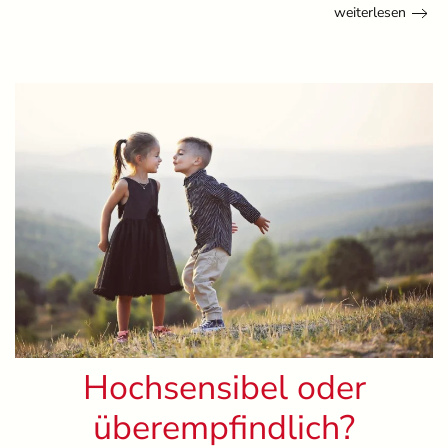
weiterlesen
Hochsensibel oder
überempfindlich?