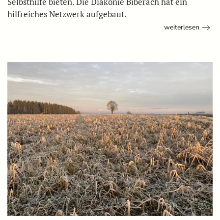
Selbsthilfe bieten. Die Diakonie Biberach hat ein
hilfreiches Netzwerk aufgebaut.
weiterlesen