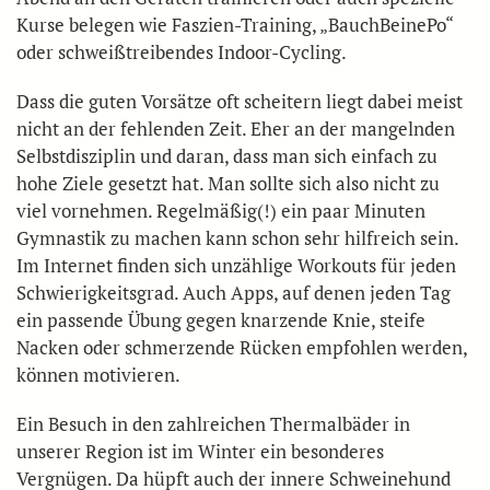
Kurse belegen wie Faszien-Training, „BauchBeinePo“
oder schweißtreibendes Indoor-Cycling.
Dass die guten Vorsätze oft scheitern liegt dabei meist
nicht an der fehlenden Zeit. Eher an der mangelnden
Selbstdisziplin und daran, dass man sich einfach zu
hohe Ziele gesetzt hat. Man sollte sich also nicht zu
viel vornehmen. Regelmäßig(!) ein paar Minuten
Gymnastik zu machen kann schon sehr hilfreich sein.
Im Internet finden sich unzählige Workouts für jeden
Schwierigkeitsgrad. Auch Apps, auf denen jeden Tag
ein passende Übung gegen knarzende Knie, steife
Nacken oder schmerzende Rücken empfohlen werden,
können motivieren.
Ein Besuch in den zahlreichen Thermalbäder in
unserer Region ist im Winter ein besonderes
Vergnügen. Da hüpft auch der innere Schweinehund