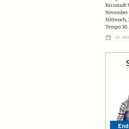
Kernstadt 
November 20
Mittwoch, 2
Tempo 30.
22. MAI