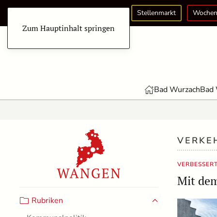
Stellenmarkt
Wochen
Zum Hauptinhalt springen
Bad Wurzach
Bad 
VERKE
VERBESSER
Mit de
Rubriken