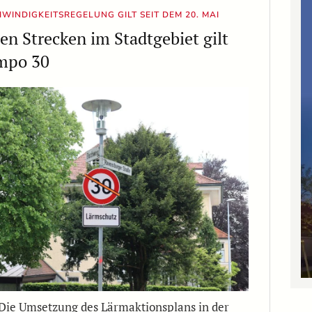
WINDIGKEITSREGELUNG GILT SEIT DEM 20. MAI
len Strecken im Stadtgebiet gilt
mpo 30
Die Umsetzung des Lärmaktionsplans in der