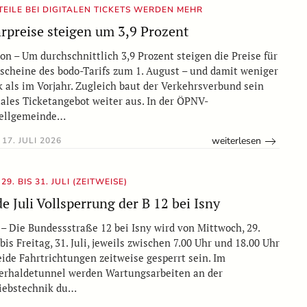
TEILE BEI DIGITALEN TICKETS WERDEN MEHR
rpreise steigen um 3,9 Prozent
on – Um durchschnittlich 3,9 Prozent steigen die Preise für
scheine des bodo-Tarifs zum 1. August – und damit weniger
k als im Vorjahr. Zugleich baut der Verkehrsverbund sein
tales Ticketangebot weiter aus. In der ÖPNV-
ellgemeinde…
weiterlesen
17. JULI 2026
29. BIS 31. JULI (ZEITWEISE)
e Juli Vollsperrung der B 12 bei Isny
 – Die Bundessstraße 12 bei Isny wird von Mittwoch, 29.
, bis Freitag, 31. Juli, jeweils zwischen 7.00 Uhr und 18.00 Uhr
eide Fahrtrichtungen zeitweise gesperrt sein. Im
erhaldetunnel werden Wartungsarbeiten an der
iebstechnik du…