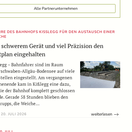
Alle Partnerunternehmen
RRE DES BAHNHOFS KISSLEGG FÜR DEN AUSTAUSCH EINER W
HE
 schwerem Gerät und viel Präzision den
tplan eingehalten
egg – Bahnfahrer sind im Raum
schwaben-Allgäu-Bodensee auf viele
tellen eingestellt. Am vergangenen
enende kam in Kißlegg eine dazu,
die der Bahnhof komplett geschlossen
e. Gerade 58 Stunden blieben den
rupps, die Weiche…
weiterlesen
20. JULI 2026
0. JULI