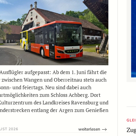
Ausflügler aufgepasst: Ab dem 1. Juni fährt die
9 zwischen Wangen und Oberreitnau stets auch
sonn- und feiertags. Neu sind dabei auch
hrtmöglichkeiten zum Schloss Achberg. Dort
Kulturzentrum des Landkreises Ravensburg und
nderstrecken entlang der Argen zum Genießen
GLE
Zug
weiterlesen
UST 2026