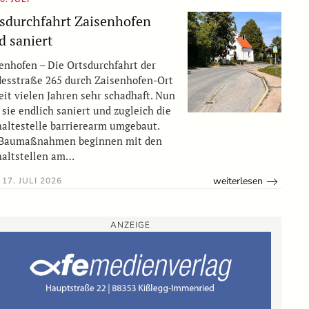
sdurchfahrt Zaisenhofen
d saniert
enhofen – Die Ortsdurchfahrt der
esstraße 265 durch Zaisenhofen-Ort
seit vielen Jahren sehr schadhaft. Nun
 sie endlich saniert und zugleich die
altestelle barrierearm umgebaut.
 Baumaßnahmen beginnen mit den
altstellen am…
weiterlesen
17. JULI 2026
ANZEIGE