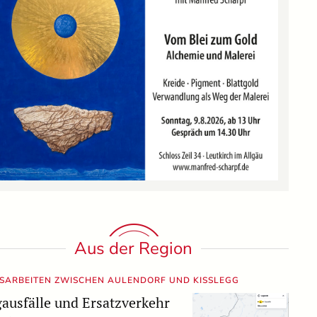
Aus der Region
ISARBEITEN ZWISCHEN AULENDORF UND KISSLEGG
ausfälle und Ersatzverkehr