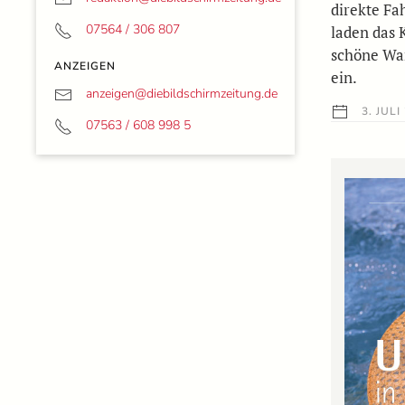
direkte Fa
07564 / 306 807
laden das 
schöne Wa
ANZEIGEN
ein.
anzeigen@
diebildschirmzeitung.de
3. JULI
07563 / 608 998 5