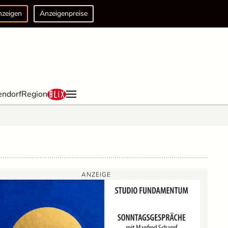
nzeigen
Anzeigenpreise
endorf
Region
ANZEIGE