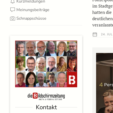
Kurzmeldungen
im Stadtge
Meinungsbeiträge
hatten die 
Schnappschüsse
deutlichen
veranlass
24. JUL
Kontakt