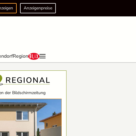
nzeigen
Anzeigenpreise
endorf
Region
n der Bildschirmzeitung