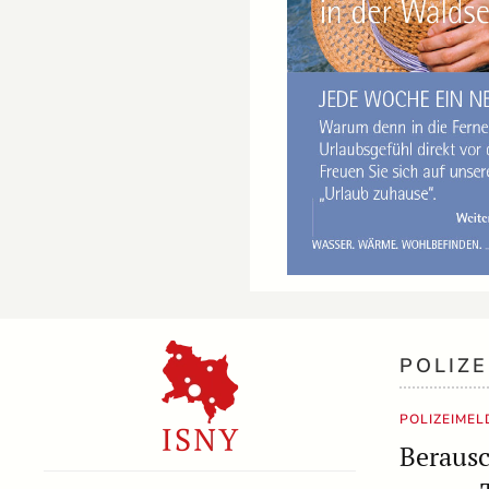
POLIZ
POLIZEIME
Berausc