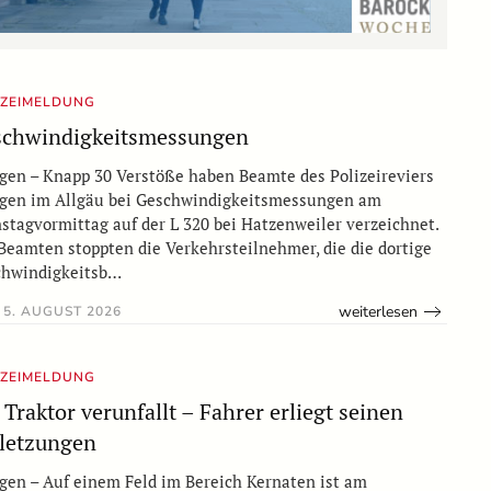
IZEIMELDUNG
chwindigkeitsmessungen
en – Knapp 30 Verstöße haben Beamte des Polizeireviers
en im Allgäu bei Geschwindigkeitsmessungen am
stagvormittag auf der L 320 bei Hatzenweiler verzeichnet.
Beamten stoppten die Verkehrsteilnehmer, die die dortige
chwindigkeitsb…
weiterlesen
5. AUGUST 2026
IZEIMELDUNG
 Traktor verunfallt – Fahrer erliegt seinen
letzungen
en – Auf einem Feld im Bereich Kernaten ist am