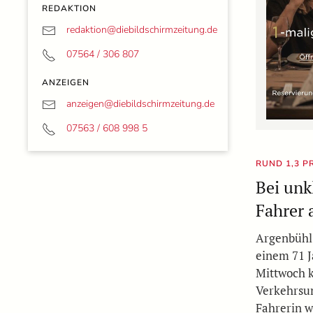
REDAKTION
redaktion@
diebildschirmzeitung.de
07564 / 306 807
ANZEIGEN
anzeigen@
diebildschirmzeitung.de
07563 / 608 998 5
RUND 1,3 P
Bei unk
Fahrer 
Argenbühl 
einem 71 J
Mittwoch k
Verkehrsun
Fahrerin w