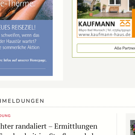
Alle Partn
EIMELDUNGEN
LDUNG
hter randaliert – Ermittlungen