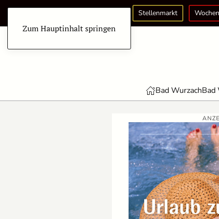
Stellenmarkt
Wochen
Zum Hauptinhalt springen
Bad Wurzach
Bad 
ANZE