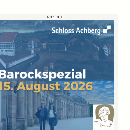
ANZEIGE