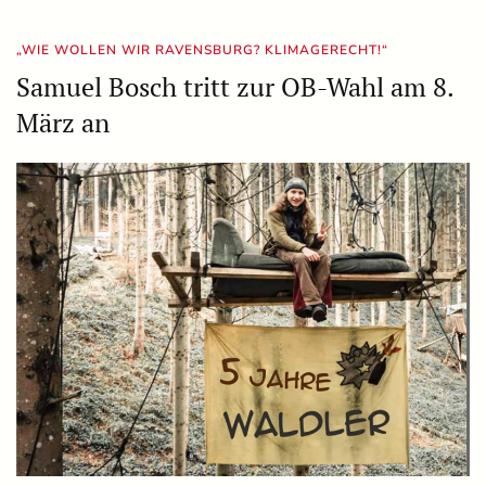
„WIE WOLLEN WIR RAVENSBURG? KLIMAGERECHT!“
Samuel Bosch tritt zur OB-Wahl am 8.
März an