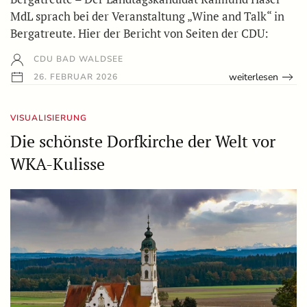
MdL sprach bei der Veranstaltung „Wine and Talk“ in
Bergatreute. Hier der Bericht von Seiten der CDU:
CDU BAD WALDSEE
weiterlesen
26. FEBRUAR 2026
VISUALISIERUNG
Die schönste Dorfkirche der Welt vor
WKA-Kulisse