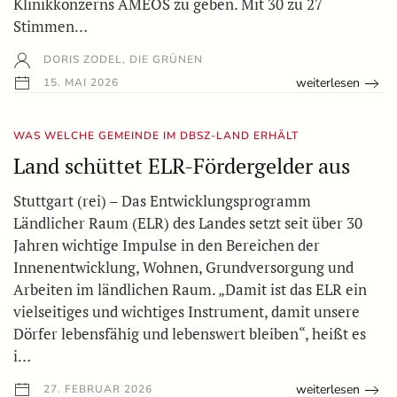
Klinikkonzerns AMEOS zu geben. Mit 30 zu 27
Stimmen…
DORIS ZODEL, DIE GRÜNEN
weiterlesen
15. MAI 2026
WAS WELCHE GEMEINDE IM DBSZ-LAND ERHÄLT
Land schüttet ELR-Fördergelder aus
Stuttgart (rei) – Das Entwicklungsprogramm
Ländlicher Raum (ELR) des Landes setzt seit über 30
Jahren wichtige Impulse in den Bereichen der
Innenentwicklung, Wohnen, Grundversorgung und
Arbeiten im ländlichen Raum. „Damit ist das ELR ein
vielseitiges und wichtiges Instrument, damit unsere
Dörfer lebensfähig und lebenswert bleiben“, heißt es
i…
weiterlesen
27. FEBRUAR 2026