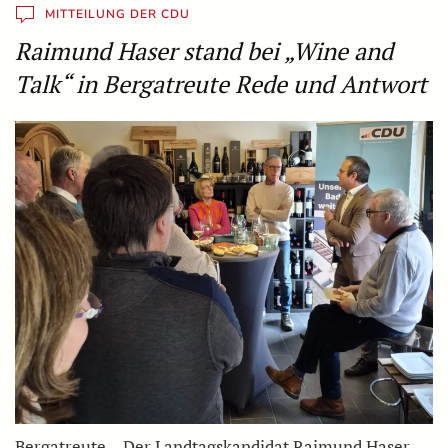
MITTEILUNG DER CDU
Raimund Haser stand bei „Wine and
Talk“ in Bergatreute Rede und Antwort
Bergatreute – Der Landtagskandidat Raimund Haser