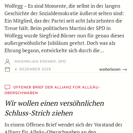
Wolfegg – Es sind Momente, die selbst in der langen
Geschichte der Sozialdemokratie äußerst selten sind:
Ein Mitglied, das der Partei seit acht Jahrzehnten die
Treue hält. Beim politischen Martini der SPD in
Wolfegg wurde Siegfried Börner nun für genau dieses
außergewöhnliche Jubiläum geehrt. Doch was als
Ehrung begann, entwickelte sich durch die…
MAXIMILIAN KREMER, SPD
weiterlesen
4. DEZEMBER 2025
OFFENER BRIEF DER ALLIANZ FÜR ALLGÄU-
OBERSCHWABEN
Wir wollen einen versöhnlichen
Schluss-Strich ziehen
In einem Offenen Brief wendet sich der Vorstand der
Allianz für Allgäu-Oberschwaben an den