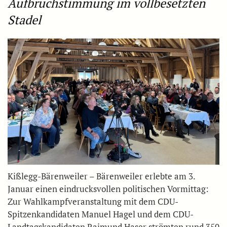
Aufbruchstimmung im vollbesetzten
Stadel
Kißlegg-Bärenweiler – Bärenweiler erlebte am 3.
Januar einen eindrucksvollen politischen Vormittag:
Zur Wahlkampfveranstaltung mit dem CDU-
Spitzenkandidaten Manuel Hagel und dem CDU-
Landtagskandidaten Raimund Haser strömten rund 350