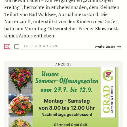
Michelwinnaden – Am vergangenen „Schmotzigen
Freitag“, herrschte in Michelwinnaden, dem kleinsten
Teilort von Bad Waldsee, Ausnahmezustand. Die
Narrenzunft, unterstützt von den Kindern des Dorfes,
hatte am Vormittag Ortsvorsteher Frieder Skowronski
seines Amtes enthoben.
weiterlesen
16. FEBRUAR 2026
ANZEIGE