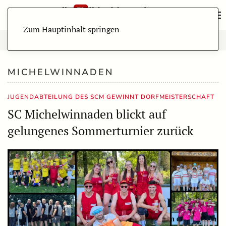
Zum Hauptinhalt springen
MICHELWINNADEN
JUGENDABTEILUNG DES SCM GEWINNT DORFMEISTERSCHAFT
SC Michelwinnaden blickt auf
gelungenes Sommerturnier zurück