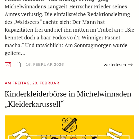
Michelwinnadens Langzeit-Herrscher Frieder seines
Amtes verlustig. Die einfallsreiche Redaktionsleitung
des „Waldseers“ dachte sich: Der Mann hat
Kapazitäten frei und rief ihn mitten im Trubel an:: „Sie
kenntet doch a baar Fodos vo d’r Winniger Fasnet
macha.“ Und tatsächlich: Am Sonntagmorgen wurde
geliefe…
weiterlesen
16. FEBRUAR 2026
AM FREITAG, 20. FEBRUAR
Kinderkleiderbörse in Michelwinnaden
„Kleiderkarussell“