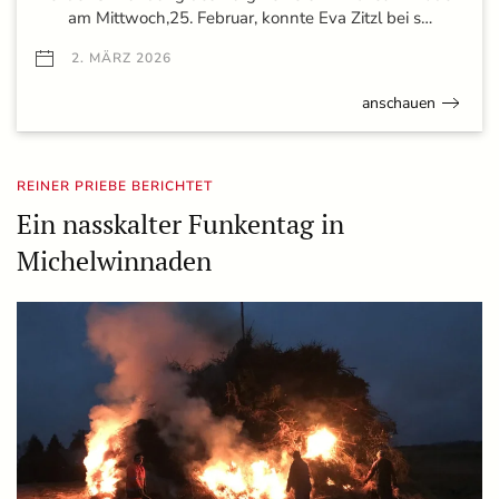
am Mittwoch,25. Februar, konnte Eva Zitzl bei s…
2. MÄRZ 2026
anschauen
REINER PRIEBE BERICHTET
Ein nasskalter Funkentag in
Michelwinnaden