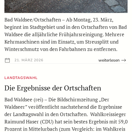
Bad Waldsee/Ortschaften – Ab Montag, 23. März,
beginnt im Stadtgebiet und in den Ortschaften von Bad
Waldsee die alljährliche Frühjahrsreinigung. Mehrere
Kehrmaschinen sind im Einsatz, um Streusplitt und
Winterschmutz von den Fahrbahnen zu entfernen.
weiterlesen
21. MÄRZ 2026
LANDTAGSWAHL
Die Ergebnisse der Ortschaften
Bad Waldsee (rei) – Die Bildschirmzeitung „Der
Waldseer” veröffentlicht nachstehend die Ergebnisse
der Landtagswahl in den Ortschaften. Wahlkreissieger
Raimund Haser (CDU) hat sein bestes Ergebnis mit 59,0
Prozent in Mittelurbach (zum Vergleich: im Wahlkreis