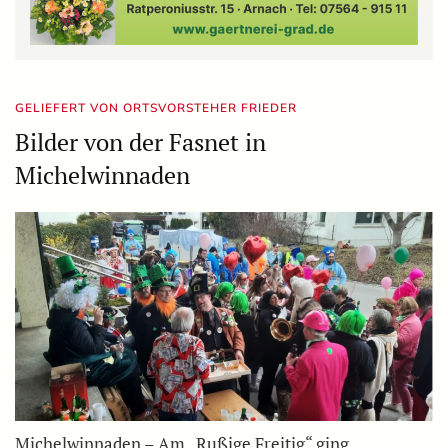
GELIEFERT VON ORTSVORSTEHER FRIEDER
Bilder von der Fasnet in
Michelwinnaden
Michelwinnaden – Am „Rußige Freitig“ ging