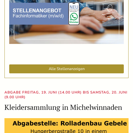
Alle Stellenanzeigen
ABGABE FREITAG, 19. JUNI (14.00 UHR) BIS SAMSTAG, 20. JUNI
(9.00 UHR)
Kleidersammlung in Michelwinnaden