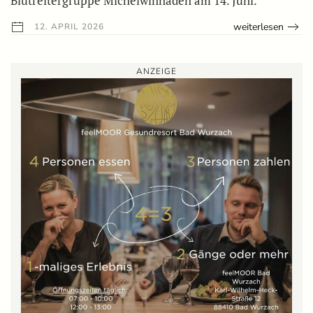
Blutreitergruppe Michelwinnaden am 14. Juni.
weiterlesen
12. APRIL 2026
ANZEIGE