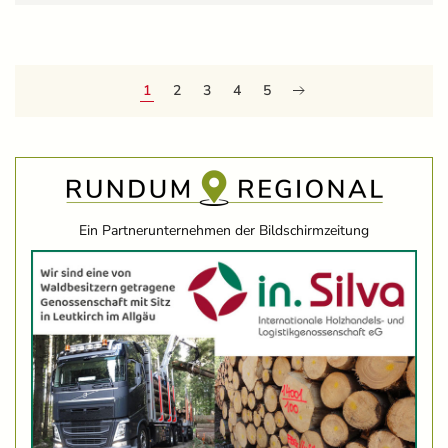
1
2
3
4
5
Ein Partnerunternehmen der Bildschirmzeitung