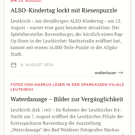
AM 13. AUGUST
ALSO-Kindertag lockt mit Riesenpuzzle
Leutkirch – Am diesjährigen ALSO-Kindertag – am 13.
August – wartet eine ganz besondere Attraktion: Der
Spielehersteller Ravensburger, der kürzlich einen Pop-
Up-Store in der Leutkircher Marktstraße eröffnet hat,
kommt mit einem 16.000-Teile-Puzzle in die Allgäu-
Stadt.
6. AUGUST 2026
weiterlesen
FOTOS VON MARKUS LESER IN DER SPARKASSEN-FILIALE
LEUTKIRCH
Waterdamage – Bilder zur Vergänglichkeit
Leutkirch (ksk / rei) – Im Rahmen der Leutkircher K4-
Nacht am 7. August eröffnet die Leutkircher Filiale der
Kreissparkasse Ravensburg die Ausstellung
„Waterdamage“ des Bad Waldseer Fotografen Markus