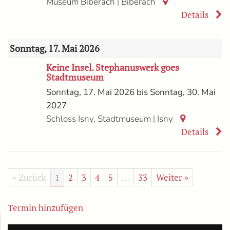
|
Museum Biberach
Biberach
Details
Sonntag, 17. Mai 2026
Keine Insel. Stephanuswerk goes
Stadtmuseum
Sonntag, 17. Mai 2026 bis Sonntag, 30. Mai
2027
|
Schloss Isny, Stadtmuseum
Isny
Details
« Zurück
1
2
3
4
5
…
33
Weiter »
Termin hinzufügen