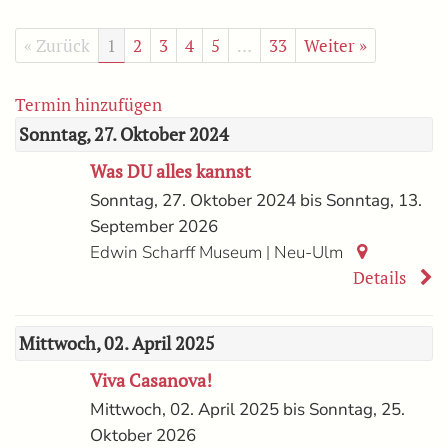
« Zurück
1
2
3
4
5
…
33
Weiter »
Termin hinzufügen
Sonntag, 27. Oktober 2024
Was DU alles kannst
Sonntag, 27. Oktober 2024 bis Sonntag, 13.
September 2026
|
Edwin Scharff Museum
Neu-Ulm
Details
Mittwoch, 02. April 2025
Viva Casanova!
Mittwoch, 02. April 2025 bis Sonntag, 25.
Oktober 2026