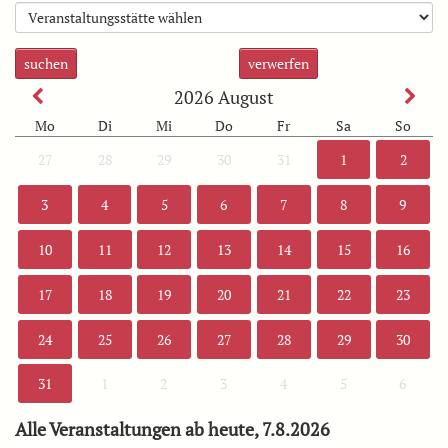
suchen
verwerfen
2026
August
Mo
Di
Mi
Do
Fr
Sa
So
27
28
29
30
31
1
2
3
4
5
6
7
8
9
10
11
12
13
14
15
16
17
18
19
20
21
22
23
24
25
26
27
28
29
30
31
1
2
3
4
5
6
Alle Veranstaltungen ab heute, 7.8.2026