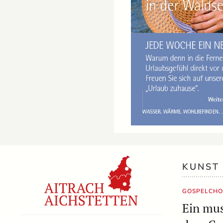
KUNST
GOSPELCHO
Ein mu