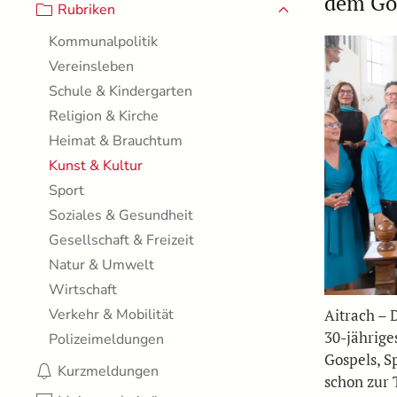
dem Gos
Rubriken
Kommunalpolitik
Vereinsleben
Schule & Kindergarten
Religion & Kirche
Heimat & Brauchtum
Kunst & Kultur
Sport
Soziales & Gesundheit
Gesellschaft & Freizeit
Natur & Umwelt
Wirtschaft
Aitrach – 
Verkehr & Mobilität
30-jährige
Polizeimeldungen
Gospels, S
Kurzmeldungen
schon zur 