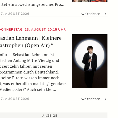
rtet ein abwechslungsreiches Pro…
weiterlesen
7. AUGUST 2026
DONNERSTAG, 13. AUGUST, 20.15 UHR
astian Lehmann | Kleinere
astrophen (Open Air) *
nfurt – Sebastian Lehmann ist
ischen Anfang Mitte Vierzig und
t seit zehn Jahren mit seinen
programmen durch Deutschland.
 seine Eltern wissen immer noch
t, was er beruflich macht: „Irgendwas
Medien, oder?“ Auch sein klei…
weiterlesen
7. AUGUST 2026
ANZEIGE