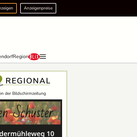
nzeigen
Anzeigenpreise
endorf
Region
n der Bildschirmzeitung