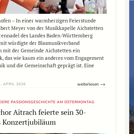
ofen – In einer warmherzigen Feierstunde
bert Meyer von der Musikkapelle Aichstetten
hrennadel des Landes Baden-Württemberg
mit würdigte der Blasmusikverband
 mit der Gemeinde Aichstetten ein
k, das wie kaum ein anderes vom Engagement
sik und die Gemeinschaft geprägt ist. Eine
weiterlesen
. APRIL 2026
NDERE PASSIONSGESCHICHTE AM OSTERMONTAG
hor Aitrach feierte sein 30-
s Konzertjubiläum