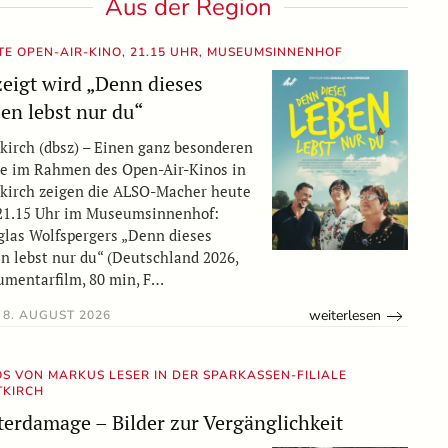
Aus der Region
TE OPEN-AIR-KINO, 21.15 UHR, MUSEUMSINNENHOF
eigt wird „Denn dieses
en lebst nur du“
kirch (dbsz) – Einen ganz besonderen
e im Rahmen des Open-Air-Kinos in
kirch zeigen die ALSO-Macher heute
21.15 Uhr im Museumsinnenhof:
las Wolfspergers „Denn dieses
n lebst nur du“ (Deutschland 2026,
mentarfilm, 80 min, F…
weiterlesen
8. AUGUST 2026
OS VON MARKUS LESER IN DER SPARKASSEN-FILIALE
TKIRCH
erdamage – Bilder zur Vergänglichkeit