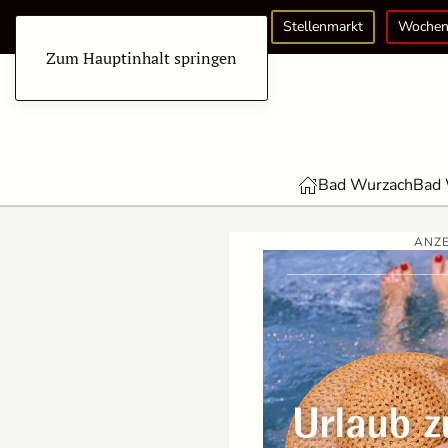
Stellenmarkt
Wochen
Zum Hauptinhalt springen
Bad Wurzach
Bad 
ANZE