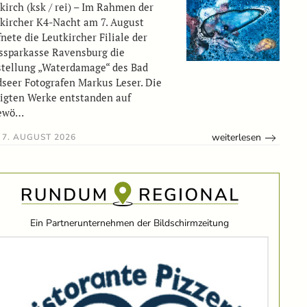
kirch (ksk / rei) – Im Rahmen der
kircher K4-Nacht am 7. August
fnete die Leutkircher Filiale der
ssparkasse Ravensburg die
tellung „Waterdamage“ des Bad
seer Fotografen Markus Leser. Die
igten Werke entstanden auf
ewö…
weiterlesen
7. AUGUST 2026
Ein Partnerunternehmen der Bildschirmzeitung