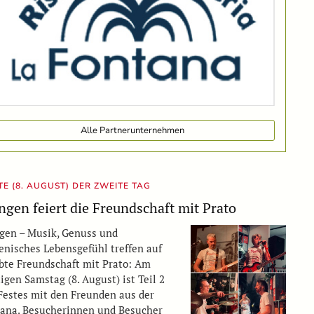
Alle Partnerunternehmen
E (8. AUGUST) DER ZWEITE TAG
gen feiert die Freundschaft mit Prato
en – Musik, Genuss und
ienisches Lebensgefühl treffen auf
bte Freundschaft mit Prato: Am
igen Samstag (8. August) ist Teil 2
Festes mit den Freunden aus der
ana. Besucherinnen und Besucher