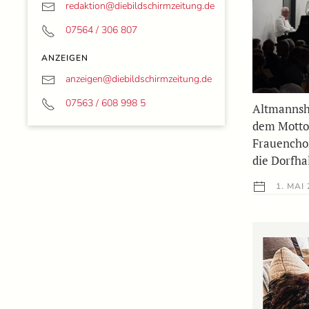
redaktion@
diebildschirmzeitung.de
07564 / 306 807
ANZEIGEN
anzeigen@
diebildschirmzeitung.de
07563 / 608 998 5
Altmannsh
dem Motto:
Frauencho
die Dorfha
1. MAI 