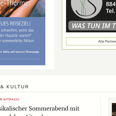
Alle Partn
 & KULTUR
R AITRACH
sikalischer Sommerabend mit