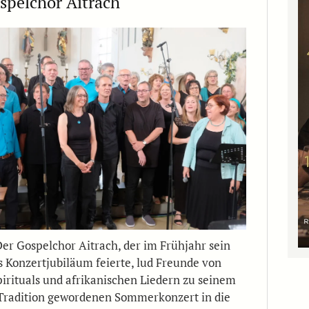
pelchor Aitrach
Der Gospelchor Aitrach, der im Frühjahr sein
s Konzertjubiläum feierte, lud Freunde von
pirituals und afrikanischen Liedern zu seinem
Tradition gewordenen Sommerkonzert in die