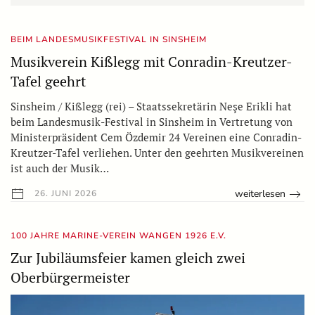
BEIM LANDESMUSIKFESTIVAL IN SINSHEIM
Musikverein Kißlegg mit Conradin-Kreutzer-
Tafel geehrt
Sinsheim / Kißlegg (rei) – Staatssekretärin Neşe Erikli hat
beim Landesmusik-Festival in Sinsheim in Vertretung von
Ministerpräsident Cem Özdemir 24 Vereinen eine Conradin-
Kreutzer-Tafel verliehen. Unter den geehrten Musikvereinen
ist auch der Musik…
weiterlesen
26. JUNI 2026
100 JAHRE MARINE-VEREIN WANGEN 1926 E.V.
Zur Jubiläumsfeier kamen gleich zwei
Oberbürgermeister