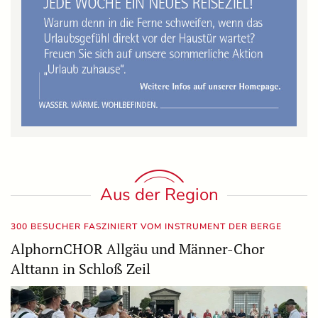
Aus der Region
300 BESUCHER FASZINIERT VOM INSTRUMENT DER BERGE
AlphornCHOR Allgäu und Männer-Chor
Alttann in Schloß Zeil