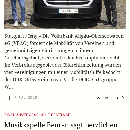
Stuttgart / Isny – Die Volksbank Allgäu-Oberschwaben
eG (VBAO) fördert die Mobilität von Vereinen und
gemeinnützigen Einrichtungen in ihrem
Geschäftsgebiet, das von Lindau bis Laupheim reicht.
Im Verbreitungsgebiet der Bildschirmzeitung wurden
vier Vereinigungen mit einer Mobilitätshilfe bedacht:
der DRK-Ortsverein Isny e.V., die DLRG Ortsgruppe
W…
weiterlesen
7. JULI 2026
ZWEI UNVERGESSLICHE FESTTAGE
Musikkapelle Beuren sagt herzlichen