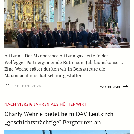
Alttann – Der Männerchor Alttann gastierte in der
Wolfegger Partnergemeinde Rüthi zum Jubiläumskonzert.
Eine Woche später durften wir in Bergatreute die
Maiandacht musikalisch mitgestalten.
weiterlesen
10. JUNI 2026
NACH VIERZIG JAHREN ALS HÜTTENWIRT
Charly Wehrle bietet beim DAV Leutkirch
„geschichtsträchtige“ Bergtouren an