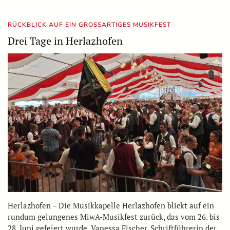
RÜCKBLICK AUF EIN GROSSARTIGES MUSIKFEST
Drei Tage in Herlazhofen
Herlazhofen – Die Musikkapelle Herlazhofen blickt auf ein
rundum gelungenes MiwA-Musikfest zurück, das vom 26. bis
28. Juni gefeiert wurde. Vanessa Fischer, Schriftführerin der