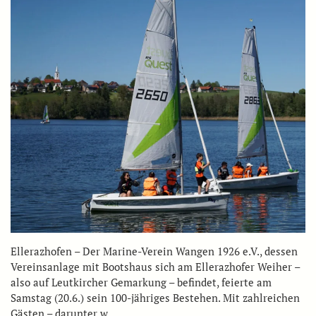
Ellerazhofen – Der Marine-Verein Wangen 1926 e.V., dessen
Vereinsanlage mit Bootshaus sich am Ellerazhofer Weiher –
also auf Leutkircher Gemarkung – befindet, feierte am
Samstag (20.6.) sein 100-jähriges Bestehen. Mit zahlreichen
Gästen – darunter w…