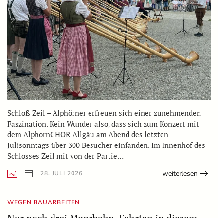
Schloß Zeil – Alphörner erfreuen sich einer zunehmenden
Faszination. Kein Wunder also, dass sich zum Konzert mit
dem AlphornCHOR Allgäu am Abend des letzten
Julisonntags über 300 Besucher einfanden. Im Innenhof des
Schlosses Zeil mit von der Partie…
weiterlesen
28. JULI 2026
WEGEN BAUARBEITEN
Nur noch drei Moorbahn-Fahrten in diesem