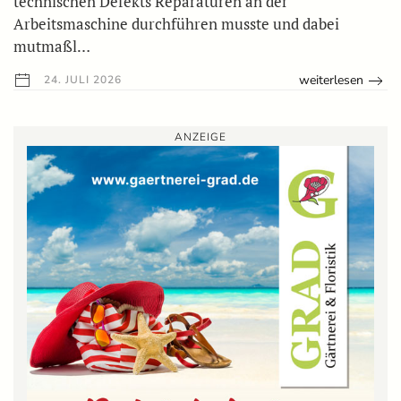
technischen Defekts Reparaturen an der
Arbeitsmaschine durchführen musste und dabei
mutmaßl…
weiterlesen
24. JULI 2026
ANZEIGE