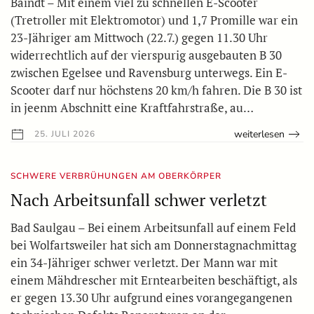
Baindt – Mit einem viel zu schnellen E-Scooter
(Tretroller mit Elektromotor) und 1,7 Promille war ein
23-Jähriger am Mittwoch (22.7.) gegen 11.30 Uhr
widerrechtlich auf der vierspurig ausgebauten B 30
zwischen Egelsee und Ravensburg unterwegs. Ein E-
Scooter darf nur höchstens 20 km/h fahren. Die B 30 ist
in jeenm Abschnitt eine Kraftfahrstraße, au…
weiterlesen
25. JULI 2026
SCHWERE VERBRÜHUNGEN AM OBERKÖRPER
Nach Arbeitsunfall schwer verletzt
Bad Saulgau – Bei einem Arbeitsunfall auf einem Feld
bei Wolfartsweiler hat sich am Donnerstagnachmittag
ein 34-Jähriger schwer verletzt. Der Mann war mit
einem Mähdrescher mit Erntearbeiten beschäftigt, als
er gegen 13.30 Uhr aufgrund eines vorangegangenen