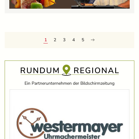
1
2
3
4
5
Ein Partnerunternehmen der Bildschirmzeitung