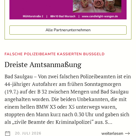
Alle Partnerunternehmen
FALSCHE POLIZEIBEAMTE KASSIERTEN BUSSGELD
Dreiste Amtsanmaßung
Bad Saulgau – Von zwei falschen Polizeibeamten ist ein
44-jähriger Autofahrer am frühen Sonntagmorgen
(19.7.) auf der B 32 zwischen Mengen und Bad Saulgau
angehalten worden. Die beiden Unbekannten, die mit
einem hellen BMW X3 oder X5 unterwegs waren,
stoppten den Mann kurz nach 0.30 Uhr und gaben sich
als „zivile Beamte der Kriminalpolizei“ aus. S…
weiterlesen
20. JULI 2026