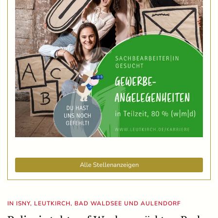
Alle Stellenanzeigen
IN ISNY, LEUTKIRCH, BAD WALDSEE UND AULENDORF