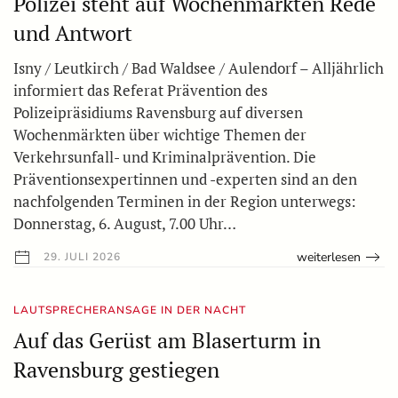
Polizei steht auf Wochenmärkten Rede
und Antwort
Isny / Leutkirch / Bad Waldsee / Aulendorf – Alljährlich
informiert das Referat Prävention des
Polizeipräsidiums Ravensburg auf diversen
Wochenmärkten über wichtige Themen der
Verkehrsunfall- und Kriminalprävention. Die
Präventionsexpertinnen und -experten sind an den
nachfolgenden Terminen in der Region unterwegs:
Donnerstag, 6. August, 7.00 Uhr…
weiterlesen
29. JULI 2026
LAUTSPRECHERANSAGE IN DER NACHT
Auf das Gerüst am Blaserturm in
Ravensburg gestiegen