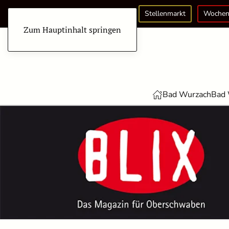
Stellenmarkt
Wochen
Zum Hauptinhalt springen
Bad Wurzach
Bad 