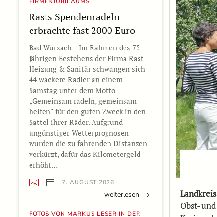
FIRMENJUBILÄUMS
Rasts Spendenradeln
erbrachte fast 2000 Euro
Bad Wurzach – Im Rahmen des 75-
jährigen Bestehens der Firma Rast
Heizung & Sanitär schwangen sich
44 wackere Radler an einem
Samstag unter dem Motto
„Gemeinsam radeln, gemeinsam
helfen“ für den guten Zweck in den
Sattel ihrer Räder. Aufgrund
ungünstiger Wetterprognosen
wurden die zu fahrenden Distanzen
verkürzt, dafür das Kilometergeld
erhöht…
7. AUGUST 2026
Landkreis
weiterlesen
Obst- und
FOTOS VON MARKUS LESER IN DER