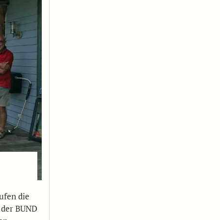
ufen die
d der BUND