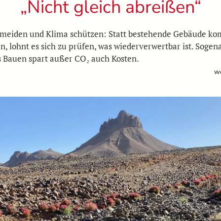
„Nicht gleich abreißen“
rmeiden und Klima schützen: Statt bestehende Gebäude ko
n, lohnt es sich zu prüfen, was wiederverwertbar ist. Sogen
s Bauen spart außer CO₂ auch Kosten.
we