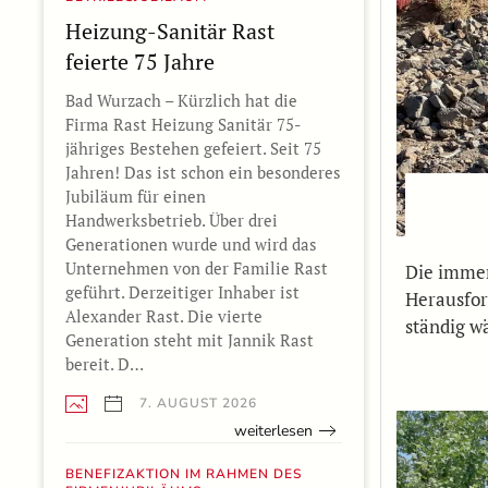
Heizung-Sanitär Rast
feierte 75 Jahre
Bad Wurzach – Kürzlich hat die
Firma Rast Heizung Sanitär 75-
jähriges Bestehen gefeiert. Seit 75
Jahren! Das ist schon ein besonderes
Jubiläum für einen
Handwerksbetrieb. Über drei
Generationen wurde und wird das
Unternehmen von der Familie Rast
Die immer
geführt. Derzeitiger Inhaber ist
Herausfor
Alexander Rast. Die vierte
ständig w
Generation steht mit Jannik Rast
bereit. D…
7. AUGUST 2026
weiterlesen
BENEFIZAKTION IM RAHMEN DES