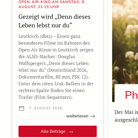
OPEN-AIR-KINO AM SAMSTAG, 8.
AUGUST, 21.15 UHR
Gezeigt wird „Denn dieses
Leben lebst nur du“
Leutkirch (dbsz) – Einen ganz
besonderen Filme im Rahmen des
Open-Air-Kinos in Leutkirch zeigen
die ALSO-Macher: Douglas
Wolfspergers „Denn dieses Leben
lebst nur du“ (Deutschland 2026,
Dokumentarfilm, 80 min, FSK 12).
Unter dem roten Link-Balken in der
rechten Spalte finden Sie einen
Ph
Trailer (Film-Sequenzen).
7. AUGUST 2026
Der Mai i
weiterlesen
ausgesch
Alle Beiträge