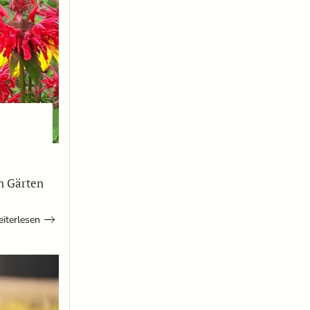
n Gärten
iterlesen