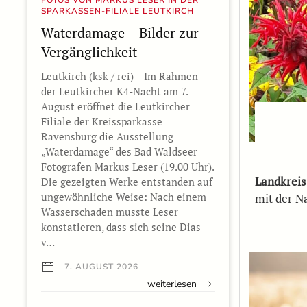
SPARKASSEN-FILIALE LEUTKIRCH
Waterdamage – Bilder zur
Vergänglichkeit
Leutkirch (ksk / rei) – Im Rahmen
der Leutkircher K4-Nacht am 7.
August eröffnet die Leutkircher
Filiale der Kreissparkasse
Ravensburg die Ausstellung
„Waterdamage“ des Bad Waldseer
Fotografen Markus Leser (19.00 Uhr).
Landkreis
Die gezeigten Werke entstanden auf
ungewöhnliche Weise: Nach einem
mit der N
Wasserschaden musste Leser
konstatieren, dass sich seine Dias
v…
7. AUGUST 2026
weiterlesen