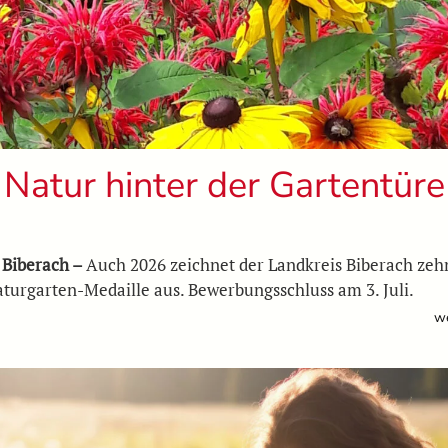
Natur hinter der Gartentüre
 Biberach –
Auch 2026 zeichnet der Landkreis Biberach zeh
aturgarten-Medaille aus. Bewerbungsschluss am 3. Juli.
we