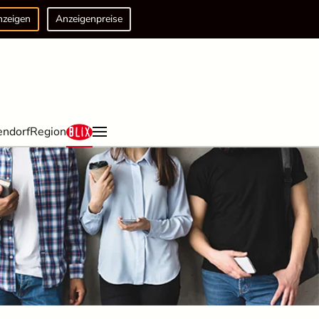
nzeigen
Anzeigenpreise
endorf
Region