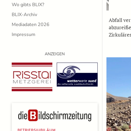
Wo gibts BLIX?
BLIX-Archiv
Abfall ve
Mediadaten 2026
abzureiße
Zirkuläre
Impressum
ANZEIGEN
BETRIEBSJUBILÄUM