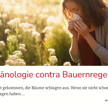
änologie contra Bauernrege
st gekommen, die Bäume schlagen aus. Wenn sie nicht schon
lagen haben …
we