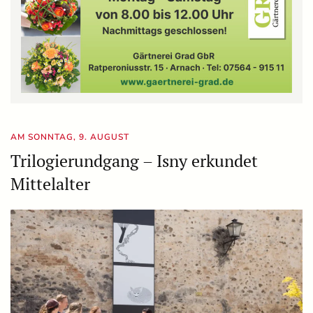
AM SONNTAG, 9. AUGUST
Trilogierundgang – Isny erkundet
Mittelalter