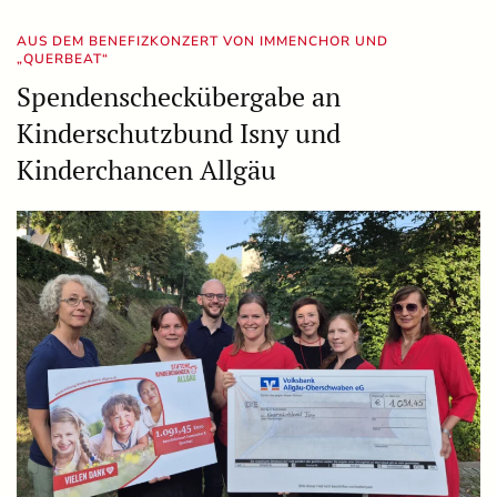
AUS DEM BENEFIZKONZERT VON IMMENCHOR UND
„QUERBEAT“
Spendenscheckübergabe an
Kinderschutzbund Isny und
Kinderchancen Allgäu