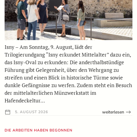
Isny – Am Sonntag, 9. August, lädt der
Trilogierundgang “Isny erkundet Mittelalter” dazu ein,
das Isny-Oval zu erkunden: Die anderthalbstündige
Führung gibt Gelegenheit, über den Wehrgang zu
streifen und einen Blick in historische Türme sowie
dunkle Gefängnisse zu werfen. Zudem steht ein Besuch
der mittelalterlichen Münzwerkstatt im
Hafendeckeltur…
weiterlesen
5. AUGUST 2026
DIE ARBEITEN HABEN BEGONNEN