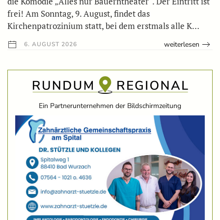
die Komödie „Alles nur Bauerntheater“. Der Eintritt ist
frei! Am Sonntag, 9. August, findet das
Kirchenpatrozinium statt, bei dem erstmals alle K…
weiterlesen
6. AUGUST 2026
Ein Partnerunternehmen der Bildschirmzeitung