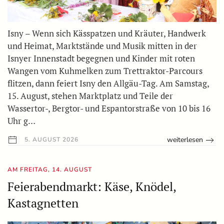
Isny – Wenn sich Kässpatzen und Kräuter, Handwerk
und Heimat, Marktstände und Musik mitten in der
Isnyer Innenstadt begegnen und Kinder mit roten
Wangen vom Kuhmelken zum Trettraktor-Parcours
flitzen, dann feiert Isny den Allgäu-Tag. Am Samstag,
15. August, stehen Marktplatz und Teile der
Wassertor-, Bergtor- und Espantorstraße von 10 bis 16
Uhr g…
weiterlesen
5. AUGUST 2026
AM FREITAG, 14. AUGUST
Feierabendmarkt: Käse, Knödel,
Kastagnetten