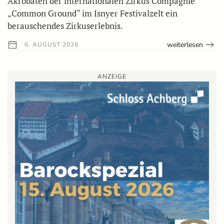
Akrobaten der internationalen Zirkus Compagnie
„Common Ground“ im Isnyer Festivalzelt ein
berauschendes Zirkuserlebnis.
weiterlesen
6. AUGUST 2026
ANZEIGE