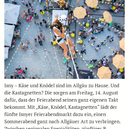
Isny – Käse und Knödel sind im Allgäu zu Hause. Und
die Kastagnetten? Die sorgen am Freitag, 14. August
dafür, dass der Feierabend seinen ganz eigenen Takt
bekommt. Mit „Käse, Knödel, Kastagnetten“ lädt der
fünfte Isnyer Feierabendmarkt dazu ein, einen
Sommerabend ganz nach Allgäuer Art zu verbringen.
Zwischen regionalen Spezialitäten, zünftiger B…