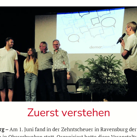
Zuerst verstehen
rg –
Am 1. Juni fand in der Zehntscheuer in Ravensburg der
in Oberschwaben statt. Organisiert hatte diese Veranstalt