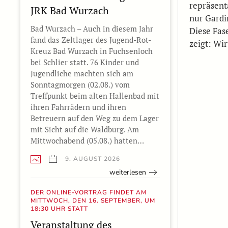
repräsent
JRK Bad Wurzach
nur Gardin
Bad Wurzach – Auch in diesem Jahr
Diese Fas
fand das Zeltlager des Jugend-Rot-
zeigt: Wir
Kreuz Bad Wurzach in Fuchsenloch
bei Schlier statt. 76 Kinder und
Jugendliche machten sich am
Sonntagmorgen (02.08.) vom
Treffpunkt beim alten Hallenbad mit
ihren Fahrrädern und ihren
Betreuern auf den Weg zu dem Lager
mit Sicht auf die Waldburg. Am
Mittwochabend (05.08.) hatten…
9. AUGUST 2026
weiterlesen
DER ONLINE-VORTRAG FINDET AM
MITTWOCH, DEN 16. SEPTEMBER, UM
18:30 UHR STATT
Veranstaltung des