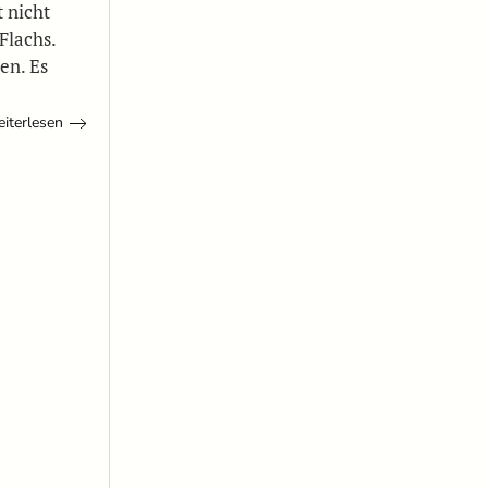
 nicht
Flachs.
en. Es
iterlesen