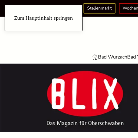
Stellenmarkt
Wochen
Zum Hauptinhalt springen
Bad Wurzach
Bad 