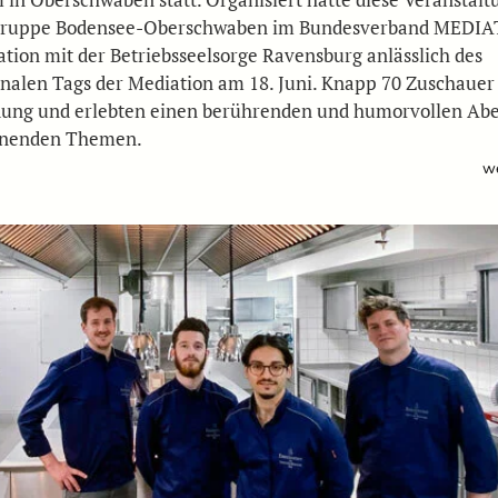
gruppe Bodensee-Oberschwaben im Bundesverband MEDIA
ation mit der Betriebsseelsorge Ravensburg anlässlich des
onalen Tags der Mediation am 18. Juni. Knapp 70 Zuschauer
dung und erlebten einen berührenden und humorvollen Ab
nnenden Themen.
we