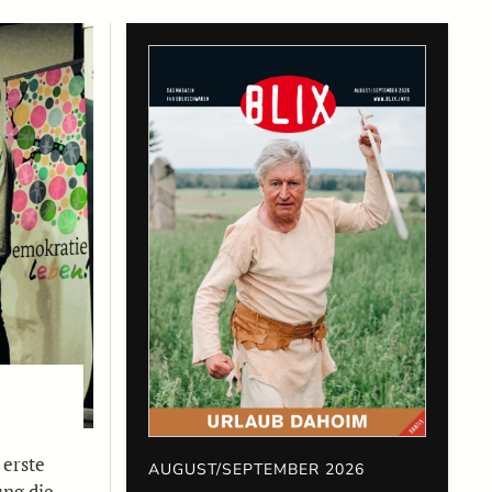
 erste
AUGUST/SEPTEMBER 2026
ung die