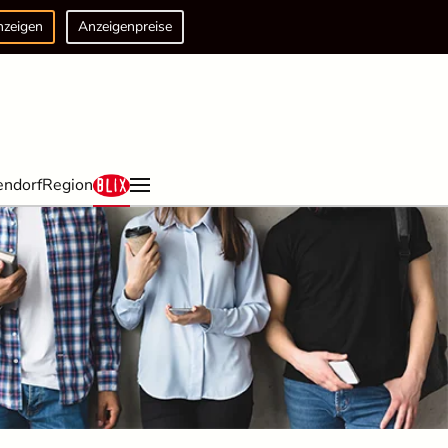
nzeigen
Anzeigenpreise
endorf
Region