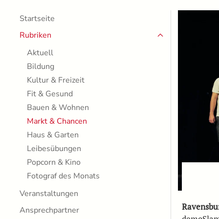
Startseite
Rubriken
Aktuell
Bildung
Kultur & Freizeit
Fit & Gesund
Bauen & Wohnen
Markt & Chancen
Haus & Garten
Leibesübungen
Popcorn & Kino
Fotograf des Monats
Veranstaltungen
Ravensbu
Ansprechpartner
demoSlam 