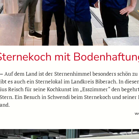
Sternekoch mit Bodenhaftun
 –
Auf dem Land ist der Sternenhimmel besonders schön zu
ibt es auch ein Sternelokal im Landkreis Biberach. In diese
ulius Reisch für seine Kochkunst im „Esszimmer“ den begehr
Stern. Ein Besuch in Schwendi beim Sternekoch und seiner 
and.
we