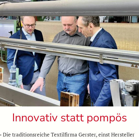
Innovativ statt pompös
–
Die traditionsreiche Textilfirma Gerster, einst Hersteller