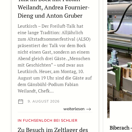
Weilandt, Andrea Fournier-
Dieng und Anton Gruber
Leutkirch – Der Freiluft-Talk hat
eine lange Tradition: Alljährlich
zum Altstadtsommerfestival (ALSO)
präsentiert der Talk vor dem Bock
nicht einen Gast, sondern an einem
Abend gleich drei Gäste. „Menschen
mit Geschichten“ – und zwar aus
Leutkirch. Heuer, am Montag, 10.
August um 19 Uhr sind die Gäste auf
dem Gänsbühl-Podium Fabian
Weilandt, Chefk…
9. AUGUST 2026
weiterlesen
IN FUCHSENLOCH BEI SCHLIER
Biberach 
Zu Besuch im Zeltlager des