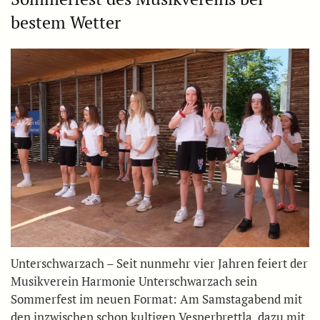
bestem Wetter
Unterschwarzach – Seit nunmehr vier Jahren feiert der
Musikverein Harmonie Unterschwarzach sein
Sommerfest im neuen Format: Am Samstagabend mit
den inzwischen schon kultigen Vesperbrettla, dazu mit