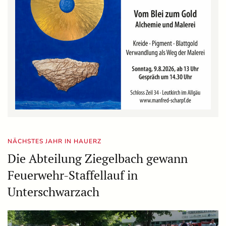
NÄCHSTES JAHR IN HAUERZ
Die Abteilung Ziegelbach gewann
Feuerwehr-Staffellauf in
Unterschwarzach