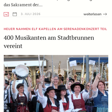
das Sakrament der…
weiterlesen
3. JULI 2026
HEUER NAHMEN ELF KAPELLEN AM SERENADENKONZERT TEIL
400 Musikanten am Stadtbrunnen
vereint