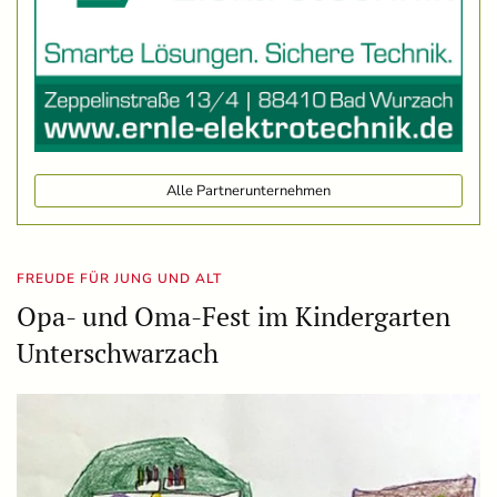
Alle Partnerunternehmen
FREUDE FÜR JUNG UND ALT
Opa- und Oma-Fest im Kindergarten
Unterschwarzach