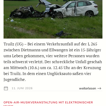
Truilz (UG) – Bei einem Verkehrsunfall auf der L 265
zwischen Dietmanns und Ellwangen ist ein 15-Jähriger
ums Leben gekommen, vier weitere Personen wurden
teils schwerst verletzt. Der schreckliche Unfall geschah
am Mittwoch (10.6.) um ca. 12.45 Uhr an der Kreuzung
bei Truilz. In dem einen Unglücksauto saßen vier
Jugendliche.
weiterlesen
11. JUNI 2026
OPEN-AIR-MUSIKVERANSTALTUNG MIT ELEKTRONISCHER