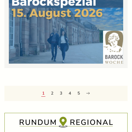
1
2
3
4
5