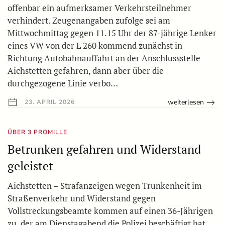
offenbar ein aufmerksamer Verkehrsteilnehmer
verhindert. Zeugenangaben zufolge sei am
Mittwochmittag gegen 11.15 Uhr der 87-jährige Lenker
eines VW von der L 260 kommend zunächst in
Richtung Autobahnauffahrt an der Anschlussstelle
Aichstetten gefahren, dann aber über die
durchgezogene Linie verbo…
weiterlesen
23. APRIL 2026
ÜBER 3 PROMILLE
Betrunken gefahren und Widerstand
geleistet
Aichstetten – Strafanzeigen wegen Trunkenheit im
Straßenverkehr und Widerstand gegen
Vollstreckungsbeamte kommen auf einen 36-Jährigen
zu, der am Dienstagabend die Polizei beschäftigt hat.