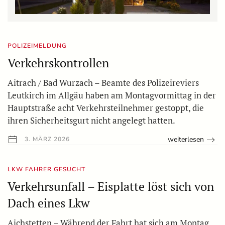
POLIZEIMELDUNG
Verkehrskontrollen
Aitrach / Bad Wurzach – Beamte des Polizeireviers
Leutkirch im Allgäu haben am Montagvormittag in der
Hauptstraße acht Verkehrsteilnehmer gestoppt, die
ihren Sicherheitsgurt nicht angelegt hatten.
weiterlesen
3. MÄRZ 2026
LKW FAHRER GESUCHT
Verkehrsunfall – Eisplatte löst sich von
Dach eines Lkw
Aichstetten – Während der Fahrt hat sich am Montag