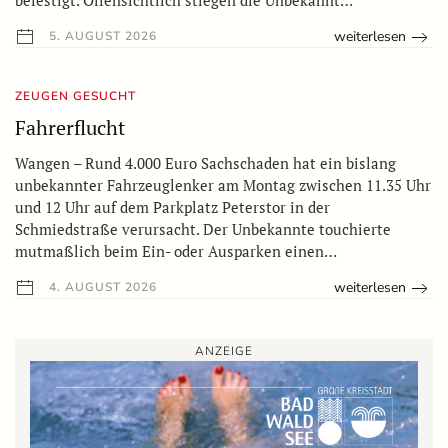
befestigt. Offensichtlich stiegen die Unbekannt…
weiterlesen
5. AUGUST 2026
ZEUGEN GESUCHT
Fahrerflucht
Wangen – Rund 4.000 Euro Sachschaden hat ein bislang
unbekannter Fahrzeuglenker am Montag zwischen 11.35 Uhr
und 12 Uhr auf dem Parkplatz Peterstor in der
Schmiedstraße verursacht. Der Unbekannte touchierte
mutmaßlich beim Ein- oder Ausparken einen…
weiterlesen
4. AUGUST 2026
ANZEIGE