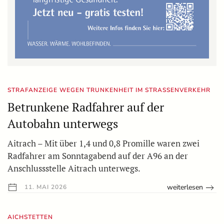
STRAFANZEIGE WEGEN TRUNKENHEIT IM STRASSENVERKEHR
Betrunkene Radfahrer auf der
Autobahn unterwegs
Aitrach – Mit über 1,4 und 0,8 Promille waren zwei
Radfahrer am Sonntagabend auf der A96 an der
Anschlussstelle Aitrach unterwegs.
weiterlesen
11. MAI 2026
AICHSTETTEN