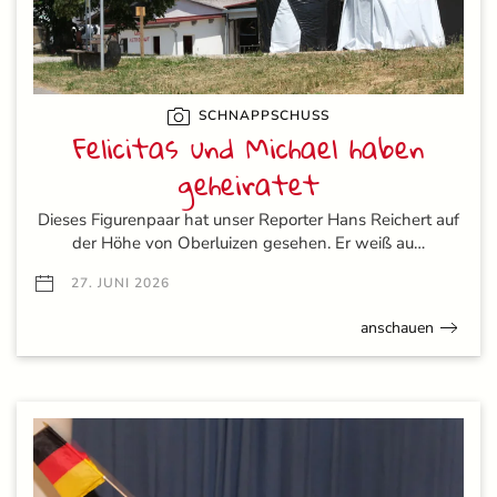
SCHNAPPSCHUSS
Felicitas und Michael haben
geheiratet
Dieses Figurenpaar hat unser Reporter Hans Reichert auf
der Höhe von Oberluizen gesehen. Er weiß au…
27. JUNI 2026
anschauen