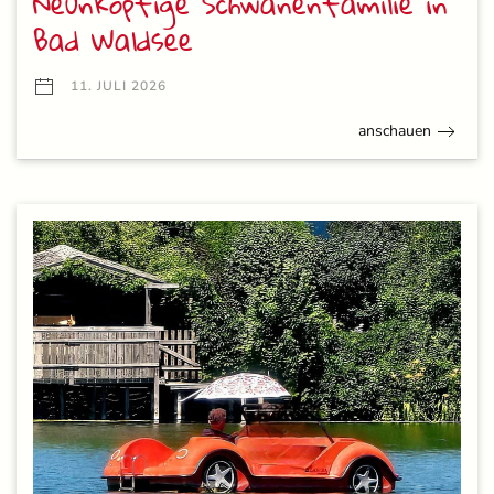
Neunköpfige Schwanenfamilie in
Bad Waldsee
11. JULI 2026
anschauen