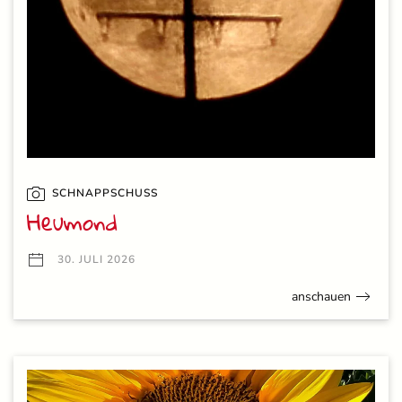
SCHNAPPSCHUSS
Heumond
30. JULI 2026
anschauen