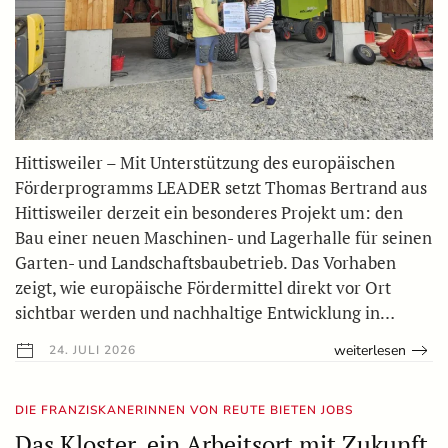
Hittisweiler – Mit Unterstützung des europäischen
Förderprogramms LEADER setzt Thomas Bertrand aus
Hittisweiler derzeit ein besonderes Projekt um: den
Bau einer neuen Maschinen- und Lagerhalle für seinen
Garten- und Landschaftsbaubetrieb. Das Vorhaben
zeigt, wie europäische Fördermittel direkt vor Ort
sichtbar werden und nachhaltige Entwicklung in…
weiterlesen
24. JULI 2026
DIE FRANZISKANERINNEN VON REUTE BIETEN JOBS
Das Kloster, ein Arbeitsort mit Zukunft