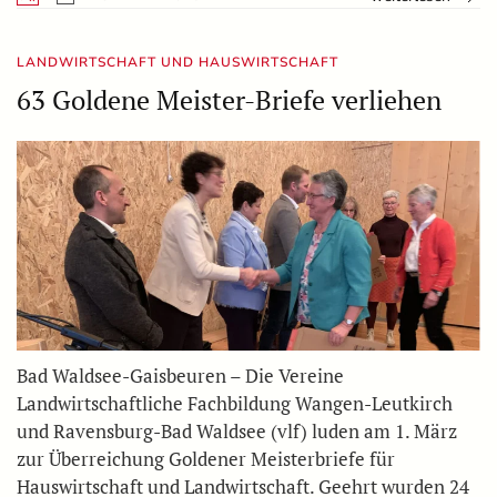
LANDWIRTSCHAFT UND HAUSWIRTSCHAFT
63 Goldene Meister-Briefe verliehen
Bad Waldsee-Gaisbeuren – Die Vereine
Landwirtschaftliche Fachbildung Wangen-Leutkirch
und Ravensburg-Bad Waldsee (vlf) luden am 1. März
zur Überreichung Goldener Meisterbriefe für
Hauswirtschaft und Landwirtschaft. Geehrt wurden 24