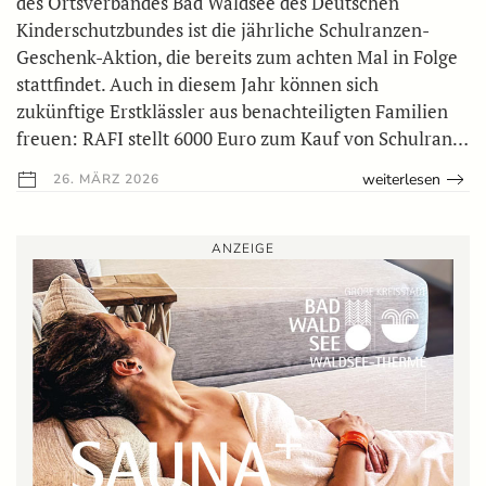
des Ortsverbandes Bad Waldsee des Deutschen
Kinderschutzbundes ist die jährliche Schulranzen-
Geschenk-Aktion, die bereits zum achten Mal in Folge
stattfindet. Auch in diesem Jahr können sich
zukünftige Erstklässler aus benachteiligten Familien
freuen: RAFI stellt 6000 Euro zum Kauf von Schulran…
weiterlesen
26. MÄRZ 2026
ANZEIGE