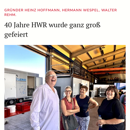
GRÜNDER HEINZ HOFFMANN, HERMANN WESPEL, WALTER
REHM.
40 Jahre HWR wurde ganz groß
gefeiert