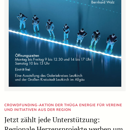
CROWDFUNDING-AKTION DER THÜGA ENERGIE FÜR VEREINE
UND INITIATIVEN AUS DER REGION
Jetzt zählt jede Unterstützung:
Regionale Herzensprojekte werben um