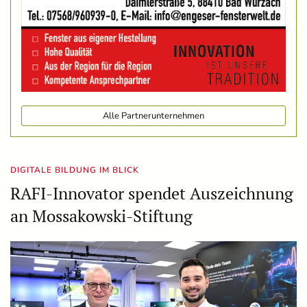
Alle Partnerunternehmen
DIGITALE BILDUNG IM BLICK
RAFI-Innovator spendet Auszeichnung
an Mossakowski-Stiftung