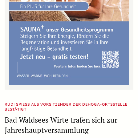
RUDI SPIESS ALS VORSITZENDER DER DEHOGA-ORTSSTELLE B
ESTÄTIGT
Bad Waldsees Wirte trafen sich zur
Jahreshauptversammlung