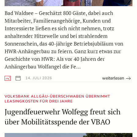
Bad Waldsee – Geschätzt 800 Gäste, dabei auch
Mitarbeiter, Familienangehörige, Kunden und
Interessierte ließen es sich nicht nehmen, trotz
anhaltender Hitzewelle und bei strahlendem
Sonnenschein, das 40-jährige Betriebsjubiläum von
HWR-Anhängerbau zu feiern. Ganz kurz etwas zur
Geschichte von HWR: Als vor 40 Jahren der
Anhängerbau Wolfangel die Fe…
weiterlesen
14. JULI 2026
VOLKSBANK ALLGÄU-ÜBERSCHWABEN ÜBERNIMMT
LEASINGKOSTEN FÜR DREI JAHRE
Jugendfeuerwehr Wolfegg freut sich
über Mobilitätsspende der VBAO