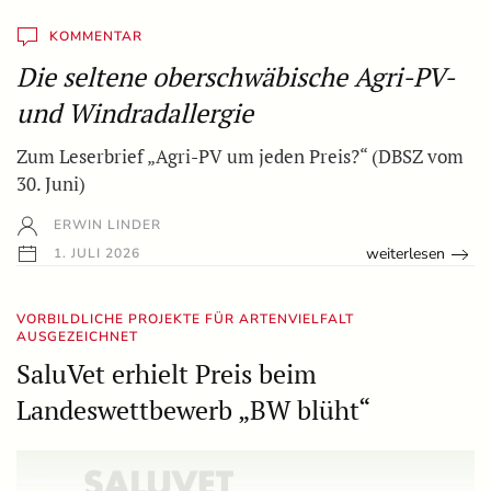
KOMMENTAR
Die seltene oberschwäbische Agri-PV-
und Windradallergie
Zum Leserbrief „Agri-PV um jeden Preis?“ (DBSZ vom
30. Juni)
ERWIN LINDER
weiterlesen
1. JULI 2026
VORBILDLICHE PROJEKTE FÜR ARTENVIELFALT
AUSGEZEICHNET
SaluVet erhielt Preis beim
Landeswettbewerb „BW blüht“