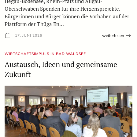
Hegau-Bodensee, Rhein-Pfalz und Allgäu-
Oberschwaben Spenden für ihre Herzensprojekte.
Bürgerinnen und Bürger können die Vorhaben auf der
Plattform der Thüga En…
weiterlesen
17. JUNI 2026
WIRTSCHAFTSIMPULS IN BAD WALDSEE
Austausch, Ideen und gemeinsame
Zukunft