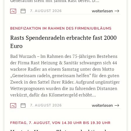
Generation steht mit Jannik Rast bereit. D…
weiterlesen
7. AUGUST 2026
BENEFIZAKTION IM RAHMEN DES FIRMENJUBILÄUMS
Rasts Spendenradeln erbrachte fast 2000
Euro
Bad Wurzach – Im Rahmen des 75-jährigen Bestehens
der Firma Rast Heizung & Sanitär schwangen sich 44
wackere Radler an einem Samstag unter dem Motto
„Gemeinsam radeln, gemeinsam helfen“ für den guten
Zweck in den Sattel ihrer Räder. Aufgrund ungünstiger
Wetterprognosen wurden die zu fahrenden Distanzen
verkürzt, dafür das Kilometergeld erhöht…
weiterlesen
7. AUGUST 2026
FREITAG, 7. AUGUST, VON 14.30 UHR BIS 19.30 UHR