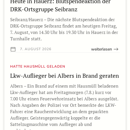
Heute in Hauerz: Blutspendeaktion der
DRK-Ortsgruppe Seibranz
Seibranz/Hauerz – Die nächste Blutspendeaktion der
DRK-Ortsgruppe Seibranz findet am heutigen Freitag,
7. August, von 14.30 Uhr bis 19.30 Uhr in Hauerz in der
Turnhalle statt.
weiterlesen
7. AUGUST 2026
HATTE HAUSMÜLL GELADEN
Lkw-Auflieger bei Albers in Brand geraten
Albers – Ein Brand auf einem mit Hausmüll beladenen
Lkw-Auflieger hat am Freitagmorgen (7.8.) kurz vor
7.00 Uhr einen Feuerwehreinsatz bei Albers ausgelöst.
Nach Angaben der Polizei vor Ort bemerkte der LKW-
Fahrer eine Rauchentwicklung an dem geparkten
Auflieger. Geistesgegenwärtig koppelte er die
Sattelzugmaschine vom Auflieger ab und