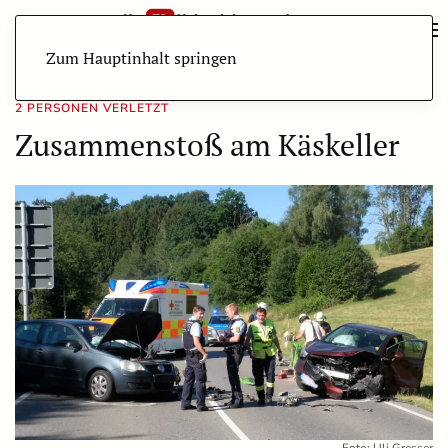
Zum Hauptinhalt springen
2 PERSONEN VERLETZT
Zusammenstoß am Käskeller
Foto: Uli Gresser