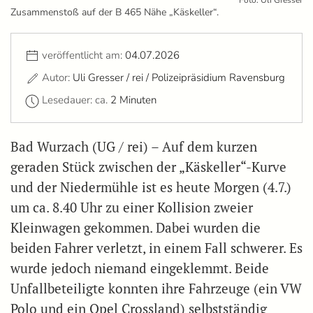
Zusammenstoß auf der B 465 Nähe „Käskeller“.
veröffentlicht am:
04.07.2026
Autor:
Uli Gresser / rei / Polizeipräsidium Ravensburg
Lesedauer: ca.
2 Minuten
Bad Wurzach (UG / rei) – Auf dem kurzen
geraden Stück zwischen der „Käskeller“-Kurve
und der Niedermühle ist es heute Morgen (4.7.)
um ca. 8.40 Uhr zu einer Kollision zweier
Kleinwagen gekommen. Dabei wurden die
beiden Fahrer verletzt, in einem Fall schwerer. Es
wurde jedoch niemand eingeklemmt. Beide
Unfallbeteiligte konnten ihre Fahrzeuge (ein VW
Polo und ein Opel Crossland) selbstständig