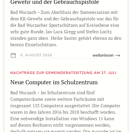
Gewehr und der Gebrauchspistole
Bad Wurzach – Zum Abschluss der Sommersaison mit
dem KK-Gewehr und der Gebrauchspistole war das für
die Bad Wurzacher Sportschützen auf Kreisebene eine
sehr gute Runde. Jan Luca Gregg und Stefen Loritz
standen ganz oben . Heike Sauter gehört ebenso zu den
besten Einzelschützen.
weiterlesen
5. AUGUST 2026
NACHTRÄGE ZUR GEMEINDERATSSITZUNG AM 27. JULI
Neue Computer im Schulzentrum
Bad Wurzach – Im Schulzentrum sind fünf
Computerräume sowie weitere Fachräume mit
insgesamt 123 Computern ausgestattet. Die Computer
waren in den Jahren 2016 bis 2018 beschafft worden.
Eine notwendige Installation von Windows 11 kann
auf diesen Rechnern nicht vorgenommen werden,
deshalb müssen sie ersetzt werden. Die Ausgabe ist im