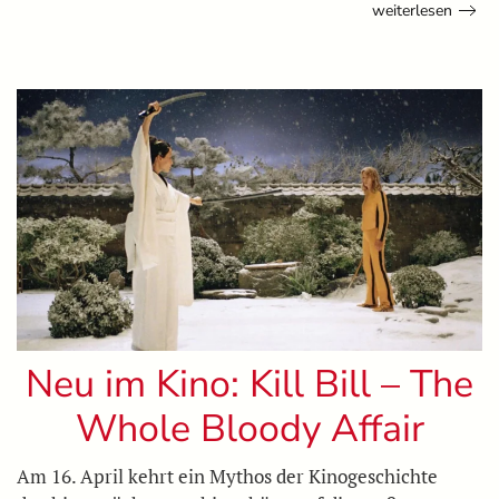
weiterlesen
Neu im Kino: Kill Bill – The
Whole Bloody Affair
Am 16. April kehrt ein Mythos der Kinogeschichte