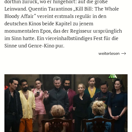
dorthin zurück, wo er hingehört: auf die große
Leinwand. Quentin Tarantinos „Kill Bill: The Whole
Bloody Affair“ vereint erstmals regulär in den
deutschen Kinos beide Kapitel zu jenem
monumentalen Epos, das der Regisseur ursprünglich
im Sinn hatte. Ein viereinhalbstündiges Fest für die
Sinne und Genre-Kino pur.
weiterlesen