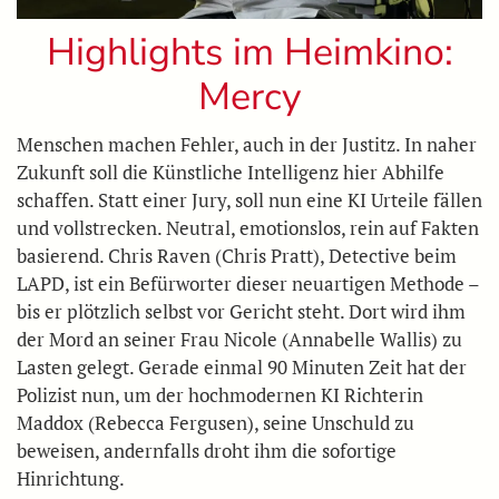
Highlights im Heimkino:
Mercy
Menschen machen Fehler, auch in der Justitz. In naher
Zukunft soll die Künstliche Intelligenz hier Abhilfe
schaffen. Statt einer Jury, soll nun eine KI Urteile fällen
und vollstrecken. Neutral, emotionslos, rein auf Fakten
basierend. Chris Raven (Chris Pratt), Detective beim
LAPD, ist ein Befürworter dieser neuartigen Methode –
bis er plötzlich selbst vor Gericht steht. Dort wird ihm
der Mord an seiner Frau Nicole (Annabelle Wallis) zu
Lasten gelegt. Gerade einmal 90 Minuten Zeit hat der
Polizist nun, um der hochmodernen KI Richterin
Maddox (Rebecca Fergusen), seine Unschuld zu
beweisen, andernfalls droht ihm die sofortige
Hinrichtung.