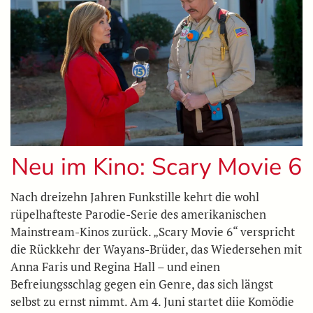
Neu im Kino: Scary Movie 6
Nach dreizehn Jahren Funkstille kehrt die wohl
rüpelhafteste Parodie-Serie des amerikanischen
Mainstream-Kinos zurück. „Scary Movie 6“ verspricht
die Rückkehr der Wayans-Brüder, das Wiedersehen mit
Anna Faris und Regina Hall – und einen
Befreiungsschlag gegen ein Genre, das sich längst
selbst zu ernst nimmt. Am 4. Juni startet diie Komödie