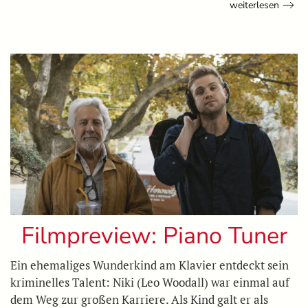
weiterlesen
Filmpreview: Piano Tuner
Ein ehemaliges Wunderkind am Klavier entdeckt sein
kriminelles Talent: Niki (Leo Woodall) war einmal auf
dem Weg zur großen Karriere. Als Kind galt er als