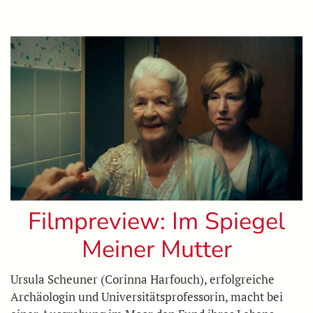
Filmpreview: Im Spiegel
Meiner Mutter
Ursula Scheuner (Corinna Harfouch), erfolgreiche
Archäologin und Universitätsprofessorin, macht bei