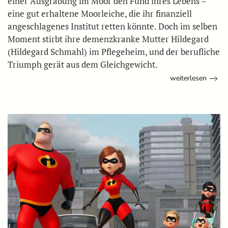
einer Ausgrabung im Moor den Fund ihres Lebens –
eine gut erhaltene Moorleiche, die ihr finanziell
angeschlagenes Institut retten könnte. Doch im selben
Moment stirbt ihre demenzkranke Mutter Hildegard
(Hildegard Schmahl) im Pflegeheim, und der berufliche
Triumph gerät aus dem Gleichgewicht.
weiterlesen