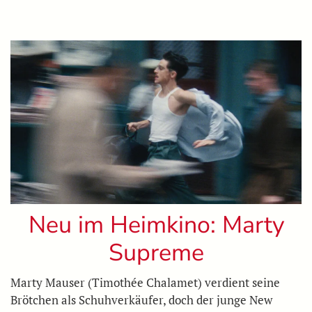
Neu im Heimkino: Marty
Supreme
Marty Mauser (Timothée Chalamet) verdient seine
Brötchen als Schuhverkäufer, doch der junge New