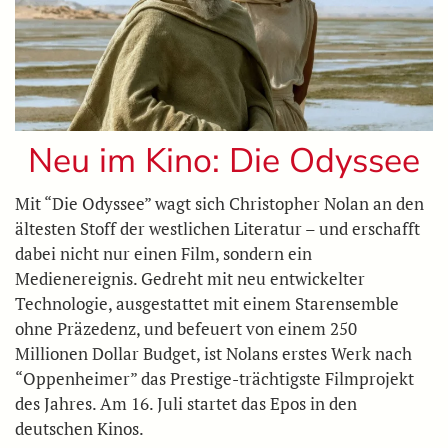
Neu im Kino: Die Odyssee
Mit “Die Odyssee” wagt sich Christopher Nolan an den
ältesten Stoff der westlichen Literatur – und erschafft
dabei nicht nur einen Film, sondern ein
Medienereignis. Gedreht mit neu entwickelter
Technologie, ausgestattet mit einem Starensemble
ohne Präzedenz, und befeuert von einem 250
Millionen Dollar Budget, ist Nolans erstes Werk nach
“Oppenheimer” das Prestige-trächtigste Filmprojekt
des Jahres. Am 16. Juli startet das Epos in den
deutschen Kinos.