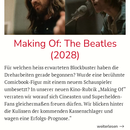
Making Of: The Beatles
(2028)
Für welchen heiss erwarteten Blockbuster haben die
Dreharbeiten gerade begonnen? Wurde eine berühmte
Comicbook-Figur mit einem neuem Schauspieler
umbesetzt? In unserer neuen Kino-Rubrik „Making Of“
verraten wir worauf sich Cineasten und Superhelden-
Fans gleichermaßen freuen dürfen. Wir blicken hinter
die Kulissen der kommenden Kassenschlager und
wagen eine Erfolgs-Prognose.“
weiterlesen