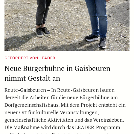
GEFÖRDERT VON LEADER
Neue Bürgerbühne in Gaisbeuren
nimmt Gestalt an
Reute-Gaisbeuren – In Reute-Gaisbeuren laufen
derzeit die Arbeiten für die neue Bürgerbühne am
Dorfgemeinschaftshaus. Mit dem Projekt entsteht ein
neuer Ort für kulturelle Veranstaltungen,
gemeinschaftliche Aktivitäten und das Vereinsleben.
Die Maßnahme wird durch das LEADER-Programm