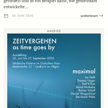
gefördert und ist ein Beispiel dafür, wie gemeinsam
entwickelte…
weiterlesen
16. JUNI 2026
ANZEIGE