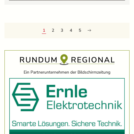
1
2
3
4
5
Ein Partnerunternehmen der Bildschirmzeitung