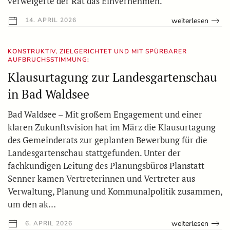
verweigerte der Rat das Einvernehmen.
weiterlesen
14. APRIL 2026
KONSTRUKTIV, ZIELGERICHTET UND MIT SPÜRBARER
AUFBRUCHSSTIMMUNG:
Klausurtagung zur Landesgartenschau
in Bad Waldsee
Bad Waldsee – Mit großem Engagement und einer
klaren Zukunftsvision hat im März die Klausurtagung
des Gemeinderats zur geplanten Bewerbung für die
Landesgartenschau stattgefunden. Unter der
fachkundigen Leitung des Planungsbüros Planstatt
Senner kamen Vertreterinnen und Vertreter aus
Verwaltung, Planung und Kommunalpolitik zusammen,
um den ak…
weiterlesen
6. APRIL 2026