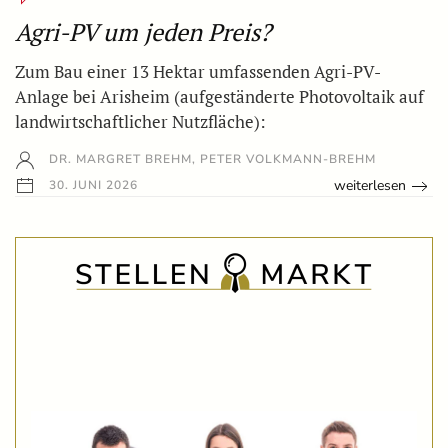
Agri-PV um jeden Preis?
Zum Bau einer 13 Hektar umfassenden Agri-PV-
Anlage bei Arisheim (aufgeständerte Photovoltaik auf
landwirtschaftlicher Nutzfläche):
DR. MARGRET BREHM, PETER VOLKMANN-BREHM
weiterlesen
30. JUNI 2026