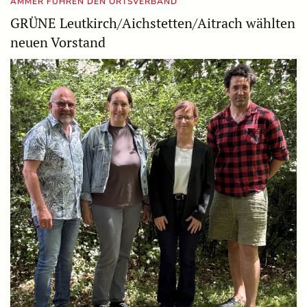
AMMER FÜHREN DEN ORTSVERBAND
GRÜNE Leutkirch/Aichstetten/Aitrach wählten
neuen Vorstand