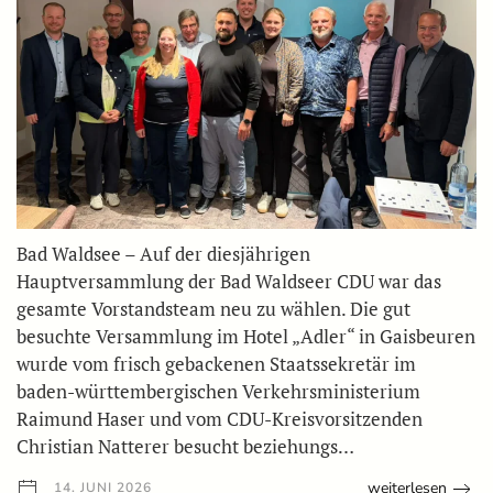
Bad Waldsee – Auf der diesjährigen
Hauptversammlung der Bad Waldseer CDU war das
gesamte Vorstandsteam neu zu wählen. Die gut
besuchte Versammlung im Hotel „Adler“ in Gaisbeuren
wurde vom frisch gebackenen Staatssekretär im
baden-württembergischen Verkehrsministerium
Raimund Haser und vom CDU-Kreisvorsitzenden
Christian Natterer besucht beziehungs…
weiterlesen
14. JUNI 2026