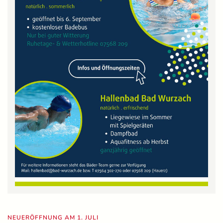
NEUERÖFFNUNG AM 1. JULI