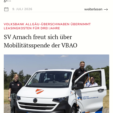
weiterlesen
9. JULI 2026
VOLKSBANK ALLGÄU-ÜBERSCHWABEN ÜBERNIMMT
LEASINGKOSTEN FÜR DREI JAHRE
SV Arnach freut sich über
Mobilitätsspende der VBAO