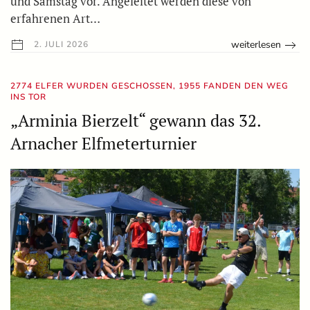
und Samstag vor. Angeleitet werden diese von
erfahrenen Art…
weiterlesen
2. JULI 2026
2774 ELFER WURDEN GESCHOSSEN, 1955 FANDEN DEN WEG
INS TOR
„Arminia Bierzelt“ gewann das 32.
Arnacher Elfmeterturnier