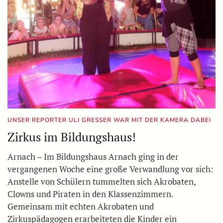
UNSER REPORTER ULI GRESSER WAR MIT DER KAMERA DABEI
Zirkus im Bildungshaus!
Arnach – Im Bildungshaus Arnach ging in der
vergangenen Woche eine große Verwandlung vor sich:
Anstelle von Schülern tummelten sich Akrobaten,
Clowns und Piraten in den Klassenzimmern.
Gemeinsam mit echten Akrobaten und
Zirkuspädagogen erarbeiteten die Kinder ein