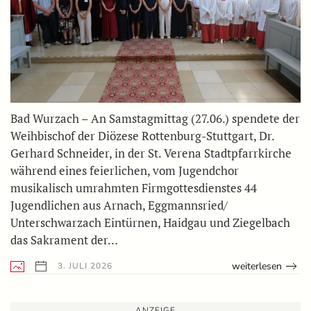
Bad Wurzach – An Samstagmittag (27.06.) spendete der
Weihbischof der Diözese Rottenburg-Stuttgart, Dr.
Gerhard Schneider, in der St. Verena Stadtpfarrkirche
während eines feierlichen, vom Jugendchor
musikalisch umrahmten Firmgottesdienstes 44
Jugendlichen aus Arnach, Eggmannsried/
Unterschwarzach Eintürnen, Haidgau und Ziegelbach
das Sakrament der…
weiterlesen
3. JULI 2026
ANZEIGE