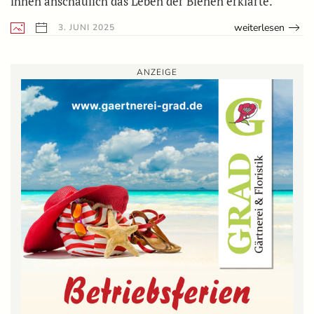
ihnen anschaulich das Leben der Bienen erklärte.
weiterlesen
3. JUNI 2025
ANZEIGE