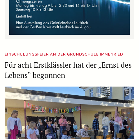
EINSCHULUNGSFEIER AN DER GRUNDSCHULE IMMENRIED
Für acht Erstklässler hat der „Ernst des
Lebens“ begonnen