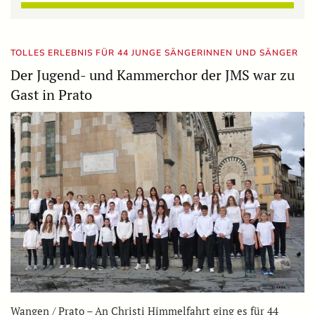
TOLLES ERLEBNIS FÜR 44 JUNGE SÄNGERINNEN UND SÄNGER
Der Jugend- und Kammerchor der JMS war zu
Gast in Prato
Wangen / Prato – An Christi Himmelfahrt ging es für 44