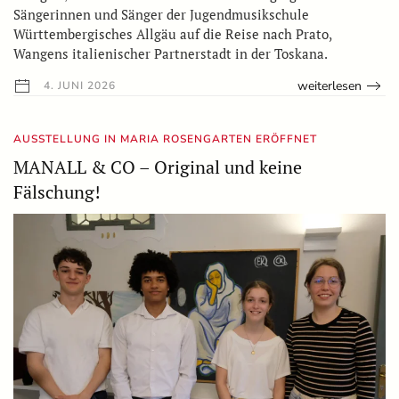
Sängerinnen und Sänger der Jugendmusikschule
Württembergisches Allgäu auf die Reise nach Prato,
Wangens italienischer Partnerstadt in der Toskana.
weiterlesen
4. JUNI 2026
AUSSTELLUNG IN MARIA ROSENGARTEN ERÖFFNET
MANALL & CO – Original und keine
Fälschung!