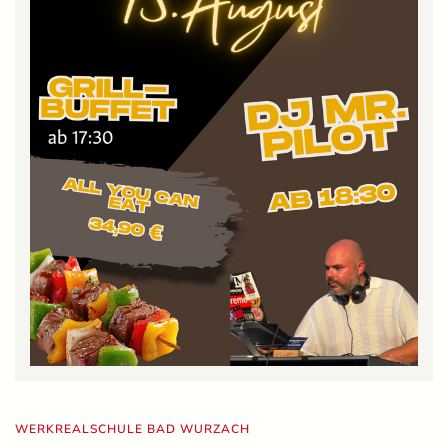
WERKREALSCHULE BAD WURZACH