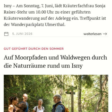
Isny – Am Sonntag, 7. Juni, lädt Kräuterfachfrau Sonja
Raiser-Stehr um 10.00 Uhr zu einer geführten
Kräuterwanderung auf der Adelegg ein. Treffpunkt ist
der Wanderparkplatz Ulmerthal.
weiterlesen
5. JUNI 2026
GUT GEFÜHRT DURCH DEN SOMMER
Auf Moorpfaden und Waldwegen durch
die Naturräume rund um Isny