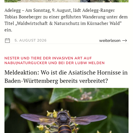
Adelegg – Am Sonntag, 9. August, lädt Adelegg-Ranger
Tobias Boneberger zu einer geführten Wanderung unter dem
Titel „Waldwirtschaft & Naturschutz im Kürnacher Wald“
ein.
weiterlesen
5. AUGUST 2026
NESTER UND TIERE DER INVASIVEN ART AUF
NABU|NATURGUCKER UND BEI DER LUBW MELDEN
Meldeaktion: Wo ist die Asiatische Hornisse in
Baden-Württemberg bereits verbreitet?