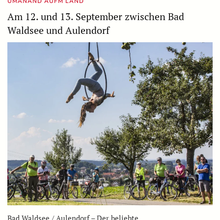
UMANAND AUFM LAND
Am 12. und 13. September zwischen Bad
Waldsee und Aulendorf
Bad Waldsee / Aulendorf – Der beliebte