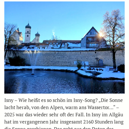
Isny – Wie heißt es so schön im Isny-Song? „Die Sonne
lacht herab, von den Alpen, warm ans Wassertor…“ –
2025 war das wieder sehr oft der Fall. In Isny im Allgäu
hat im vergangenen Jahr insgesamt 2160 Stunden lang
die Sonne geschienen. Das geht aus den Daten des