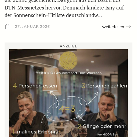
DTN-Messnetzes hervor. Demnach landete Isny auf
der Sonnenschein-Hitliste deutschlandw…
weiterlesen
27. JANUAR 2026
ANZEIGE