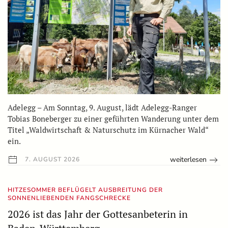
Adelegg – Am Sonntag, 9. August, lädt Adelegg-Ranger
Tobias Boneberger zu einer geführten Wanderung unter dem
Titel „Waldwirtschaft & Naturschutz im Kürnacher Wald“
ein.
weiterlesen
7. AUGUST 2026
HITZESOMMER BEFLÜGELT AUSBREITUNG DER
SONNENLIEBENDEN FANGSCHRECKE
2026 ist das Jahr der Gottesanbeterin in