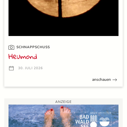
SCHNAPPSCHUSS
Heumond
30. JULI 2026
anschauen
ANZEIGE