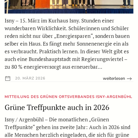
Isny – 15. März im Kurhaus Isny. Stunden einer
wunderbaren Wirklichkeit. Schülerinnen und Schüler
reden nicht nur über „Energiesparen“, sondern bauen
selber ein Haus. Es fängt mehr Sonnenenergie ein als
es verbraucht. Praktisch lernen. In dieser Welt gibt es
auch eine Bundeshauptstadt mit Regierungsviertel –
zu 80 % energieversorgt aus erneuerbar…
weiterlesen
20. MÄRZ 2026
MITTEILUNG DES GRÜNEN ORTSVERBANDES ISNY-ARGENBÜHL
Grüne Treffpunkte auch in 2026
Isny / Argenbühl – Die monatlichen „Grünen
Treffpunkte“ gehen ins zweite Jahr: Auch in 2026 sind
alle Menschen herzlich eingeladen, die sich für grüne