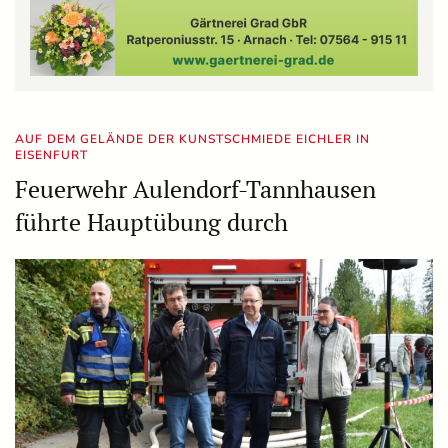
AUF DEM GELÄNDE DER KUNSTSCHMIEDE EICHLER IN
EISENFURT
Feuerwehr Aulendorf-Tannhausen
führte Hauptübung durch