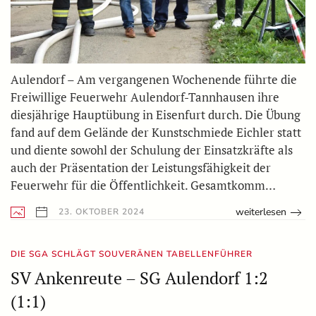
Aulendorf – Am vergangenen Wochenende führte die
Freiwillige Feuerwehr Aulendorf-Tannhausen ihre
diesjährige Hauptübung in Eisenfurt durch. Die Übung
fand auf dem Gelände der Kunstschmiede Eichler statt
und diente sowohl der Schulung der Einsatzkräfte als
auch der Präsentation der Leistungsfähigkeit der
Feuerwehr für die Öffentlichkeit. Gesamtkomm…
weiterlesen
23. OKTOBER 2024
DIE SGA SCHLÄGT SOUVERÄNEN TABELLENFÜHRER
SV Ankenreute – SG Aulendorf 1:2
(1:1)