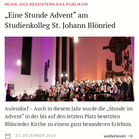
MUSIK-AGS BEGEISTERN DAS PUBLIKUM
„Eine Stunde Advent“ am
Studienkolleg St. Johann Blönried
Aulendorf – Auch in diesem Jahr wurde die „Stunde im
Advent“ in der bis auf den letzten Platz besetzten
Blönrieder Kirche zu einem ganz besonderen Erlebnis.
weiterlesen
23. DEZEMBER 2024