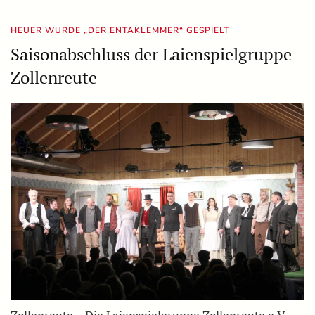
HEUER WURDE „DER ENTAKLEMMER“ GESPIELT
Saisonabschluss der Laienspielgruppe
Zollenreute