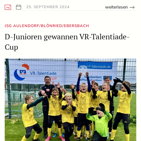
weiterlesen
25. SEPTEMBER 2024
JSG AULENDORF/BLÖNRIED/EBERSBACH
D-Junioren gewannen VR-Talentiade-
Cup