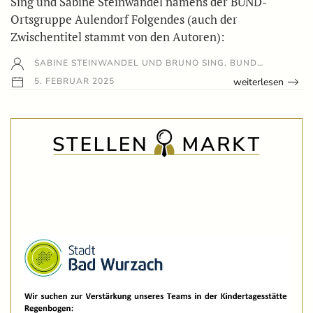
Sing und Sabine Steinwandel namens der BUND-
Ortsgruppe Aulendorf Folgendes (auch der
Zwischentitel stammt von den Autoren):
SABINE STEINWANDEL UND BRUNO SING, BUND…
weiterlesen
5. FEBRUAR 2025