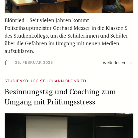
Blönried – Seit vielen Jahren kommt
Polizeihauptmeister Gerhard Messer in die Klassen 5
des Studienkollegs, um die Schülerinnen und Schüler
über die Gefahren im Umgang mit neuen Medien
aufzuklären.
weiterlesen
25. FEBRUAR 2025
STUDIENKOLLEG ST. JOHANN BLÖNRIED
Besinnungstag und Coaching zum
Umgang mit Prüfungsstress