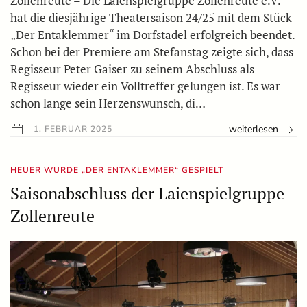
Zollenreute – Die Laienspielgruppe Zollenreute e.V.
hat die diesjährige Theatersaison 24/25 mit dem Stück
„Der Entaklemmer“ im Dorfstadel erfolgreich beendet.
Schon bei der Premiere am Stefanstag zeigte sich, dass
Regisseur Peter Gaiser zu seinem Abschluss als
Regisseur wieder ein Volltreffer gelungen ist. Es war
schon lange sein Herzenswunsch, di…
weiterlesen
1. FEBRUAR 2025
HEUER WURDE „DER ENTAKLEMMER“ GESPIELT
Saisonabschluss der Laienspielgruppe
Zollenreute