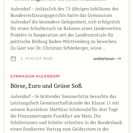
Aulendorf – Anlässlich des 75-jährigen Jubiläums des
Bundesverfassungsgerichts hatte das Gymnasium
Aulendorf die besondere Gelegenheit, sich erfolgreich
für einen Schulbesuch im Rahmen eines landesweiten
Projekts in Kooperation mit der Landeszentrale für
politische Bildung Baden-Württemberg zu bewerben.
Zu Gast war Dr. Christian Schönberger, wisse…
weiterlesen
1. AUGUST 2026
GYMNASIUM AULENDORF
Börse, Euro und Grüne Soß
Aulendorf – In brütender Sommerhitze besuchte das
Leistungsfach Gemeinschaftskunde der Klasse 11 mit
seinem Kurslehrer Matthias Schönwald für drei Tage
die Finanzmetropole Frankfurt am Main. Die
Schülerinnen und Schüler erhielten in der Bundesbank
einen fundierten Vortrag zum Geldsystem in der