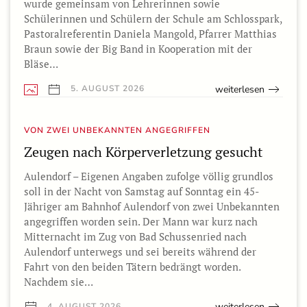
wurde gemeinsam von Lehrerinnen sowie
Schülerinnen und Schülern der Schule am Schlosspark,
Pastoralreferentin Daniela Mangold, Pfarrer Matthias
Braun sowie der Big Band in Kooperation mit der
Bläse…
weiterlesen
5. AUGUST 2026
VON ZWEI UNBEKANNTEN ANGEGRIFFEN
Zeugen nach Körperverletzung gesucht
Aulendorf – Eigenen Angaben zufolge völlig grundlos
soll in der Nacht von Samstag auf Sonntag ein 45-
Jähriger am Bahnhof Aulendorf von zwei Unbekannten
angegriffen worden sein. Der Mann war kurz nach
Mitternacht im Zug von Bad Schussenried nach
Aulendorf unterwegs und sei bereits während der
Fahrt von den beiden Tätern bedrängt worden.
Nachdem sie…
weiterlesen
4. AUGUST 2026