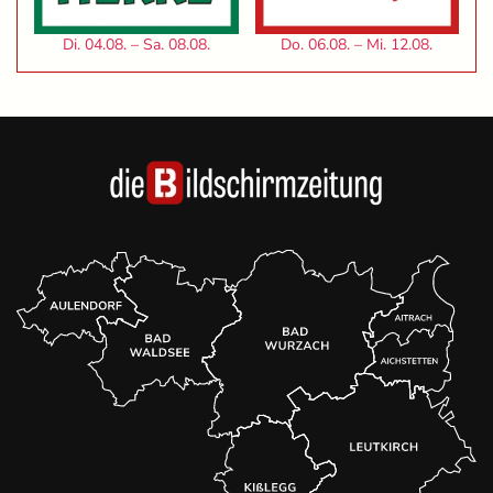
Di. 04.08. – Sa. 08.08.
Do. 06.08. – Mi. 12.08.