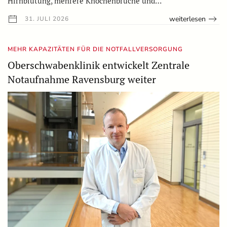
Hirnblutung, mehrere Knochenbrüche und…
weiterlesen
31. JULI 2026
MEHR KAPAZITÄTEN FÜR DIE NOTFALLVERSORGUNG
Oberschwabenklinik entwickelt Zentrale
Notaufnahme Ravensburg weiter