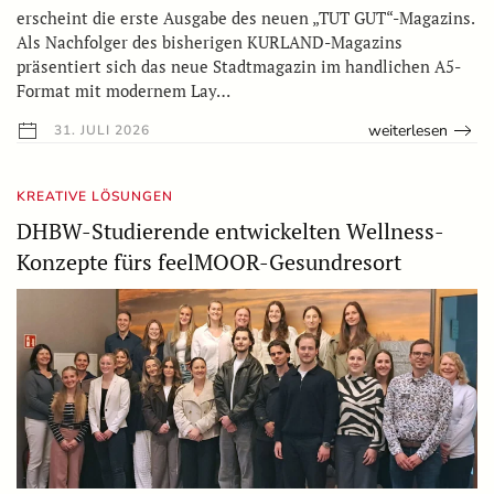
erscheint die erste Ausgabe des neuen „TUT GUT“-Magazins.
Als Nachfolger des bisherigen KURLAND-Magazins
präsentiert sich das neue Stadtmagazin im handlichen A5-
Format mit modernem Lay…
weiterlesen
31. JULI 2026
KREATIVE LÖSUNGEN
DHBW-Studierende entwickelten Wellness-
Konzepte fürs feelMOOR-Gesundresort