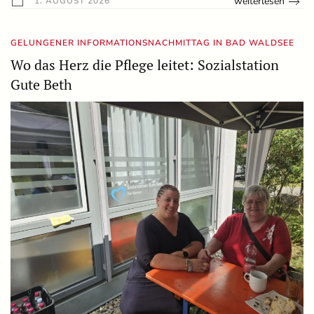
weiterlesen
1. AUGUST 2026
GELUNGENER INFORMATIONSNACHMITTAG IN BAD WALDSEE
Wo das Herz die Pflege leitet: Sozialstation
Gute Beth