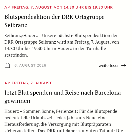
AM FREITAG, 7. AUGUST, VON 14.30 UHR BIS 19.30 UHR
Blutspendeaktion der DRK Ortsgruppe
Seibranz
Seibranz/Hauerz – Unsere nächste Blutspendeaktion der
DRK Ortsgruppe Seibranz wird am Freitag, 7. August, von
14.30 Uhr bis 19.30 Uhr in Hauerz in der Turnhalle
stattfinden.
weiterlesen
6. AUGUST 2026
AM FREITAG, 7. AUGUST
Jetzt Blut spenden und Reise nach Barcelona
gewinnen
Hauerz – Sommer, Sonne, Ferienzeit: Für die Blutspende
bedeutet die Urlaubszeit jedes Jahr aufs Neue eine
Herausforderung, die Versorgung mit Blutpräparaten
sicherzustellen. Das DRK ruft daher zur guten Tat auf: Die