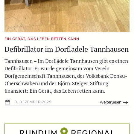
EIN GERÄT, DAS LEBEN RETTEN KANN
Defibrillator im Dorflädele Tannhausen
Tannhausen – Im Dorflädele Tannhausen gibt es einen
Defibrillator. Er wurde gemeinsam vom Verein
Dorfgemeinschaft Tannhausen, der Volksbank Donau-
Oberschwaben und der Björn-Steiger-Stiftung
finanziert: Ein Gerät, das Leben retten kann.
weiterlesen
9. DEZEMBER 2025