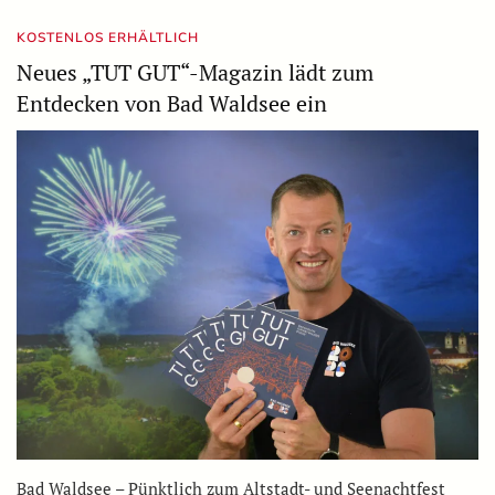
KOSTENLOS ERHÄLTLICH
Neues „TUT GUT“-Magazin lädt zum
Entdecken von Bad Waldsee ein
Bad Waldsee – Pünktlich zum Altstadt- und Seenachtfest