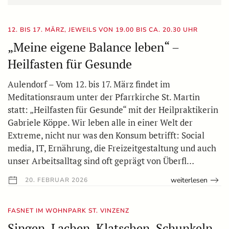
12. BIS 17. MÄRZ, JEWEILS VON 19.00 BIS CA. 20.30 UHR
„Meine eigene Balance leben“ –
Heilfasten für Gesunde
Aulendorf – Vom 12. bis 17. März findet im
Meditationsraum unter der Pfarrkirche St. Martin
statt: „Heilfasten für Gesunde“ mit der Heilpraktikerin
Gabriele Köppe. Wir leben alle in einer Welt der
Extreme, nicht nur was den Konsum betrifft: Social
media, IT, Ernährung, die Freizeitgestaltung und auch
unser Arbeitsalltag sind oft geprägt von Überfl…
weiterlesen
20. FEBRUAR 2026
FASNET IM WOHNPARK ST. VINZENZ
Singen, Lachen, Klatschen, Schunkeln