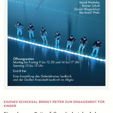
EIGENES SCHICKSAL BRINGT REITER ZUM ENGAGEMENT FÜR
KINDER