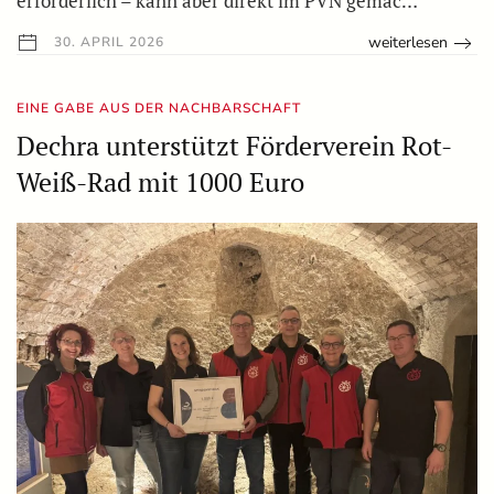
erforderlich – kann aber direkt im PVN gemac…
weiterlesen
30. APRIL 2026
EINE GABE AUS DER NACHBARSCHAFT
Dechra unterstützt Förderverein Rot-
Weiß-Rad mit 1000 Euro