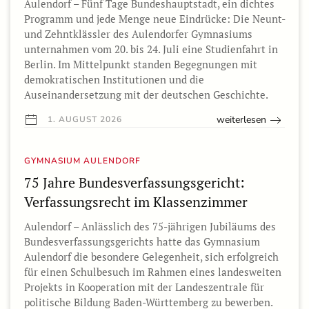
Aulendorf – Fünf Tage Bundeshauptstadt, ein dichtes
Programm und jede Menge neue Eindrücke: Die Neunt-
und Zehntklässler des Aulendorfer Gymnasiums
unternahmen vom 20. bis 24. Juli eine Studienfahrt in
Berlin. Im Mittelpunkt standen Begegnungen mit
demokratischen Institutionen und die
Auseinandersetzung mit der deutschen Geschichte.
weiterlesen
1. AUGUST 2026
GYMNASIUM AULENDORF
75 Jahre Bundesverfassungsgericht:
Verfassungsrecht im Klassenzimmer
Aulendorf – Anlässlich des 75-jährigen Jubiläums des
Bundesverfassungsgerichts hatte das Gymnasium
Aulendorf die besondere Gelegenheit, sich erfolgreich
für einen Schulbesuch im Rahmen eines landesweiten
Projekts in Kooperation mit der Landeszentrale für
politische Bildung Baden-Württemberg zu bewerben.