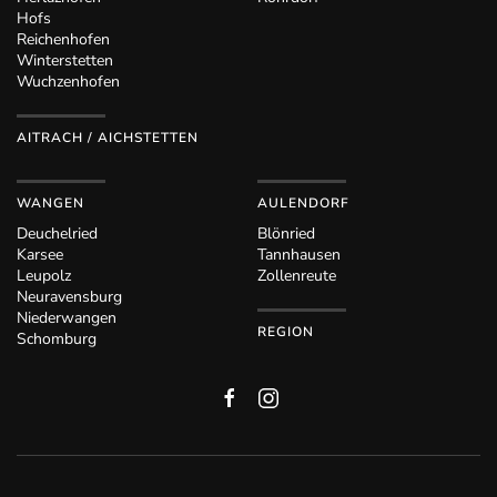
Hofs
Reichenhofen
Winterstetten
Wuchzenhofen
AITRACH / AICHSTETTEN
WANGEN
AULENDORF
Deuchelried
Blönried
Karsee
Tannhausen
Leupolz
Zollenreute
Neuravensburg
Niederwangen
REGION
Schomburg