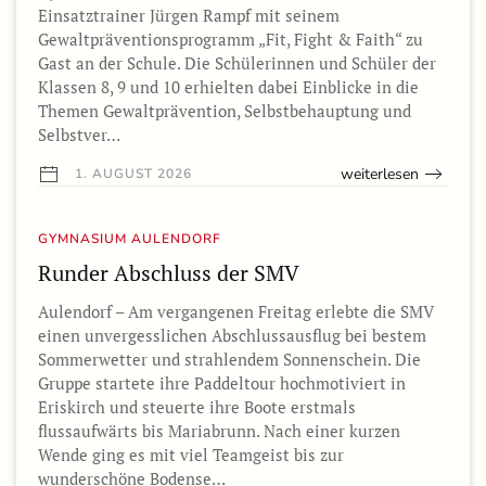
Einsatztrainer Jürgen Rampf mit seinem
Gewaltpräventionsprogramm „Fit, Fight & Faith“ zu
Gast an der Schule. Die Schülerinnen und Schüler der
Klassen 8, 9 und 10 erhielten dabei Einblicke in die
Themen Gewaltprävention, Selbstbehauptung und
Selbstver…
weiterlesen
1. AUGUST 2026
GYMNASIUM AULENDORF
Runder Abschluss der SMV
Aulendorf – Am vergangenen Freitag erlebte die SMV
einen unvergesslichen Abschlussausflug bei bestem
Sommerwetter und strahlendem Sonnenschein. Die
Gruppe startete ihre Paddeltour hochmotiviert in
Eriskirch und steuerte ihre Boote erstmals
flussaufwärts bis Mariabrunn. Nach einer kurzen
Wende ging es mit viel Teamgeist bis zur
wunderschöne Bodense…