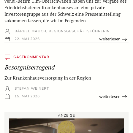
ver.di-Bezirk Ulm-Oberschwaben haben uns zur Vergabe des
Friedrichshafener Krankenhauses an eine private
Investorengruppe aus der Schweiz eine Pressemitteilung
zukommen lassen, die wir im Folgenden…
BÄRBEL MAUCH, REGIONSGESCHÄFTSFÜHRERIN…
weiterlesen
22. MAI 2026
GASTKOMMENTAR
Besorgniserregend
Zur Krankenhausversorgung in der Region
STEFAN WEINERT
weiterlesen
15. MAI 2026
ANZEIGE