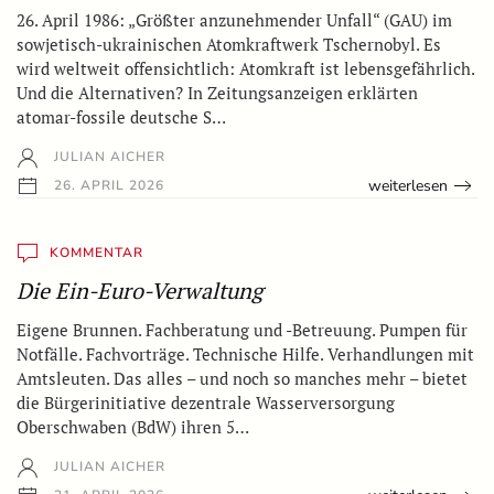
26. April 1986: „Größter anzunehmender Unfall“ (GAU) im
sowjetisch-ukrainischen Atomkraftwerk Tschernobyl. Es
wird weltweit offensichtlich: Atomkraft ist lebensgefährlich.
Und die Alternativen? In Zeitungsanzeigen erklärten
atomar-fossile deutsche S…
JULIAN AICHER
weiterlesen
26. APRIL 2026
KOMMENTAR
Die Ein-Euro-Verwaltung
Eigene Brunnen. Fachberatung und -Betreuung. Pumpen für
Notfälle. Fachvorträge. Technische Hilfe. Verhandlungen mit
Amtsleuten. Das alles – und noch so manches mehr – bietet
die Bürgerinitiative dezentrale Wasserversorgung
Oberschwaben (BdW) ihren 5…
JULIAN AICHER