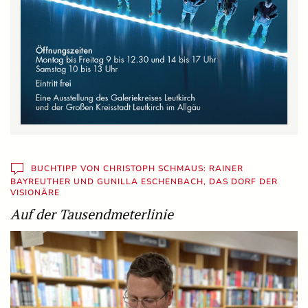
BUCHTIPP VON CHRISTOPH SCHMAUS: RAINER
BAYREUTHER UND GUNILLA ESCHENBACH, DAS DORF DER
VISIONÄRE
Auf der Tausendmeterlinie