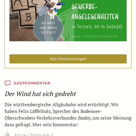
Alle Stellenanzeigen
GASTKOMMENTAR
Der Wind hat sich gedreht
Die württembergische Allgäubahn wird ertüchtigt. Wir
haben Felix Löffelholz, Sprecher des Bodensee-
Oberschwaben-Verkehrsverbundes (bodo), um seine Meinung
dazu gefragt. Hier sein Kommentar:
FELIX LÖFFELHOLZ