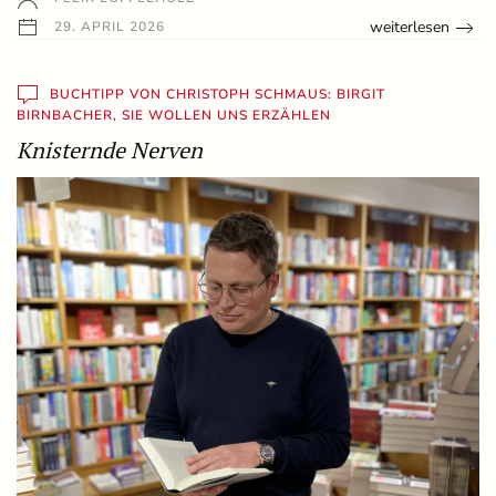
weiterlesen
29. APRIL 2026
BUCHTIPP VON CHRISTOPH SCHMAUS: BIRGIT
BIRNBACHER, SIE WOLLEN UNS ERZÄHLEN
Knisternde Nerven