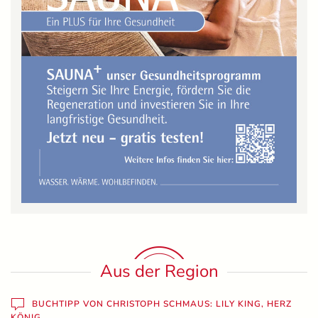
Aus der Region
BUCHTIPP VON CHRISTOPH SCHMAUS: LILY KING, HERZ
KÖNIG