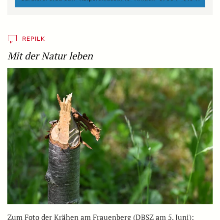
REPILK
Mit der Natur leben
Zum Foto der Krähen am Frauenberg (DBSZ am 5. Juni):