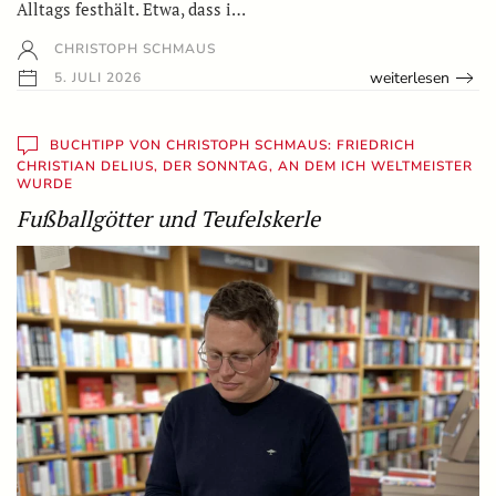
Alltags festhält. Etwa, dass i…
CHRISTOPH SCHMAUS
weiterlesen
5. JULI 2026
BUCHTIPP VON CHRISTOPH SCHMAUS: FRIEDRICH
CHRISTIAN DELIUS, DER SONNTAG, AN DEM ICH WELTMEISTER
WURDE
Fußballgötter und Teufelskerle