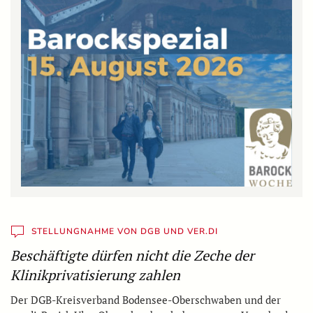
STELLUNGNAHME VON DGB UND VER.DI
Beschäftigte dürfen nicht die Zeche der
Klinikprivatisierung zahlen
Der DGB-Kreisverband Bodensee-Oberschwaben und der