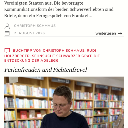
Vereinigten Staaten aus. Die bevorzugte
Kommunikationsform der beiden Schwerverliebten sind
Briefe, denn ein Ferngespräch von Frankrei…
CHRISTOPH SCHMAUS
weiterlesen
2. AUGUST 2026
BUCHTIPP VON CHRISTOPH SCHMAUS: RUDI
HOLZBERGER, SEHNSUCHT SCHWARZER GRAT. DIE
ENTDECKUNG DER ADELEGG
Ferienfreuden und Fichtenfrevel