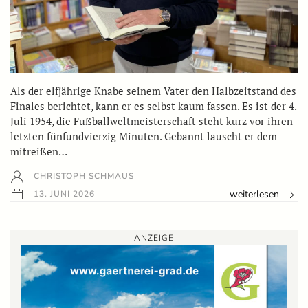
Als der elfjährige Knabe seinem Vater den Halbzeitstand des
Finales berichtet, kann er es selbst kaum fassen. Es ist der 4.
Juli 1954, die Fußballweltmeisterschaft steht kurz vor ihren
letzten fünfundvierzig Minuten. Gebannt lauscht er dem
mitreißen…
CHRISTOPH SCHMAUS
weiterlesen
13. JUNI 2026
ANZEIGE