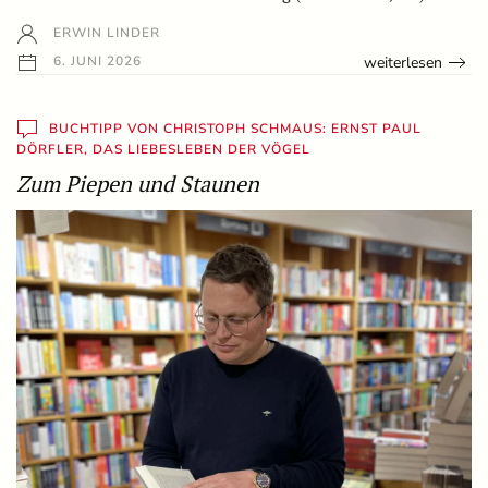
ERWIN LINDER
weiterlesen
6. JUNI 2026
BUCHTIPP VON CHRISTOPH SCHMAUS: ERNST PAUL
DÖRFLER, DAS LIEBESLEBEN DER VÖGEL
Zum Piepen und Staunen