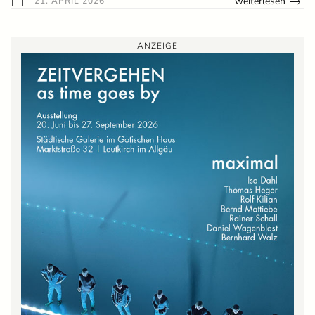
weiterlesen
21. APRIL 2026
ANZEIGE