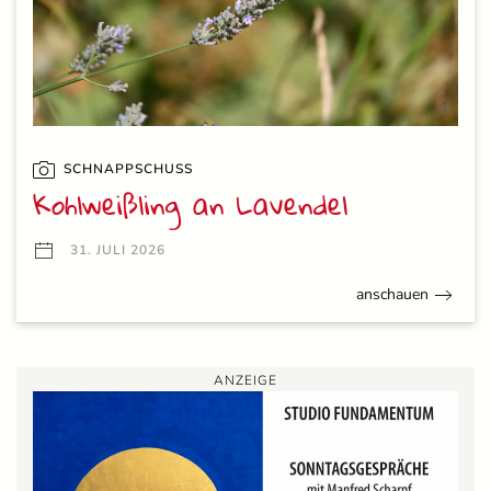
SCHNAPPSCHUSS
Kohlweißling an Lavendel
31. JULI 2026
anschauen
ANZEIGE