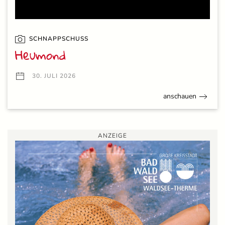
SCHNAPPSCHUSS
Heumond
30. JULI 2026
anschauen
ANZEIGE