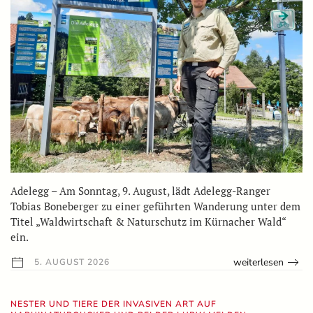
Adelegg – Am Sonntag, 9. August, lädt Adelegg-Ranger
Tobias Boneberger zu einer geführten Wanderung unter dem
Titel „Waldwirtschaft & Naturschutz im Kürnacher Wald“
ein.
weiterlesen
5. AUGUST 2026
NESTER UND TIERE DER INVASIVEN ART AUF