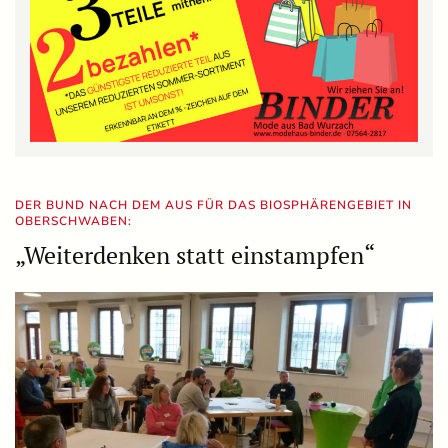
DER BUND NACH DEM AUS FÜR DAS BIOSPHÄRENGEBIET IN
OBERSCHWABEN:
„Weiterdenken statt einstampfen“