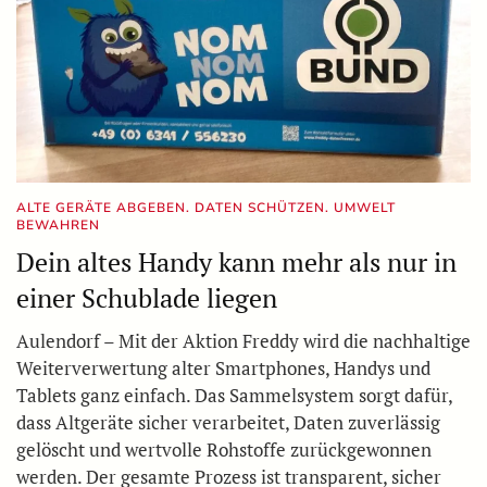
ALTE GERÄTE ABGEBEN. DATEN SCHÜTZEN. UMWELT
BEWAHREN
Dein altes Handy kann mehr als nur in
einer Schublade liegen
Aulendorf – Mit der Aktion Freddy wird die nachhaltige
Weiterverwertung alter Smartphones, Handys und
Tablets ganz einfach. Das Sammelsystem sorgt dafür,
dass Altgeräte sicher verarbeitet, Daten zuverlässig
gelöscht und wertvolle Rohstoffe zurückgewonnen
werden. Der gesamte Prozess ist transparent, sicher