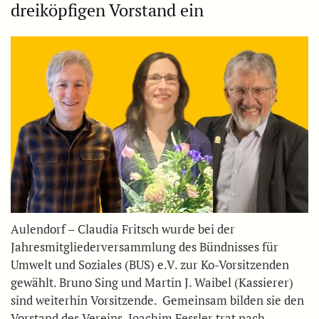
dreiköpfigen Vorstand ein
Aulendorf – Claudia Fritsch wurde bei der
Jahresmitgliederversammlung des Bündnisses für
Umwelt und Soziales (BUS) e.V. zur Ko-Vorsitzenden
gewählt. Bruno Sing und Martin J. Waibel (Kassierer)
sind weiterhin Vorsitzende. Gemeinsam bilden sie den
Vorstand des Vereins. Joachim Fessler trat nach