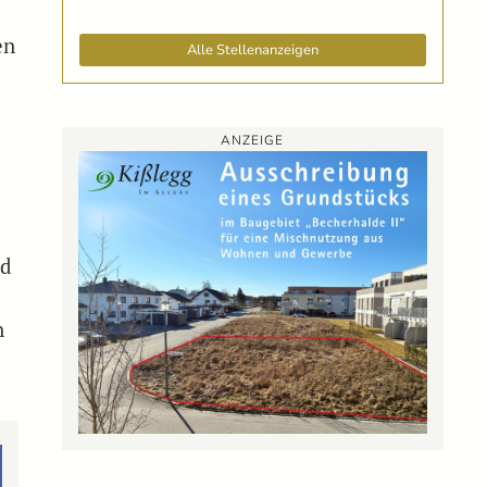
en
Alle Stellenanzeigen
ANZEIGE
nd
n