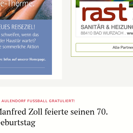
Alle Partn
 AULENDORF FUSSBALL GRATULIERT!
anfred Zoll feierte seinen 70.
eburtstag