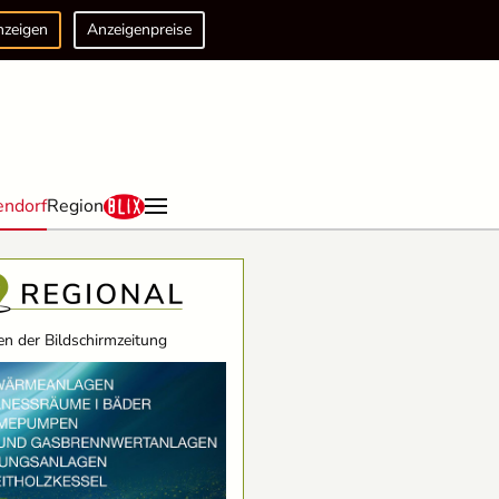
nzeigen
Anzeigenpreise
endorf
Region
n der Bildschirmzeitung