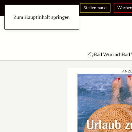
Stellenmarkt
Wochen
Zum Hauptinhalt springen
Bad Wurzach
Bad 
ANZE