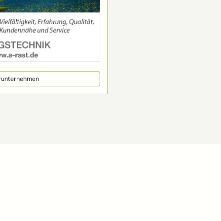
erunternehmen