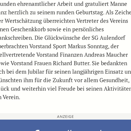
tunden ehrenamtlicher Arbeit und gratuliert Manne
anz herzlich zu seinem runden Geburtstag. Als Zeich
er Wertschätzung überreichten Vertreter des Vereins
inen Geschenkkorb sowie ein persönliches
ankschreiben. Die Glückwünsche der SG Aulendorf
berbrachten Vorstand Sport Markus Sonntag, der
tellvertretende Vorstand Finanzen Andreas Maucher
owie Vorstand Frauen Richard Butter. Sie bedankten
ich bei dem Jubilar für seinen langjährigen Einsatz u
ünschten ihm für die Zukunft vor allem Gesundheit,
lück und weiterhin viel Freude bei seinen Aktivitäte
m Verein.
ANZEIGE