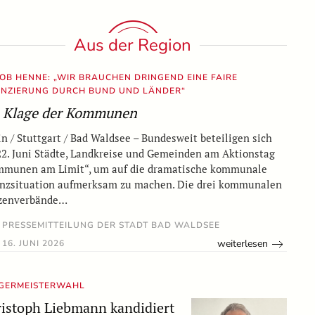
Aus der Region
OB HENNE: „WIR BRAUCHEN DRINGEND EINE FAIRE
ANZIERUNG DURCH BUND UND LÄNDER“
 Klage der Kommunen
in / Stuttgart / Bad Waldsee – Bundesweit beteiligen sich
2. Juni Städte, Landkreise und Gemeinden am Aktionstag
mmunen am Limit“, um auf die dramatische kommunale
nzsituation aufmerksam zu machen. Die drei kommunalen
tzenverbände…
PRESSEMITTEILUNG DER STADT BAD WALDSEE
weiterlesen
16. JUNI 2026
GERMEISTERWAHL
istoph Liebmann kandidiert