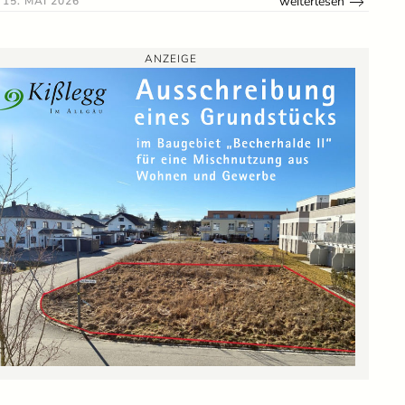
weiterlesen
15. MAI 2026
ANZEIGE