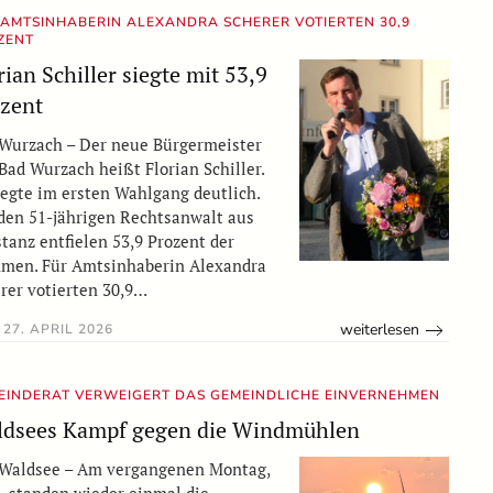
 AMTSINHABERIN ALEXANDRA SCHERER VOTIERTEN 30,9
ZENT
rian Schiller siegte mit 53,9
zent
Wurzach – Der neue Bürgermeister
Bad Wurzach heißt Florian Schiller.
iegte im ersten Wahlgang deutlich.
den 51-jährigen Rechtsanwalt aus
tanz entfielen 53,9 Prozent der
men. Für Amtsinhaberin Alexandra
rer votierten 30,9…
weiterlesen
27. APRIL 2026
EINDERAT VERWEIGERT DAS GEMEINDLICHE EINVERNEHMEN
dsees Kampf gegen die Windmühlen
Waldsee – Am vergangenen Montag,