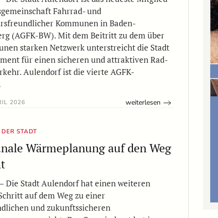
sgemeinschaft Fahrrad- und
rsfreundlicher Kommunen in Baden-
rg (AGFK-BW). Mit dem Beitritt zu dem über
en starken Netzwerk unterstreicht die Stadt
ment für einen sicheren und attraktiven Rad-
kehr. Aulendorf ist die vierte AGFK-
…
weiterlesen
IL 2026
 DER STADT
ale Wärmeplanung auf den Weg
t
– Die Stadt Aulendorf hat einen weiteren
Schritt auf dem Weg zu einer
dlichen und zukunftssicheren