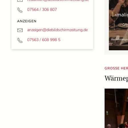
07564 / 306 807
ANZEIGEN
anzeigen@
diebildschirmzeitung.de
07563 / 608 998 5
GROSSE HER
Wärmepl