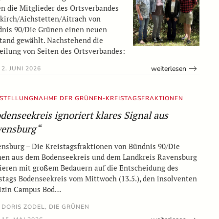
n die Mitglieder des Ortsverbandes
kirch/Aichstetten/Aitrach von
nis 90/Die Grünen einen neuen
tand gewählt. Nachstehend die
eilung von Seiten des Ortsverbandes:
weiterlesen
2. JUNI 2026
STELLUNGNAHME DER GRÜNEN-KREISTAGSFRAKTIONEN
denseekreis ignoriert klares Signal aus
vensburg“
nsburg – Die Kreistagsfraktionen von Bündnis 90/Die
en aus dem Bodenseekreis und dem Landkreis Ravensburg
ieren mit großem Bedauern auf die Entscheidung des
stags Bodenseekreis vom Mittwoch (13.5.), den insolventen
izin Campus Bod…
DORIS ZODEL, DIE GRÜNEN