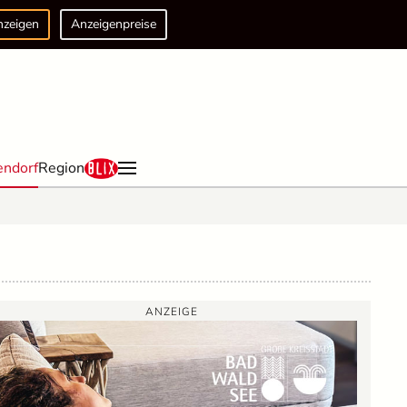
nzeigen
Anzeigenpreise
endorf
Region
ANZEIGE