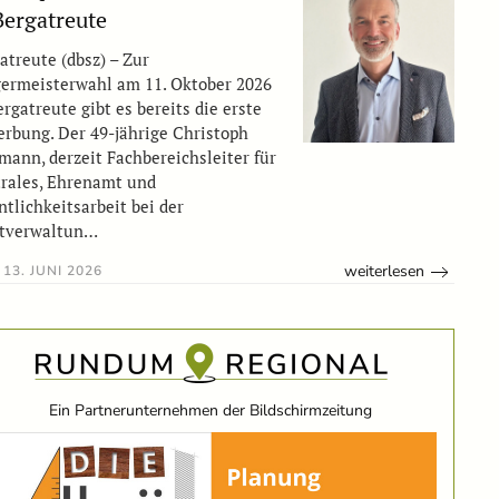
Bergatreute
atreute (dbsz) – Zur
ermeisterwahl am 11. Oktober 2026
ergatreute gibt es bereits die erste
rbung. Der 49-jährige Christoph
mann, derzeit Fachbereichsleiter für
rales, Ehrenamt und
ntlichkeitsarbeit bei der
dtverwaltun…
weiterlesen
13. JUNI 2026
Ein Partnerunternehmen der Bildschirmzeitung