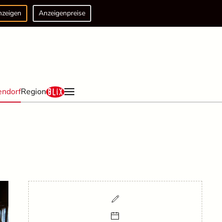
nzeigen
Anzeigenpreise
endorf
Region