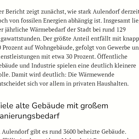
er Bericht zeigt zunächst, wie stark Aulendorf derzei
och von fossilen Energien abhängig ist. Insgesamt lie
er jährliche Wärmebedarf der Stadt bei rund 129
igawattstunden. Der größte Anteil entfällt mit knap
0 Prozent auf Wohngebäude, gefolgt von Gewerbe u
ienstleistungen mit etwa 30 Prozent. Öffentliche
ebäude und Industrie spielen eine deutlich kleinere
olle. Damit wird deutlich: Die Wärmewende
ntscheidet sich vor allem in privaten Haushalten.
iele alte Gebäude mit großem
anierungsbedarf
n Aulendorf gibt es rund 3600 beheizte Gebäude.