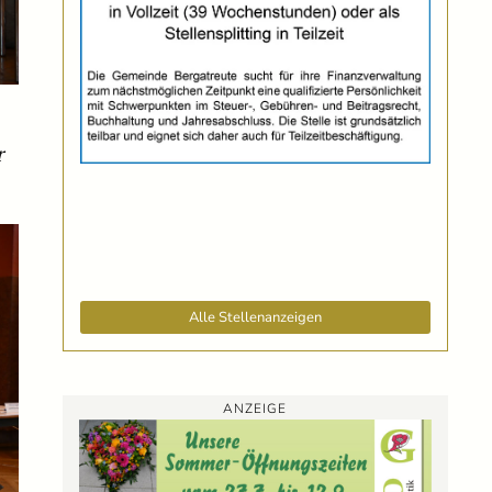
r
Alle Stellenanzeigen
ANZEIGE