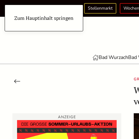
Stellenmarkt
Wochen
Zum Hauptinhalt springen
Bad Wurzach
Bad 
GR
W
v
ANZEIGE