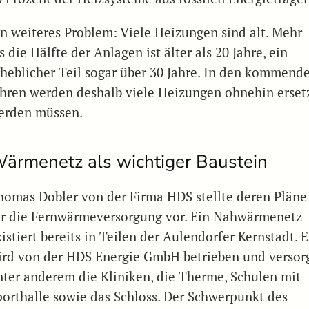
in weiteres Problem: Viele Heizungen sind alt. Mehr
s die Hälfte der Anlagen ist älter als 20 Jahre, ein
rheblicher Teil sogar über 30 Jahre. In den kommend
ahren werden deshalb viele Heizungen ohnehin erset
erden müssen.
ärmenetz als wichtiger Baustein
homas Dobler von der Firma HDS stellte deren Pläne
ür die Fernwärmeversorgung vor. Ein Nahwärmenetz
istiert bereits in Teilen der Aulendorfer Kernstadt. E
ird von der HDS Energie GmbH betrieben und versor
nter anderem die Kliniken, die Therme, Schulen mit
porthalle sowie das Schloss. Der Schwerpunkt des