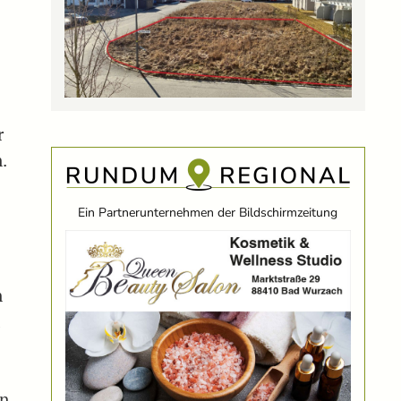
r
.
Ein Partnerunternehmen der Bildschirmzeitung
n
d
n.