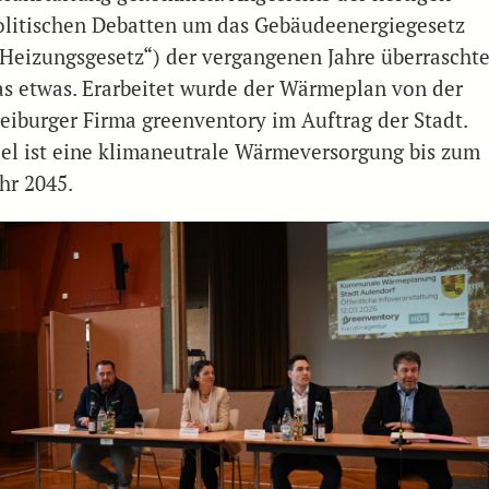
olitischen Debatten um das Gebäudeenergiegesetz
„Heizungsgesetz“) der vergangenen Jahre überrascht
as etwas. Erarbeitet wurde der Wärmeplan von der
reiburger Firma greenventory im Auftrag der Stadt.
iel ist eine klimaneutrale Wärmeversorgung bis zum
hr 2045.