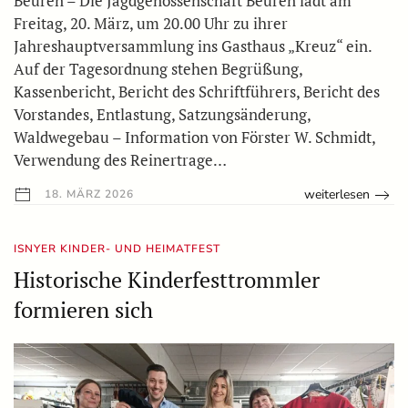
Beuren – Die Jagdgenossenschaft Beuren lädt am
Freitag, 20. März, um 20.00 Uhr zu ihrer
Jahreshauptversammlung ins Gasthaus „Kreuz“ ein.
Auf der Tagesordnung stehen Begrüßung,
Kassenbericht, Bericht des Schriftführers, Bericht des
Vorstandes, Entlastung, Satzungsänderung,
Waldwegebau – Information von Förster W. Schmidt,
Verwendung des Reinertrage…
weiterlesen
18. MÄRZ 2026
ISNYER KINDER- UND HEIMATFEST
Historische Kinderfesttrommler
formieren sich