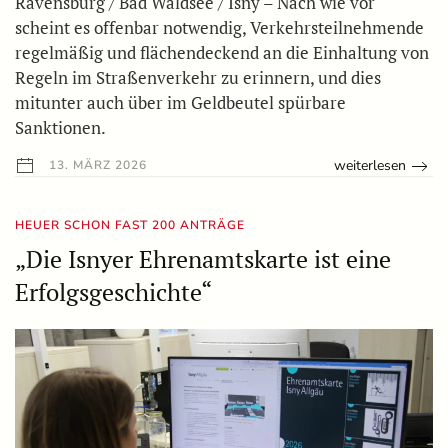
Ravensburg / Bad Waldsee / Isny – Nach wie vor
scheint es offenbar notwendig, Verkehrsteilnehmende
regelmäßig und flächendeckend an die Einhaltung von
Regeln im Straßenverkehr zu erinnern, und dies
mitunter auch über im Geldbeutel spürbare
Sanktionen.
weiterlesen
13. MÄRZ 2026
HEUER SCHON FAST 200 ANTRÄGE
„Die Isnyer Ehrenamtskarte ist eine
Erfolgsgeschichte“