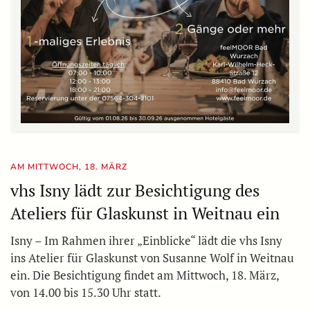
AM MITTWOCH, 18. MÄRZ
vhs Isny lädt zur Besichtigung des
Ateliers für Glaskunst in Weitnau ein
Isny – Im Rahmen ihrer „Einblicke“ lädt die vhs Isny
ins Atelier für Glaskunst von Susanne Wolf in Weitnau
ein. Die Besichtigung findet am Mittwoch, 18. März,
von 14.00 bis 15.30 Uhr statt.