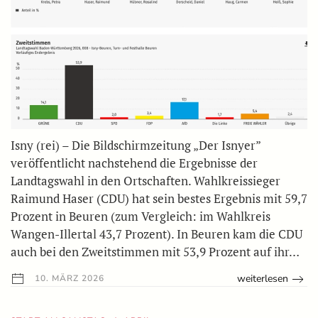
Isny (rei) – Die Bildschirmzeitung „Der Isnyer”
veröffentlicht nachstehend die Ergebnisse der
Landtagswahl in den Ortschaften. Wahlkreissieger
Raimund Haser (CDU) hat sein bestes Ergebnis mit 59,7
Prozent in Beuren (zum Vergleich: im Wahlkreis
Wangen-Illertal 43,7 Prozent). In Beuren kam die CDU
auch bei den Zweitstimmen mit 53,9 Prozent auf ihr…
weiterlesen
10. MÄRZ 2026