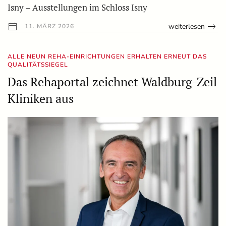
Isny – Ausstellungen im Schloss Isny
weiterlesen
11. MÄRZ 2026
ALLE NEUN REHA-EINRICHTUNGEN ERHALTEN ERNEUT DAS
QUALITÄTSSIEGEL
Das Rehaportal zeichnet Waldburg-Zeil
Kliniken aus