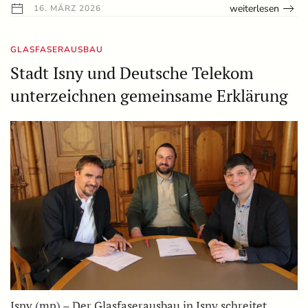
weiterlesen
16. MÄRZ 2026
GLASFASERAUSBAU
Stadt Isny und Deutsche Telekom
unterzeichnen gemeinsame Erklärung
Isny (mp) – Der Glasfaserausbau in Isny schreitet