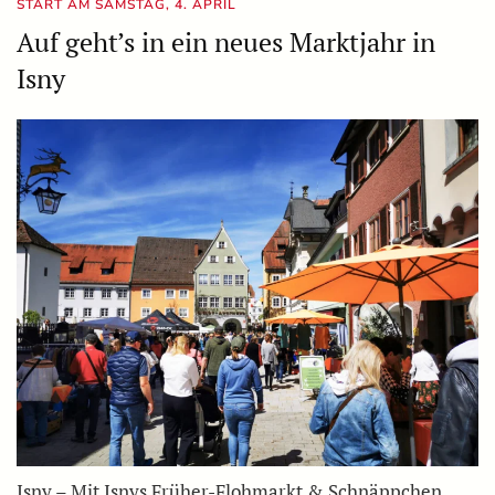
START AM SAMSTAG, 4. APRIL
Auf geht’s in ein neues Marktjahr in
Isny
Isny – Mit Isnys Früher-Flohmarkt & Schnäppchen