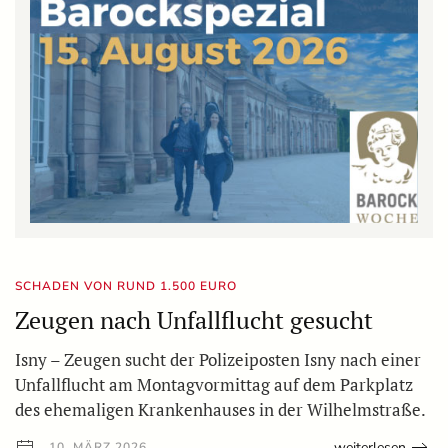
SCHADEN VON RUND 1.500 EURO
Zeugen nach Unfallflucht gesucht
Isny – Zeugen sucht der Polizeiposten Isny nach einer
Unfallflucht am Montagvormittag auf dem Parkplatz
des ehemaligen Krankenhauses in der Wilhelmstraße.
weiterlesen
10. MÄRZ 2026