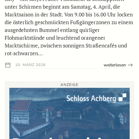
unter Schirmen beginnt am Samstag, 4. April, die
Marktsaison in der Stadt. Von 9.00 bis 16.00 Uhr locken
die österlich geschmückten Fußgängerzonen zu einem
ausgedehnten Bummel entlang quirliger
Flohmarktstände und leuchtend orangener
Marktschirme, zwischen sonnigen Straßencafés und
rot-schwarzen…
weiterlesen
10. MÄRZ 2026
ANZEIGE