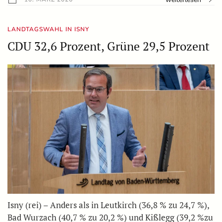
LANDTAGSWAHL IN ISNY
CDU 32,6 Prozent, Grüne 29,5 Prozent
Isny (rei) – Anders als in Leutkirch (36,8 % zu 24,7 %),
Bad Wurzach (40,7 % zu 20,2 %) und Kißlegg (39,2 %zu