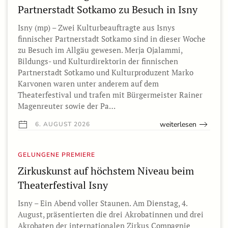
Partnerstadt Sotkamo zu Besuch in Isny
Isny (mp) – Zwei Kulturbeauftragte aus Isnys
finnischer Partnerstadt Sotkamo sind in dieser Woche
zu Besuch im Allgäu gewesen. Merja Ojalammi,
Bildungs- und Kulturdirektorin der finnischen
Partnerstadt Sotkamo und Kulturproduzent Marko
Karvonen waren unter anderem auf dem
Theaterfestival und trafen mit Bürgermeister Rainer
Magenreuter sowie der Pa…
weiterlesen
6. AUGUST 2026
GELUNGENE PREMIERE
Zirkuskunst auf höchstem Niveau beim
Theaterfestival Isny
Isny – Ein Abend voller Staunen. Am Dienstag, 4.
August, präsentierten die drei Akrobatinnen und drei
Akrobaten der internationalen Zirkus Compagnie