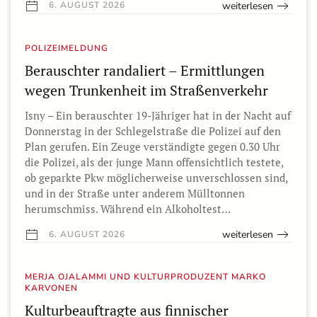
weiterlesen
6. AUGUST 2026
POLIZEIMELDUNG
Berauschter randaliert – Ermittlungen
wegen Trunkenheit im Straßenverkehr
Isny – Ein berauschter 19-Jähriger hat in der Nacht auf
Donnerstag in der Schlegelstraße die Polizei auf den
Plan gerufen. Ein Zeuge verständigte gegen 0.30 Uhr
die Polizei, als der junge Mann offensichtlich testete,
ob geparkte Pkw möglicherweise unverschlossen sind,
und in der Straße unter anderem Mülltonnen
herumschmiss. Während ein Alkoholtest…
weiterlesen
6. AUGUST 2026
MERJA OJALAMMI UND KULTURPRODUZENT MARKO
KARVONEN
Kulturbeauftragte aus finnischer