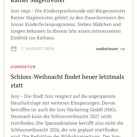
Isny (mp) – Die Kindersprechstunde mit Bürgermeister
Rainer Magenreuter gehört zu den Dauerbrennern des
Isnyer Kinderferienprogramms. Sieben Mädchen und
Jungen bekamen in diesem Jahr einen interessanten
Einblick ins Rathaus.
weiterlesen
7. AUGUST 2026
KORREKTUR
Schloss-Weihnacht findet heuer letztmals
statt
Isny – Die Stadt Isny reagiert auf die angespannte
Haushaltslage mit weiteren Einsparungen. Davon
betroffen ist auch die Isny Marketing GmbH (IMG).
Demnach kann die Schlossweihnacht 2027 nicht
stattfinden. Die Sparmaßnahme betrifft also nicht die
Schlossweihnacht 2026, die wie geplant stattfinden
wird. Die Redaktion der Bildschirmzeitung „Der Isny…