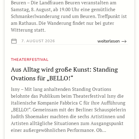
Beuren – Die Landfrauen Beuren veranstalten am
Samstag, 8. August, ab 19.00 Uhr eine gemütliche
Schmankerlwanderung rund um Beuren. Treffpunkt ist
am Rathaus. Die Wanderung findet nur bei guter
Witterung statt.
weiterlesen
7. AUGUST 2026
THEATERFESTIVAL
Aus Alltag wird große Kunst: Standing
Ovations für „BELLO!“
Isny – Mit lang anhaltenden Standing Ovations
belohnte das Publikum beim Theaterfestival Isny die
italienische Kompanie Fabbrica C für ihre Aufführung
„BELLO!“. Gemeinsam mit der Berliner Schauspielerin
Judith Shoemaker machten die sechs Artistinnen und
Artisten alltägliche Situationen zum Ausgangspunkt
einer außergewöhnlichen Performance. Ob…