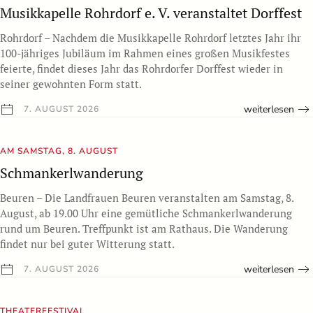
Musikkapelle Rohrdorf e. V. veranstaltet Dorffest
Rohrdorf – Nachdem die Musikkapelle Rohrdorf letztes Jahr ihr
100-jähriges Jubiläum im Rahmen eines großen Musikfestes
feierte, findet dieses Jahr das Rohrdorfer Dorffest wieder in
seiner gewohnten Form statt.
weiterlesen
7. AUGUST 2026
AM SAMSTAG, 8. AUGUST
Schmankerlwanderung
Beuren – Die Landfrauen Beuren veranstalten am Samstag, 8.
August, ab 19.00 Uhr eine gemütliche Schmankerlwanderung
rund um Beuren. Treffpunkt ist am Rathaus. Die Wanderung
findet nur bei guter Witterung statt.
weiterlesen
7. AUGUST 2026
THEATERFESTIVAL