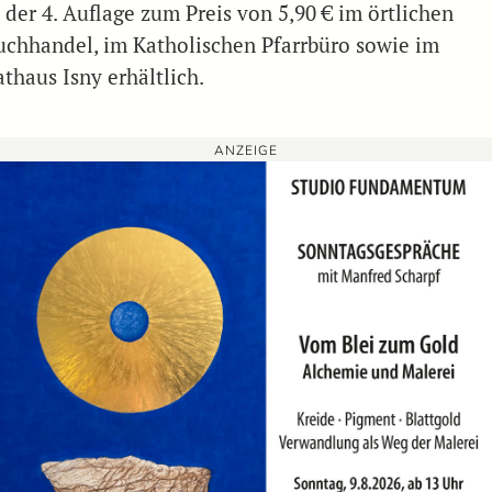
 der 4. Auflage zum Preis von 5,90 € im örtlichen
uchhandel, im Katholischen Pfarrbüro sowie im
thaus Isny erhältlich.
ANZEIGE