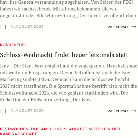
hat ihre Generalversammlung abgehalten. Von Seiten der FEGI
haben wir nachstehende Mitteilung bekommen, die wir
ungekürzt in der Bildschirmzeitung „Der Isnyer“ veröffentlichen:
weiterlesen
7. AUGUST 2026
KORREKTUR
Schloss-Weihnacht findet heuer letztmals statt
Isny – Die Stadt Isny reagiert auf die angespannte Haushaltslage
mit weiteren Einsparungen. Davon betroffen ist auch die Isny
Marketing GmbH (IMG). Demnach kann die Schlossweihnacht
2027 nicht stattfinden. Die Sparmaßnahme betrifft also nicht die
Schlossweihnacht 2026, die wie geplant stattfinden wird. Die
Redaktion der Bildschirmzeitung „Der Isny…
weiterlesen
7. AUGUST 2026
FESTWOCHENENDE AM 8. UND 9. AUGUST IM ZEICHEN DER
KAMERADSCHAFT