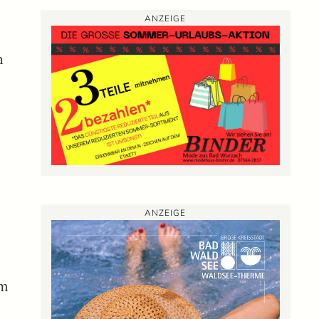
ANZEIGE
m
ANZEIGE
um