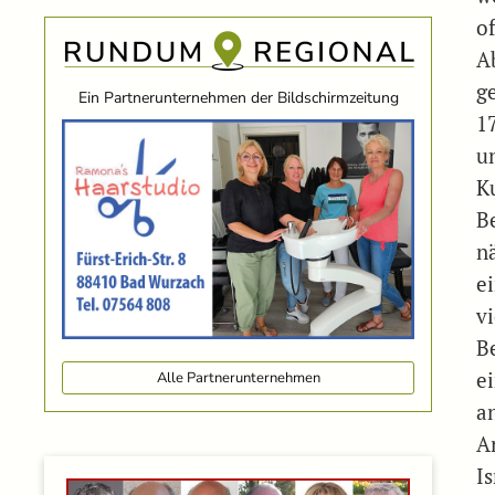
o
A
g
Ein Partnerunternehmen der Bildschirmzeitung
1
u
K
B
n
e
v
B
e
Alle Partnerunternehmen
a
A
Is