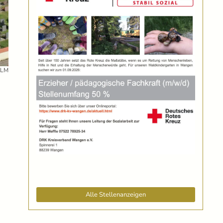
 LM
Alle Stellenanzeigen