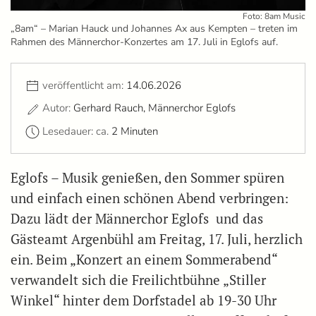
Foto: 8am Music
„8am“ – Marian Hauck und Johannes Ax aus Kempten – treten im
Rahmen des Männerchor-Konzertes am 17. Juli in Eglofs auf.
veröffentlicht am:
14.06.2026
Autor:
Gerhard Rauch, Männerchor Eglofs
Lesedauer: ca.
2 Minuten
Eglofs – Musik genießen, den Sommer spüren
und einfach einen schönen Abend verbringen:
Dazu lädt der Männerchor Eglofs und das
Gästeamt Argenbühl am Freitag, 17. Juli, herzlich
ein. Beim „Konzert an einem Sommerabend“
verwandelt sich die Freilichtbühne „Stiller
Winkel“ hinter dem Dorfstadel ab 19-30 Uhr