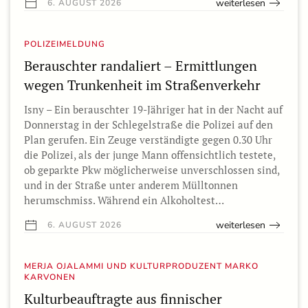
weiterlesen
6. AUGUST 2026
POLIZEIMELDUNG
Berauschter randaliert – Ermittlungen
wegen Trunkenheit im Straßenverkehr
Isny – Ein berauschter 19-Jähriger hat in der Nacht auf
Donnerstag in der Schlegelstraße die Polizei auf den
Plan gerufen. Ein Zeuge verständigte gegen 0.30 Uhr
die Polizei, als der junge Mann offensichtlich testete,
ob geparkte Pkw möglicherweise unverschlossen sind,
und in der Straße unter anderem Mülltonnen
herumschmiss. Während ein Alkoholtest…
weiterlesen
6. AUGUST 2026
MERJA OJALAMMI UND KULTURPRODUZENT MARKO
KARVONEN
Kulturbeauftragte aus finnischer