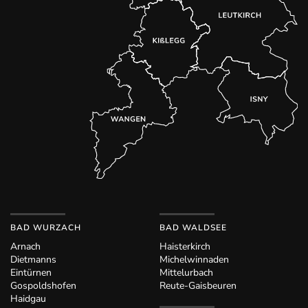
BAD WURZACH
BAD WALDSEE
Arnach
Haisterkirch
Dietmanns
Michelwinnaden
Eintürnen
Mittelurbach
Gospoldshofen
Reute-Gaisbeuren
Haidgau