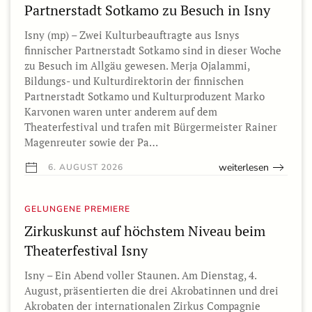
Partnerstadt Sotkamo zu Besuch in Isny
Isny (mp) – Zwei Kulturbeauftragte aus Isnys
finnischer Partnerstadt Sotkamo sind in dieser Woche
zu Besuch im Allgäu gewesen. Merja Ojalammi,
Bildungs- und Kulturdirektorin der finnischen
Partnerstadt Sotkamo und Kulturproduzent Marko
Karvonen waren unter anderem auf dem
Theaterfestival und trafen mit Bürgermeister Rainer
Magenreuter sowie der Pa…
weiterlesen
6. AUGUST 2026
GELUNGENE PREMIERE
Zirkuskunst auf höchstem Niveau beim
Theaterfestival Isny
Isny – Ein Abend voller Staunen. Am Dienstag, 4.
August, präsentierten die drei Akrobatinnen und drei
Akrobaten der internationalen Zirkus Compagnie