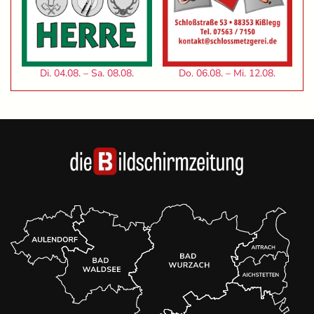
Di. 04.08. – Sa. 08.08.
Do. 06.08. – Mi. 12.08.