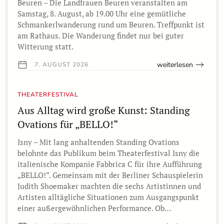
Beuren – Die Landfrauen Beuren veranstalten am
Samstag, 8. August, ab 19.00 Uhr eine gemütliche
Schmankerlwanderung rund um Beuren. Treffpunkt ist
am Rathaus. Die Wanderung findet nur bei guter
Witterung statt.
weiterlesen
7. AUGUST 2026
THEATERFESTIVAL
Aus Alltag wird große Kunst: Standing
Ovations für „BELLO!“
Isny – Mit lang anhaltenden Standing Ovations
belohnte das Publikum beim Theaterfestival Isny die
italienische Kompanie Fabbrica C für ihre Aufführung
„BELLO!“. Gemeinsam mit der Berliner Schauspielerin
Judith Shoemaker machten die sechs Artistinnen und
Artisten alltägliche Situationen zum Ausgangspunkt
einer außergewöhnlichen Performance. Ob…