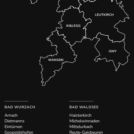
BAD WURZACH
BAD WALDSEE
Arnach
Haisterkirch
Dietmanns
Michelwinnaden
Eintürnen
Mittelurbach
Gospoldshofen
Reute-Gaisbeuren