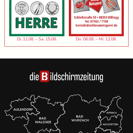
Di. 11.08. – Sa. 15.08.
Do. 06.08. – Mi. 12.08.