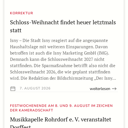
KORREKTUR
Schloss-Weihnacht findet heuer letztmals
statt
Isny – Die Stadt Isny reagiert auf die angespannte
Haushaltslage mit weiteren Einsparungen. Davon
betroffen ist auch die Isny Marketing GmbH (IMG).
Demnach kann die Schlossweihnacht 2027 nicht
stattfinden. Die Sparmaßnahme betrifft also nicht die
Schlossweihnacht 2026, die wie geplant stattfinden
wird. Die Redaktion der Bildschirmzeitung „Der Isny…
weiterlesen
7. AUGUST 2026
FESTWOCHENENDE AM 8. UND 9. AUGUST IM ZEICHEN
DER KAMERADSCHAFT
Musikkapelle Rohrdorf e. V. veranstaltet
Dorffest