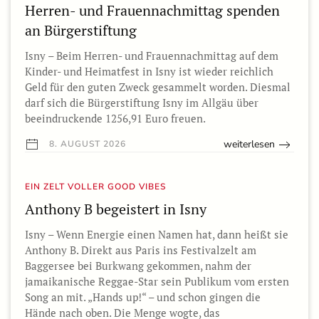
Herren- und Frauennachmittag spenden
an Bürgerstiftung
Isny – Beim Herren- und Frauennachmittag auf dem
Kinder- und Heimatfest in Isny ist wieder reichlich
Geld für den guten Zweck gesammelt worden. Diesmal
darf sich die Bürgerstiftung Isny im Allgäu über
beeindruckende 1256,91 Euro freuen.
weiterlesen
8. AUGUST 2026
EIN ZELT VOLLER GOOD VIBES
Anthony B begeistert in Isny
Isny – Wenn Energie einen Namen hat, dann heißt sie
Anthony B. Direkt aus Paris ins Festivalzelt am
Baggersee bei Burkwang gekommen, nahm der
jamaikanische Reggae-Star sein Publikum vom ersten
Song an mit. „Hands up!“ – und schon gingen die
Hände nach oben. Die Menge wogte, das