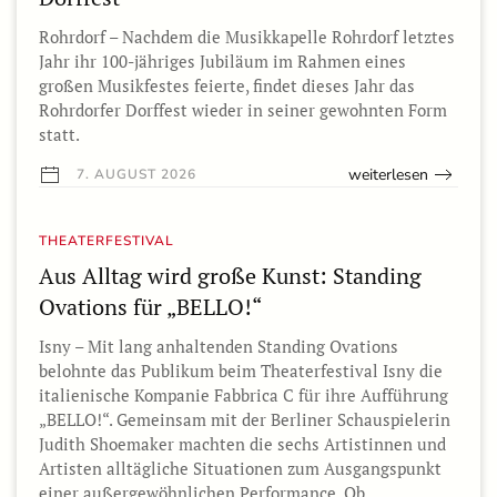
Rohrdorf – Nachdem die Musikkapelle Rohrdorf letztes
Jahr ihr 100-jähriges Jubiläum im Rahmen eines
großen Musikfestes feierte, findet dieses Jahr das
Rohrdorfer Dorffest wieder in seiner gewohnten Form
statt.
weiterlesen
7. AUGUST 2026
THEATERFESTIVAL
Aus Alltag wird große Kunst: Standing
Ovations für „BELLO!“
Isny – Mit lang anhaltenden Standing Ovations
belohnte das Publikum beim Theaterfestival Isny die
italienische Kompanie Fabbrica C für ihre Aufführung
„BELLO!“. Gemeinsam mit der Berliner Schauspielerin
Judith Shoemaker machten die sechs Artistinnen und
Artisten alltägliche Situationen zum Ausgangspunkt
einer außergewöhnlichen Performance. Ob…