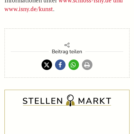
Informationen unter
www.schloss-isny.de und
www.isny.de/kunst
.
Beitrag teilen