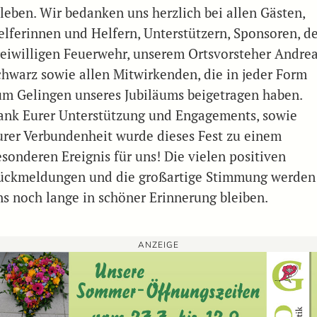
rleben. Wir bedanken uns herzlich bei allen Gästen,
elferinnen und Helfern, Unterstützern, Sponsoren, d
reiwilligen Feuerwehr, unserem Ortsvorsteher Andre
chwarz sowie allen Mitwirkenden, die in jeder Form
um Gelingen unseres Jubiläums beigetragen haben.
ank Eurer Unterstützung und Engagements, sowie
urer Verbundenheit wurde dieses Fest zu einem
esonderen Ereignis für uns! Die vielen positiven
ückmeldungen und die großartige Stimmung werden
ns noch lange in schöner Erinnerung bleiben.
ANZEIGE