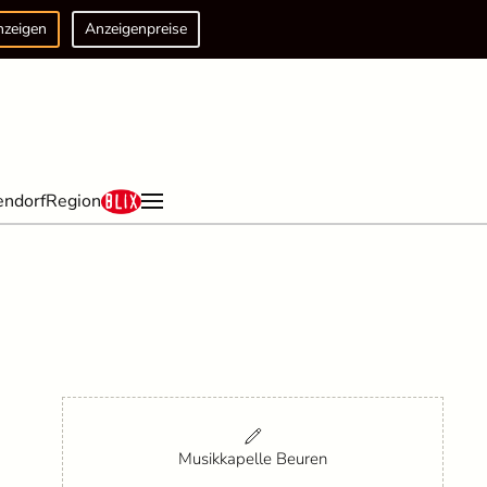
nzeigen
Anzeigenpreise
endorf
Region
Musikkapelle Beuren