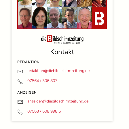
Kontakt
REDAKTION
redaktion@
diebildschirmzeitung.de
07564 / 306 807
ANZEIGEN
anzeigen@
diebildschirmzeitung.de
07563 / 608 998 5