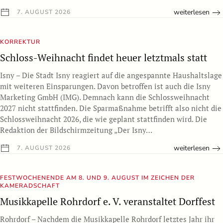
weiterlesen
7. AUGUST 2026
KORREKTUR
Schloss-Weihnacht findet heuer letztmals statt
Isny – Die Stadt Isny reagiert auf die angespannte Haushaltslage
mit weiteren Einsparungen. Davon betroffen ist auch die Isny
Marketing GmbH (IMG). Demnach kann die Schlossweihnacht
2027 nicht stattfinden. Die Sparmaßnahme betrifft also nicht die
Schlossweihnacht 2026, die wie geplant stattfinden wird. Die
Redaktion der Bildschirmzeitung „Der Isny…
weiterlesen
7. AUGUST 2026
FESTWOCHENENDE AM 8. UND 9. AUGUST IM ZEICHEN DER
KAMERADSCHAFT
Musikkapelle Rohrdorf e. V. veranstaltet Dorffest
Rohrdorf – Nachdem die Musikkapelle Rohrdorf letztes Jahr ihr