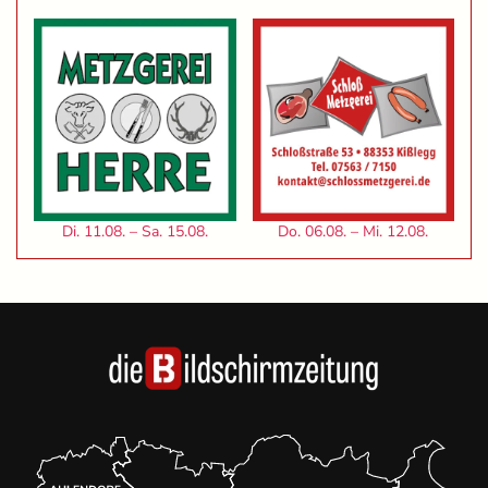
Di. 11.08. – Sa. 15.08.
Do. 06.08. – Mi. 12.08.