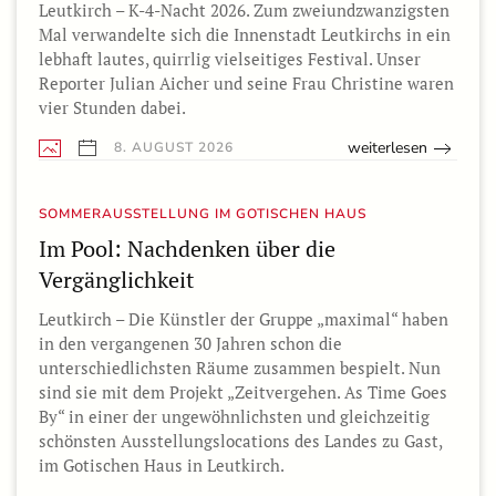
Leutkirch – K-4-Nacht 2026. Zum zweiundzwanzigsten
Mal verwandelte sich die Innenstadt Leutkirchs in ein
lebhaft lautes, quirrlig vielseitiges Festival. Unser
Reporter Julian Aicher und seine Frau Christine waren
vier Stunden dabei.
weiterlesen
8. AUGUST 2026
SOMMERAUSSTELLUNG IM GOTISCHEN HAUS
Im Pool: Nachdenken über die
Vergänglichkeit
Leutkirch – Die Künstler der Gruppe „maximal“ haben
in den vergangenen 30 Jahren schon die
unterschiedlichsten Räume zusammen bespielt. Nun
sind sie mit dem Projekt „Zeitvergehen. As Time Goes
By“ in einer der ungewöhnlichsten und gleichzeitig
schönsten Ausstellungslocations des Landes zu Gast,
im Gotischen Haus in Leutkirch.