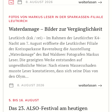
weiterlesen
8. AUGUST 2026
FOTOS VON MARKUS LESER IN DER SPARKASSEN-FILIALE
LEUTKIRCH
Waterdamage – Bilder zur Vergänglichkeit
Leutkirch (ksk / rei) – Im Rahmen der Leutkircher K4-
Nacht am 7. August eröffnete die Leutkircher Filiale
der Kreissparkasse Ravensburg die Ausstellung
„Waterdamage“ des Bad Waldseer Fotografen Markus
Leser. Die gezeigten Werke entstanden auf
ungewöhnliche Weise: Nach einem Wasserschaden
musste Leser konstatieren, dass sich seine Dias von
den Olym…
weiterlesen
8. AUGUST 2026
5. BIS 16. AUGUST
Das 23. ALSO-Festival am heutigen