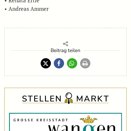
• Renata Ertle
• Andreas Ammer
Beitrag teilen