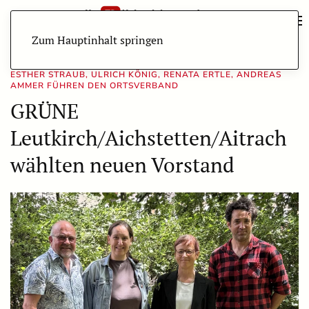
Zum Hauptinhalt springen
ESTHER STRAUB, ULRICH KÖNIG, RENATA ERTLE, ANDREAS
AMMER FÜHREN DEN ORTSVERBAND
GRÜNE
Leutkirch/Aichstetten/Aitrach
wählten neuen Vorstand