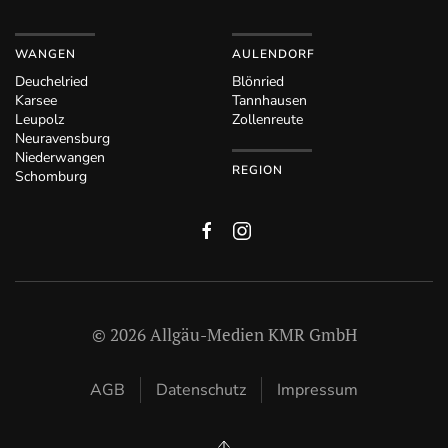
WANGEN
AULENDORF
Deuchelried
Blönried
Karsee
Tannhausen
Leupolz
Zollenreute
Neuravensburg
Niederwangen
REGION
Schomburg
©
2026
Allgäu-Medien KMR GmbH
AGB
Datenschutz
Impressum