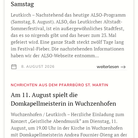
Samstag
Leutkirch – Nachstehend das heutige ALSO-Programm
(Samstag, 8. August). ALSO, das Leutkircher Altstadt-
Sommerfestival, ist ein außergewöhnliches Stadtfest,
das es so nirgends gibt und das heuer zum 23. Mal
gefeiert wird. Eine ganze Stadt steckt zwölf Tage lang
im Festival-Fieber. Die nachstehenden Informationen
haben wir der ALSO-Webseite entnomm…
weiterlesen
8. AUGUST 2026
NCHRICHTEN AUS DEM PFARRBÜRO ST. MARTIN
Am 11. August spielt die
Domkapellmeisterin in Wuchzenhofen
Wuchzenhofen / Leutkirch – Herzliche Einladung zum
Konzert „Geistliche Abendmusik“ am Dienstag, 11.
August, um 19.00 Uhr in der Kirche in Wuchzenhofen
mit Domkapellmeisterin Andrea Fournier-Dieng an der