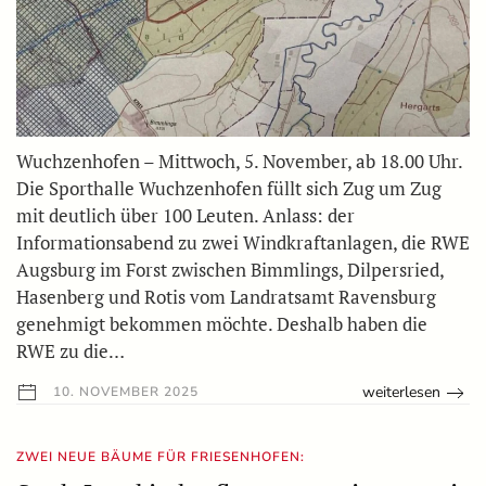
Wuchzenhofen – Mittwoch, 5. November, ab 18.00 Uhr.
Die Sporthalle Wuchzenhofen füllt sich Zug um Zug
mit deutlich über 100 Leuten. Anlass: der
Informationsabend zu zwei Windkraftanlagen, die RWE
Augsburg im Forst zwischen Bimmlings, Dilpersried,
Hasenberg und Rotis vom Landratsamt Ravensburg
genehmigt bekommen möchte. Deshalb haben die
RWE zu die…
weiterlesen
10. NOVEMBER 2025
ZWEI NEUE BÄUME FÜR FRIESENHOFEN: