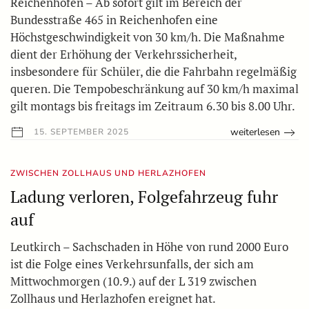
Reichenhofen – Ab sofort gilt im Bereich der
Bundesstraße 465 in Reichenhofen eine
Höchstgeschwindigkeit von 30 km/h. Die Maßnahme
dient der Erhöhung der Verkehrssicherheit,
insbesondere für Schüler, die die Fahrbahn regelmäßig
queren. Die Tempobeschränkung auf 30 km/h maximal
gilt montags bis freitags im Zeitraum 6.30 bis 8.00 Uhr.
weiterlesen
15. SEPTEMBER 2025
ZWISCHEN ZOLLHAUS UND HERLAZHOFEN
Ladung verloren, Folgefahrzeug fuhr
auf
Leutkirch – Sachschaden in Höhe von rund 2000 Euro
ist die Folge eines Verkehrsunfalls, der sich am
Mittwochmorgen (10.9.) auf der L 319 zwischen
Zollhaus und Herlazhofen ereignet hat.