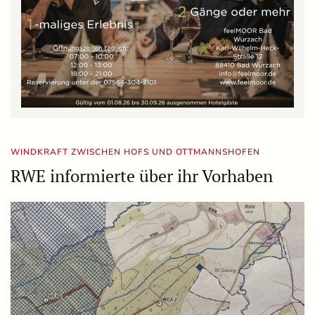
WINDKRAFT ZWISCHEN HOFS UND OTTMANNSHOFEN
RWE informierte über ihr Vorhaben