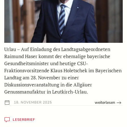
Urlau – Auf Einladung des Landtagsabgeordneten
Raimund Haser kommt der ehemalige bayerische
Gesundheitsminister und heutige CSU-
Fraktionsvorsitzende Klaus Holetschek im Bayerischen
Landtag am 28. November zu einer
Diskussionsveranstaltung in die Allgäuer
Genussmanufaktur in Leutkirch-Urlau.
weiterlesen
18. NOVEMBER 2025
LESERBRIEF