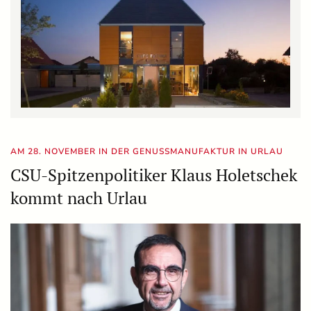
AM 28. NOVEMBER IN DER GENUSSMANUFAKTUR IN URLAU
CSU-Spitzenpolitiker Klaus Holetschek
kommt nach Urlau