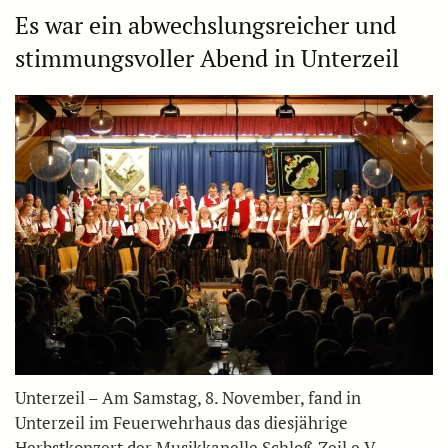
Es war ein abwechslungsreicher und
stimmungsvoller Abend in Unterzeil
Unterzeil – Am Samstag, 8. November, fand in
Unterzeil im Feuerwehrhaus das diesjährige
Herbstkonzert der Musikkapelle Schloß Zeil e.V.