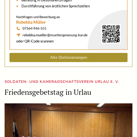
Alle Stellenanzeigen
SOLDATEN- UND KAMERADSCHAFTSVEREIN URLAU E. V.
Friedensgebetstag in Urlau