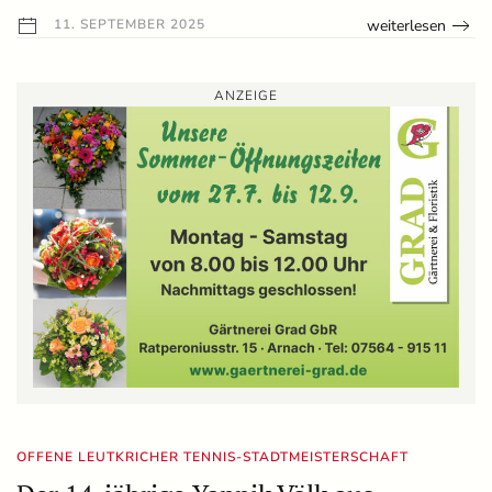
weiterlesen
11. SEPTEMBER 2025
ANZEIGE
OFFENE LEUTKRICHER TENNIS-STADTMEISTERSCHAFT