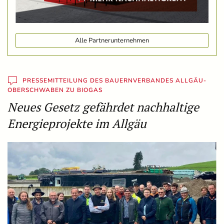
Alle Partnerunternehmen
PRESSEMITTEILUNG DES BAUERNVERBANDES ALLGÄU-
OBERSCHWABEN ZU BIOGAS
Neues Gesetz gefährdet nachhaltige
Energieprojekte im Allgäu