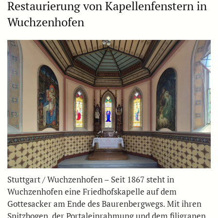
Restaurierung von Kapellenfenstern in
Wuchzenhofen
Stuttgart / Wuchzenhofen – Seit 1867 steht in
Wuchzenhofen eine Friedhofskapelle auf dem
Gottesacker am Ende des Baurenbergwegs. Mit ihren
Spitzbogen, der Portaleinrahmung und dem filigranen