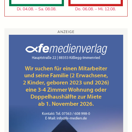
Di. 04.08. – Sa. 08.08.
Do. 06.08. – Mi. 12.08.
ANZEIGE