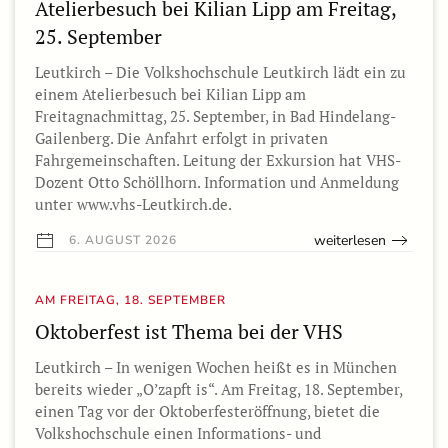
Atelierbesuch bei Kilian Lipp am Freitag,
25. September
Leutkirch – Die Volkshochschule Leutkirch lädt ein zu
einem Atelierbesuch bei Kilian Lipp am
Freitagnachmittag, 25. September, in Bad Hindelang-
Gailenberg. Die Anfahrt erfolgt in privaten
Fahrgemeinschaften. Leitung der Exkursion hat VHS-
Dozent Otto Schöllhorn. Information und Anmeldung
unter www.vhs-Leutkirch.de.
weiterlesen
6. AUGUST 2026
AM FREITAG, 18. SEPTEMBER
Oktoberfest ist Thema bei der VHS
Leutkirch – In wenigen Wochen heißt es in München
bereits wieder „O’zapft is“. Am Freitag, 18. September,
einen Tag vor der Oktoberfesteröffnung, bietet die
Volkshochschule einen Informations- und