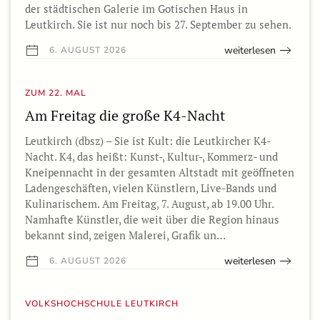
der städtischen Galerie im Gotischen Haus in
Leutkirch. Sie ist nur noch bis 27. September zu sehen.
weiterlesen
6. AUGUST 2026
ZUM 22. MAL
Am Freitag die große K4-Nacht
Leutkirch (dbsz) – Sie ist Kult: die Leutkircher K4-
Nacht. K4, das heißt: Kunst-, Kultur-, Kommerz- und
Kneipennacht in der gesamten Altstadt mit geöffneten
Ladengeschäften, vielen Künstlern, Live-Bands und
Kulinarischem. Am Freitag, 7. August, ab 19.00 Uhr.
Namhafte Künstler, die weit über die Region hinaus
bekannt sind, zeigen Malerei, Grafik un…
weiterlesen
6. AUGUST 2026
VOLKSHOCHSCHULE LEUTKIRCH