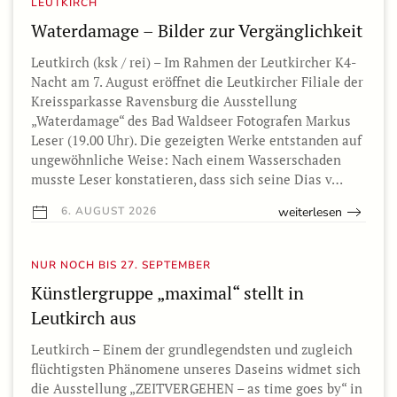
LEUTKIRCH
Waterdamage – Bilder zur Vergänglichkeit
Leutkirch (ksk / rei) – Im Rahmen der Leutkircher K4-
Nacht am 7. August eröffnet die Leutkircher Filiale der
Kreissparkasse Ravensburg die Ausstellung
„Waterdamage“ des Bad Waldseer Fotografen Markus
Leser (19.00 Uhr). Die gezeigten Werke entstanden auf
ungewöhnliche Weise: Nach einem Wasserschaden
musste Leser konstatieren, dass sich seine Dias v…
weiterlesen
6. AUGUST 2026
NUR NOCH BIS 27. SEPTEMBER
Künstlergruppe „maximal“ stellt in
Leutkirch aus
Leutkirch – Einem der grundlegendsten und zugleich
flüchtigsten Phänomene unseres Daseins widmet sich
die Ausstellung „ZEITVERGEHEN – as time goes by“ in