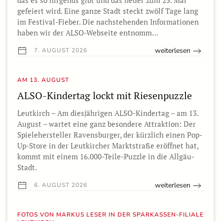
das es so nirgends gibt und das heuer zum 23. Mal
gefeiert wird. Eine ganze Stadt steckt zwölf Tage lang
im Festival-Fieber. Die nachstehenden Informationen
haben wir der ALSO-Webseite entnomm…
weiterlesen
7. AUGUST 2026
AM 13. AUGUST
ALSO-Kindertag lockt mit Riesenpuzzle
Leutkirch – Am diesjährigen ALSO-Kindertag – am 13.
August – wartet eine ganz besondere Attraktion: Der
Spielehersteller Ravensburger, der kürzlich einen Pop-
Up-Store in der Leutkircher Marktstraße eröffnet hat,
kommt mit einem 16.000-Teile-Puzzle in die Allgäu-
Stadt.
weiterlesen
6. AUGUST 2026
FOTOS VON MARKUS LESER IN DER SPARKASSEN-FILIALE