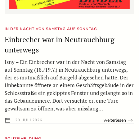
IN DER NACHT VON SAMSTAG AUF SONNTAG
Einbrecher war in Neutrauchburg
unterwegs
Isny – Ein Einbrecher war in der Nacht von Samstag
auf Sonntag (18./19.7.) in Neutrauchburg unterwegs,
der es mutmaßlich auf Bargeld abgesehen hatte. Der
Unbekannte öffnete an einem Geschäftsgebäude in der
Schlossstraße ein gekipptes Fenster und gelangte so in
das Gebäudeinnere. Dort versuchte er, eine Türe
gewaltsam zu öffnen, was aber misslang…
weiterlesen
20. JULI 2026
POLIZEIMELDUNG