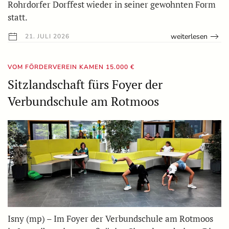
Rohrdorfer Dorffest wieder in seiner gewohnten Form
statt.
weiterlesen
21. JULI 2026
VOM FÖRDERVEREIN KAMEN 15.000 €
Sitzlandschaft fürs Foyer der
Verbundschule am Rotmoos
Isny (mp) – Im Foyer der Verbundschule am Rotmoos