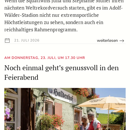
Wenn die Squattwins Julia und Stephanie Müller ihren
nächsten Weltrekordversuch starten, gibt es im Adolf-
Wälder-Stadion nicht nur extremsportliche
Höchstleistungen zu sehen, sondern auch ein
reichhaltiges Rahmenprogramm.
weiterlesen
21. JULI 2026
AM DONNERSTAG, 23. JULI, UM 17.30 UHR
Noch einmal geht’s genussvoll in den
Feierabend