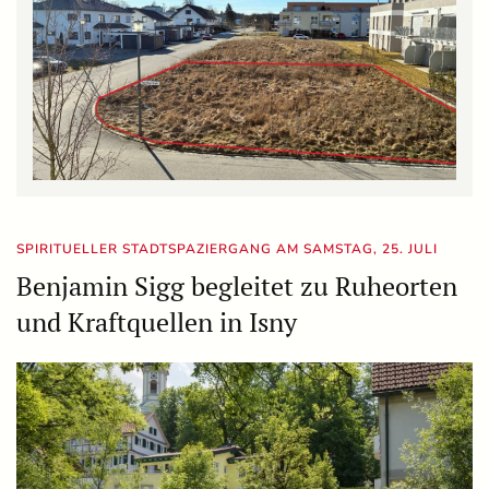
SPIRITUELLER STADTSPAZIERGANG AM SAMSTAG, 25. JULI
Benjamin Sigg begleitet zu Ruheorten
und Kraftquellen in Isny