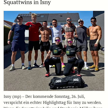
Squattwins in Isny
Isny (mp) – Der kommende Sonntag, 26. Juli,
verspricht ein echter Highlighttag für Isny zu werden.