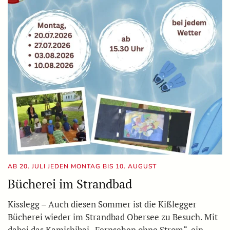
AB 20. JULI JEDEN MONTAG BIS 10. AUGUST
Bücherei im Strandbad
Kisslegg – Auch diesen Sommer ist die Kißlegger
Bücherei wieder im Strandbad Obersee zu Besuch. Mit
dabei das Kamishibai „Fernsehen ohne Strom“, ein