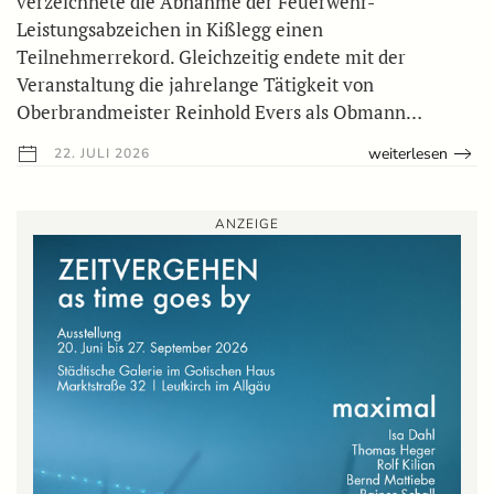
verzeichnete die Abnahme der Feuerwehr-
Leistungsabzeichen in Kißlegg einen
Teilnehmerrekord. Gleichzeitig endete mit der
Veranstaltung die jahrelange Tätigkeit von
Oberbrandmeister Reinhold Evers als Obmann…
weiterlesen
22. JULI 2026
ANZEIGE