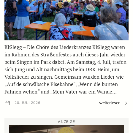
Kißlegg – Die Chöre des Liederkranzes Kißlegg waren
im Rahmen des Straßenfestes auch dieses Jahr wieder
beim Singen im Park dabei. Am Samstag, 4. Juli, trafen
sich Jung und Alt nachmittags beim DRK-Heim, um
Volkslieder zu singen. Gemeinsam wurden Lieder wie
„Auf de schwäbsche Eisebahne“, „Wenn die bunten
Fahnen wehen“ und „Mein Vater war ein Wande…
weiterlesen
20. JULI 2026
ANZEIGE