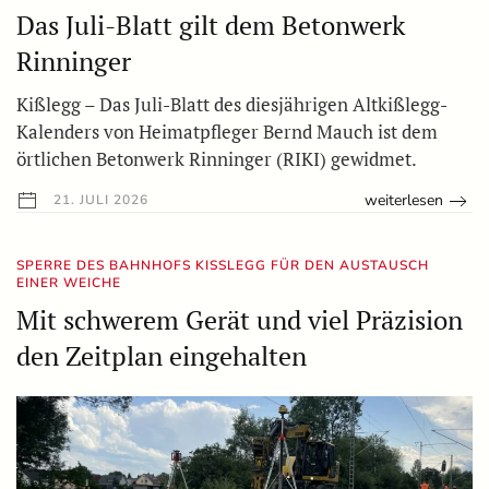
Das Juli-Blatt gilt dem Betonwerk
Rinninger
Kißlegg – Das Juli-Blatt des diesjährigen Altkißlegg-
Kalenders von Heimatpfleger Bernd Mauch ist dem
örtlichen Betonwerk Rinninger (RIKI) gewidmet.
weiterlesen
21. JULI 2026
SPERRE DES BAHNHOFS KISSLEGG FÜR DEN AUSTAUSCH E
INER WEICHE
Mit schwerem Gerät und viel Präzision
den Zeitplan eingehalten