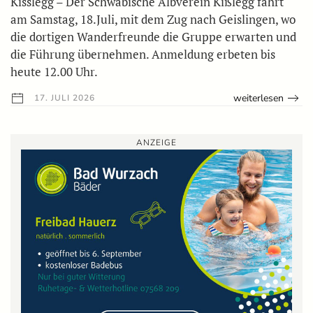
Kisslegg – Der Schwäbische Albverein Kißlegg fährt
am Samstag, 18.Juli, mit dem Zug nach Geislingen, wo
die dortigen Wanderfreunde die Gruppe erwarten und
die Führung übernehmen. Anmeldung erbeten bis
heute 12.00 Uhr.
weiterlesen
17. JULI 2026
ANZEIGE