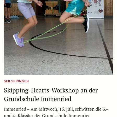
SEILSPRINGEN
Skipping-Hearts-Workshop an der
Grundschule Immenried
Immenried – Am Mittwoch, 15. Juli, schwitzen die 3.-
und 4.-Klässler der Grundschule Immenried