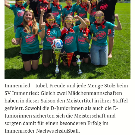
Immenried – Jubel, Freude und jede Menge Stolz beim
SV Immenried: Gleich zwei Mädchenmannschaften
haben in dieser Saison den Meistertitel in ihrer Staffel
gefeiert. Sowohl die D-Juniorinnen als auch die E-
Juniorinnen sicherten sich die Meisterschaft und
sorgten damit für einen besonderen Erfolg im
Immenrieder Nachwuchsfußball.