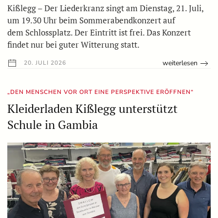
Kißlegg – Der Liederkranz singt am Dienstag, 21. Juli,
um 19.30 Uhr beim Sommerabendkonzert auf
dem Schlossplatz. Der Eintritt ist frei. Das Konzert
findet nur bei guter Witterung statt.
weiterlesen
20. JULI 2026
„DEN MENSCHEN VOR ORT EINE PERSPEKTIVE ERÖFFNEN“
Kleiderladen Kißlegg unterstützt
Schule in Gambia