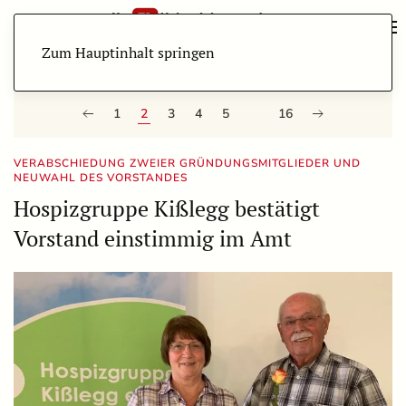
Zum Hauptinhalt springen
1
2
3
4
5
…
16
VERABSCHIEDUNG ZWEIER GRÜNDUNGSMITGLIEDER UND
NEUWAHL DES VORSTANDES
Hospizgruppe Kißlegg bestätigt
Vorstand einstimmig im Amt