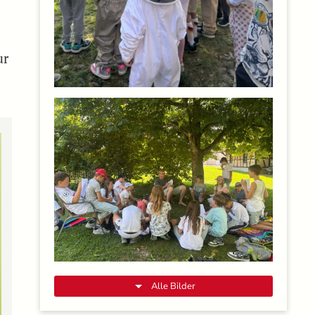
ur
Alle Bilder