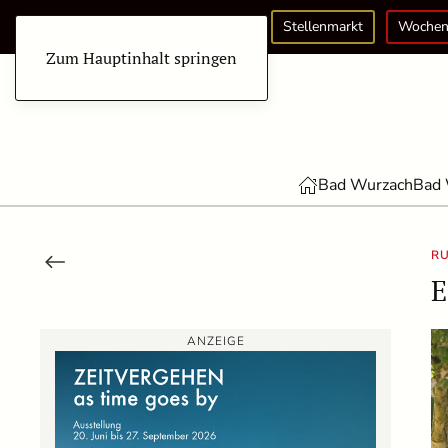
Stellenmarkt
Wochen
Zum Hauptinhalt springen
Bad Wurzach
Bad 
R
E
ANZEIGE