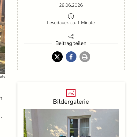
28.06.2026
Lesedauer: ca. 1 Minute
Beitrag teilen
rle
n
Bildergalerie
.