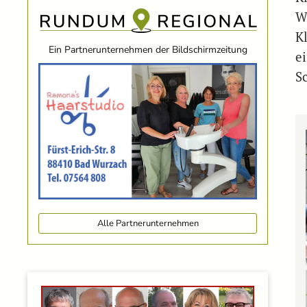
W
K
Ein Partnerunternehmen der Bildschirmzeitung
e
S
Alle Partnerunternehmen