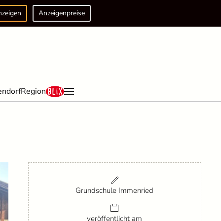
nzeigen
Anzeigenpreise
endorf
Region
Grundschule Immenried
veröffentlicht am