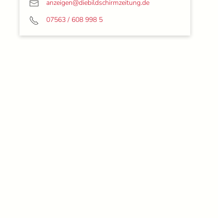
anzeigen@
diebildschirmzeitung.de
07563 / 608 998 5