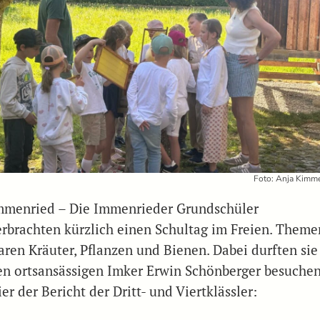
Foto: Anja Kimme
mmenried – Die Immenrieder Grundschüler
erbrachten kürzlich einen Schultag im Freien. Theme
aren Kräuter, Pflanzen und Bienen. Dabei durften sie
en ortsansässigen Imker Erwin Schönberger besuchen
er der Bericht der Dritt- und Viertklässler: