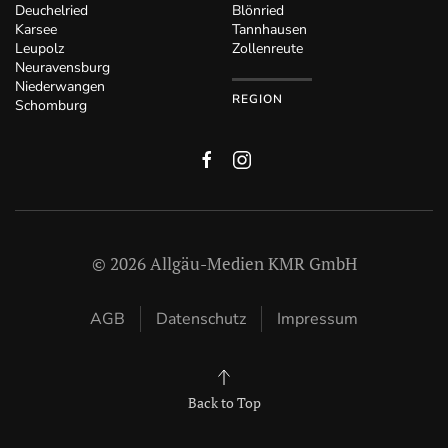
Deuchelried
Blönried
Karsee
Tannhausen
Leupolz
Zollenreute
Neuravensburg
Niederwangen
REGION
Schomburg
©
2026
Allgäu-Medien KMR GmbH
AGB
Datenschutz
Impressum
Back to Top