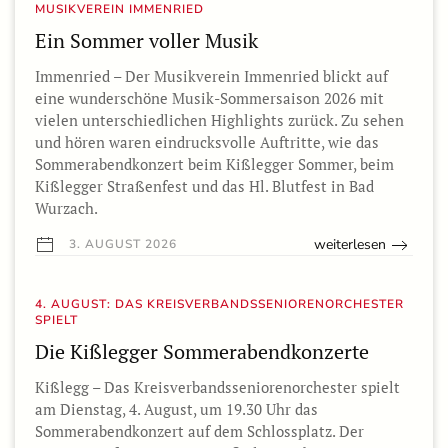
MUSIKVEREIN IMMENRIED
Ein Sommer voller Musik
Immenried – Der Musikverein Immenried blickt auf
eine wunderschöne Musik-Sommersaison 2026 mit
vielen unterschiedlichen Highlights zurück. Zu sehen
und hören waren eindrucksvolle Auftritte, wie das
Sommerabendkonzert beim Kißlegger Sommer, beim
Kißlegger Straßenfest und das Hl. Blutfest in Bad
Wurzach.
weiterlesen
3. AUGUST 2026
4. AUGUST: DAS KREISVERBANDSSENIORENORCHESTER
SPIELT
Die Kißlegger Sommerabendkonzerte
Kißlegg – Das Kreisverbandsseniorenorchester spielt
am Dienstag, 4. August, um 19.30 Uhr das
Sommerabendkonzert auf dem Schlossplatz. Der