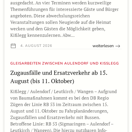
ausgedacht. An vier Terminen werden kurzweilige
Themenführungen für interessierte Gäste und Bürger
angeboten. Diese abwechslungsreichen
Veranstaltungen sollen Neugierde auf die Heimat
wecken und den Gästen die Möglichkeit geben,
Kißlegg kennenzulernen. Abw…
weiterlesen
4. AUGUST 2026
GLEISARBEITEN ZWISCHEN AULENDORF UND KISSLEGG
Zugausfälle und Ersatzverkehr ab 15.
August (bis 11. Oktober)
Kißlegg / Aulendorf / Leutkirch / Wangen – Aufgrund
von Baumaßnahmen kommt es bei den DB Regio
Zügen der Linie RB 53 im Zeitraum zwischen 15.
August und 11. Oktober zu Fahrplanänderungen,
Zugausfällen und Ersatzverkehr mit Bussen.
Betroffene Linie: RB 53 (Sigmaringen – Aulendorf –
Leutkirch / Wangen). Die hierzu nutzbaren Info-