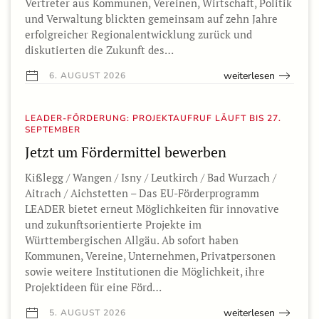
Vertreter aus Kommunen, Vereinen, Wirtschaft, Politik
und Verwaltung blickten gemeinsam auf zehn Jahre
erfolgreicher Regionalentwicklung zurück und
diskutierten die Zukunft des…
weiterlesen
6. AUGUST 2026
LEADER-FÖRDERUNG: PROJEKTAUFRUF LÄUFT BIS 27.
SEPTEMBER
Jetzt um Fördermittel bewerben
Kißlegg / Wangen / Isny / Leutkirch / Bad Wurzach /
Aitrach / Aichstetten – Das EU-Förderprogramm
LEADER bietet erneut Möglichkeiten für innovative
und zukunftsorientierte Projekte im
Württembergischen Allgäu. Ab sofort haben
Kommunen, Vereine, Unternehmen, Privatpersonen
sowie weitere Institutionen die Möglichkeit, ihre
Projektideen für eine Förd…
weiterlesen
5. AUGUST 2026