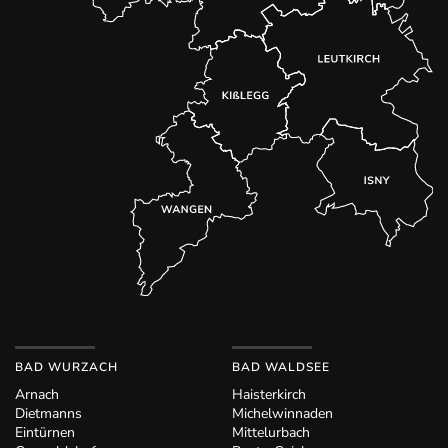
BAD WURZACH
BAD WALDSEE
Arnach
Haisterkirch
Dietmanns
Michelwinnaden
Eintürnen
Mittelurbach