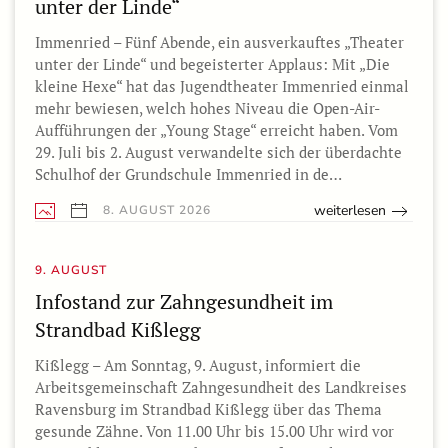
unter der Linde“
Immenried – Fünf Abende, ein ausverkauftes „Theater
unter der Linde“ und begeisterter Applaus: Mit „Die
kleine Hexe“ hat das Jugendtheater Immenried einmal
mehr bewiesen, welch hohes Niveau die Open-Air-
Aufführungen der „Young Stage“ erreicht haben. Vom
29. Juli bis 2. August verwandelte sich der überdachte
Schulhof der Grundschule Immenried in de…
weiterlesen
8. AUGUST 2026
9. AUGUST
Infostand zur Zahngesundheit im
Strandbad Kißlegg
Kißlegg – Am Sonntag, 9. August, informiert die
Arbeitsgemeinschaft Zahngesundheit des Landkreises
Ravensburg im Strandbad Kißlegg über das Thema
gesunde Zähne. Von 11.00 Uhr bis 15.00 Uhr wird vor