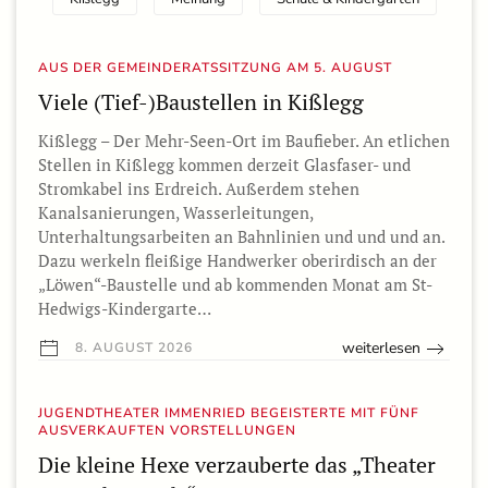
AUS DER GEMEINDERATSSITZUNG AM 5. AUGUST
Viele (Tief-)Baustellen in Kißlegg
Kißlegg – Der Mehr-Seen-Ort im Baufieber. An etlichen
Stellen in Kißlegg kommen derzeit Glasfaser- und
Stromkabel ins Erdreich. Außerdem stehen
Kanalsanierungen, Wasserleitungen,
Unterhaltungsarbeiten an Bahnlinien und und und an.
Dazu werkeln fleißige Handwerker oberirdisch an der
„Löwen“-Baustelle und ab kommenden Monat am St-
Hedwigs-Kindergarte…
weiterlesen
8. AUGUST 2026
JUGENDTHEATER IMMENRIED BEGEISTERTE MIT FÜNF
AUSVERKAUFTEN VORSTELLUNGEN
Die kleine Hexe verzauberte das „Theater