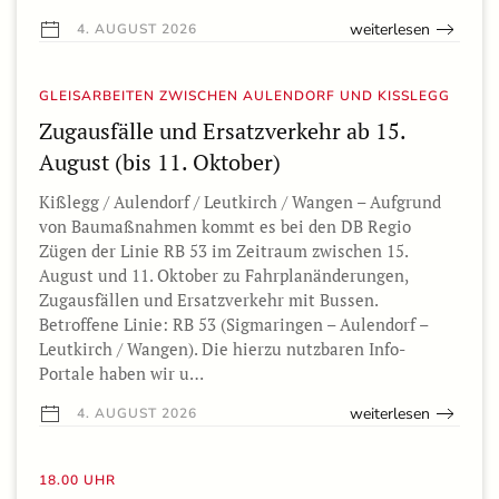
weiterlesen
4. AUGUST 2026
GLEISARBEITEN ZWISCHEN AULENDORF UND KISSLEGG
Zugausfälle und Ersatzverkehr ab 15.
August (bis 11. Oktober)
Kißlegg / Aulendorf / Leutkirch / Wangen – Aufgrund
von Baumaßnahmen kommt es bei den DB Regio
Zügen der Linie RB 53 im Zeitraum zwischen 15.
August und 11. Oktober zu Fahrplanänderungen,
Zugausfällen und Ersatzverkehr mit Bussen.
Betroffene Linie: RB 53 (Sigmaringen – Aulendorf –
Leutkirch / Wangen). Die hierzu nutzbaren Info-
Portale haben wir u…
weiterlesen
4. AUGUST 2026
18.00 UHR