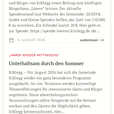
und Bürger von Kißlegg einen Beitrag zum künftigen
Bürgerhaus „Löwen“ leisten. Der aktuelle
Spendenstand laut Webseite der Gemeinde: 20.029 €.
Große und kleine Spenden helfen, das Zoel von 150.000
€ zu erreichen. Ein Schindel kostet 20 €. Hier geht es
zur Spende: https://spende-loewen.kisslegg.de (de…
weiterlesen
5. AUGUST 2026
„IMMER WIEDER MITTWOCHS“
Unterhaltsam durch den Sommer
Kißlegg – Für August 2026 hat sich die Gemeinde
Kißlegg wieder ein ganz besonderes Programm
ausgedacht. An vier Terminen werden kurzweilige
Themenführungen für interessierte Gäste und Bürger
angeboten. Diese abwechslungsreichen
Veranstaltungen sollen Neugierde auf die Heimat
wecken und den Gästen die Möglichkeit geben,
Kißlegg kennenzulernen. Abw…