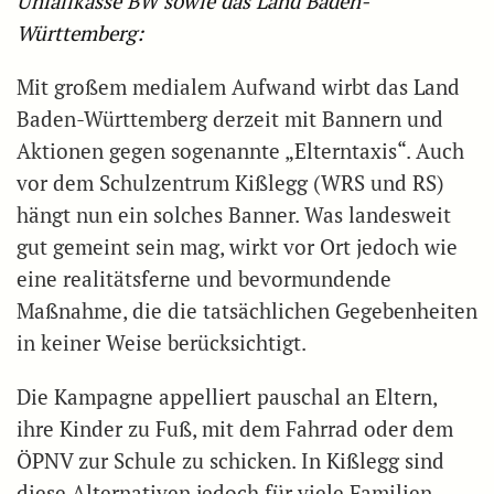
Unfallkasse BW sowie das Land Baden-
Württemberg:
Mit großem medialem Aufwand wirbt das Land
Baden-Württemberg derzeit mit Bannern und
Aktionen gegen sogenannte „Elterntaxis“. Auch
vor dem Schulzentrum Kißlegg (WRS und RS)
hängt nun ein solches Banner. Was landesweit
gut gemeint sein mag, wirkt vor Ort jedoch wie
eine realitätsferne und bevormundende
Maßnahme, die die tatsächlichen Gegebenheiten
in keiner Weise berücksichtigt.
Die Kampagne appelliert pauschal an Eltern,
ihre Kinder zu Fuß, mit dem Fahrrad oder dem
ÖPNV zur Schule zu schicken. In Kißlegg sind
diese Alternativen jedoch für viele Familien