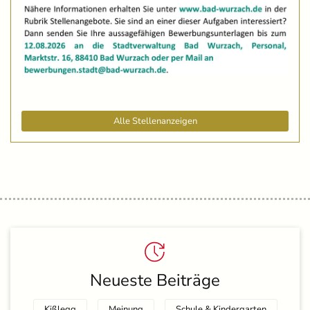
Alle Stellenanzeigen
Neueste Beiträge
Kißlegg
Meinung
Schule & Kindergarten